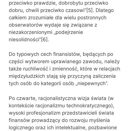
przeciwko prawdzie, dobrobytu przeciwko
dobru, chwili przeciwko czasowi”[5]. Dlatego
całkiem zrozumiałe dla wielu postronnych
obserwatorów wydaje się związane z
niezakorzenionymi „podejrzenie
niesolidności”[6].
Do typowych cech finansistów, będących po
części wytworem uprawianego zawodu, należy
także ruchliwość i zmienność, które w relacjach
międzyludzkich stają się przyczyną zaliczenia
tych osób do kategorii osób „niepewnych”.
Po czwarte, racjonalistyczna wizja świata (w
kontekście racjonalizmu technokratycznego),
wysoki profesjonalizm przedstawicieli świata
finansów prowadzący do rozwoju myślenia
logicznego oraz ich intelektualne, pozbawione