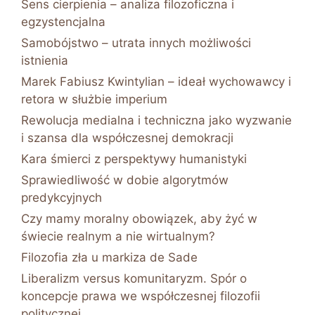
Sens cierpienia – analiza filozoficzna i
egzystencjalna
Samobójstwo – utrata innych możliwości
istnienia
Marek Fabiusz Kwintylian – ideał wychowawcy i
retora w służbie imperium
Rewolucja medialna i techniczna jako wyzwanie
i szansa dla współczesnej demokracji
Kara śmierci z perspektywy humanistyki
Sprawiedliwość w dobie algorytmów
predykcyjnych
Czy mamy moralny obowiązek, aby żyć w
świecie realnym a nie wirtualnym?
Filozofia zła u markiza de Sade
Liberalizm versus komunitaryzm. Spór o
koncepcje prawa we współczesnej filozofii
politycznej