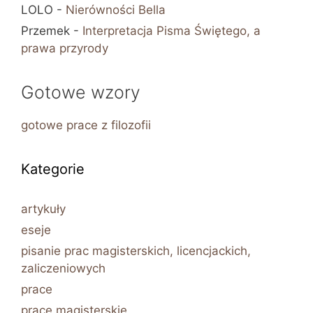
LOLO
-
Nierówności Bella
Przemek
-
Interpretacja Pisma Świętego, a
prawa przyrody
Gotowe wzory
gotowe prace z filozofii
Kategorie
artykuły
eseje
pisanie prac magisterskich, licencjackich,
zaliczeniowych
prace
prace magisterskie