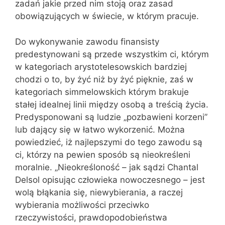
zadań jakie przed nim stoją oraz zasad
obowiązujących w świecie, w którym pracuje.
Do wykonywanie zawodu finansisty
predestynowani są przede wszystkim ci, którym
w kategoriach arystotelesowskich bardziej
chodzi o to, by żyć niż by żyć pięknie, zaś w
kategoriach simmelowskich którym brakuje
stałej idealnej linii między osobą a treścią życia.
Predysponowani są ludzie „pozbawieni korzeni”
lub dający się w łatwo wykorzenić. Można
powiedzieć, iż najlepszymi do tego zawodu są
ci, którzy na pewien sposób są nieokreśleni
moralnie. „Nieokreśloność – jak sądzi Chantal
Delsol opisując człowieka nowoczesnego – jest
wolą błąkania się, niewybierania, a raczej
wybierania możliwości przeciwko
rzeczywistości, prawdopodobieństwa