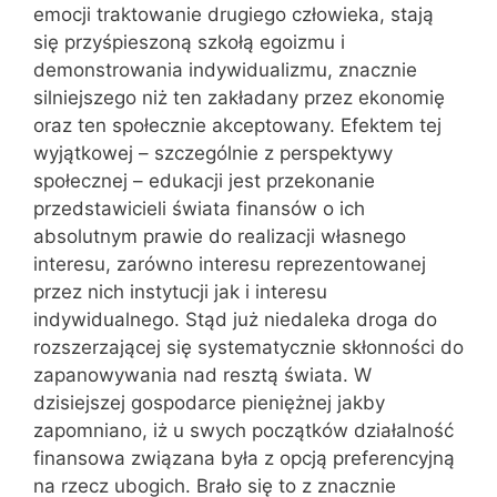
emocji traktowanie drugiego człowieka, stają
się przyśpieszoną szkołą egoizmu i
demonstrowania indywidualizmu, znacznie
silniejszego niż ten zakładany przez ekonomię
oraz ten społecznie akceptowany. Efektem tej
wyjątkowej – szczególnie z perspektywy
społecznej – edukacji jest przekonanie
przedstawicieli świata finansów o ich
absolutnym prawie do realizacji własnego
interesu, zarówno interesu reprezentowanej
przez nich instytucji jak i interesu
indywidualnego. Stąd już niedaleka droga do
rozszerzającej się systematycznie skłonności do
zapanowywania nad resztą świata. W
dzisiejszej gospodarce pieniężnej jakby
zapomniano, iż u swych początków działalność
finansowa związana była z opcją preferencyjną
na rzecz ubogich. Brało się to z znacznie