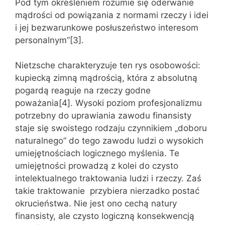
Pod tym określeniem rozumie się oderwanie
mądrości od powiązania z normami rzeczy i idei
i jej bezwarunkowe posłuszeństwo interesom
personalnym”[3].
Nietzsche charakteryzuje ten rys osobowości:
kupiecką zimną mądrością, która z absolutną
pogardą reaguje na rzeczy godne
poważania[4]. Wysoki poziom profesjonalizmu
potrzebny do uprawiania zawodu finansisty
staje się swoistego rodzaju czynnikiem „doboru
naturalnego” do tego zawodu ludzi o wysokich
umiejętnościach logicznego myślenia. Te
umiejętności prowadzą z kolei do czysto
intelektualnego traktowania ludzi i rzeczy. Zaś
takie traktowanie przybiera nierzadko postać
okrucieństwa. Nie jest ono cechą natury
finansisty, ale czysto logiczną konsekwencją