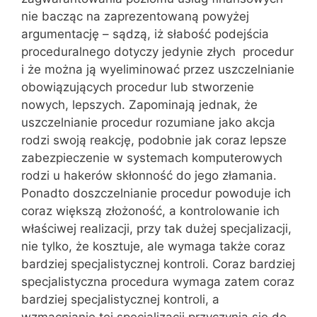
nie bacząc na zaprezentowaną powyżej
argumentację – sądzą, iż słabość podejścia
proceduralnego dotyczy jedynie złych procedur
i że można ją wyeliminować przez uszczelnianie
obowiązujących procedur lub stworzenie
nowych, lepszych. Zapominają jednak, że
uszczelnianie procedur rozumiane jako akcja
rodzi swoją reakcję, podobnie jak coraz lepsze
zabezpieczenie w systemach komputerowych
rodzi u hakerów skłonność do jego złamania.
Ponadto doszczelnianie procedur powoduje ich
coraz większą złożoność, a kontrolowanie ich
właściwej realizacji, przy tak dużej specjalizacji,
nie tylko, że kosztuje, ale wymaga także coraz
bardziej specjalistycznej kontroli. Coraz bardziej
specjalistyczna procedura wymaga zatem coraz
bardziej specjalistycznej kontroli, a
wzmacnianie tej specjalizacji przyczynia się do