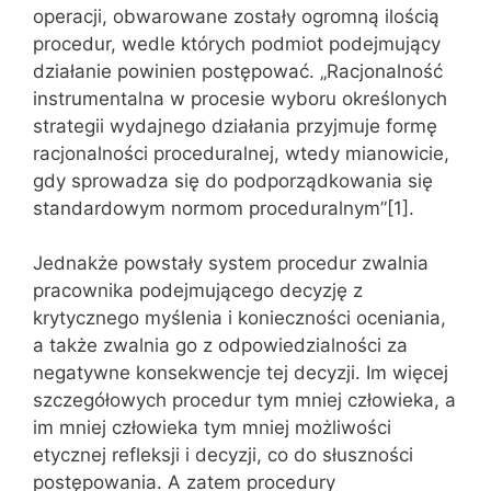
operacji, obwarowane zostały ogromną ilością
procedur, wedle których podmiot podejmujący
działanie powinien postępować. „Racjonalność
instrumentalna w procesie wyboru określonych
strategii wydajnego działania przyjmuje formę
racjonalności proceduralnej, wtedy mianowicie,
gdy sprowadza się do podporządkowania się
standardowym normom proceduralnym”[1].
Jednakże powstały system procedur zwalnia
pracownika podejmującego decyzję z
krytycznego myślenia i konieczności oceniania,
a także zwalnia go z odpowiedzialności za
negatywne konsekwencje tej decyzji. Im więcej
szczegółowych procedur tym mniej człowieka, a
im mniej człowieka tym mniej możliwości
etycznej refleksji i decyzji, co do słuszności
postępowania. A zatem procedury