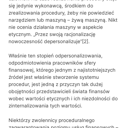
się jedynie wykonawcą, środkiem do
zrealizowania procedury, żeby nie powiedzieć
narzędziem lub maszyną – żywą maszyną. Nikt
nie ocenia działania maszyny w aspekcie
etycznym. „Przez swoją racjonalizację
nowoczesność depersonalizuje”[2].
Właśnie ten stopień odpersonalizowania,
odpodmiotowienia pracowników sfery
finansowej, którego jednym z najistotniejszych
źródeł jest właśnie stworzenie systemu
procedur, jest jedną z przyczyn tak dużej
obojętności przedstawicieli świata finansów
wobec wartości etycznych i ich niezdolności do
zinternalizowania tych wartości.
Niektórzy zwolennicy proceduralnego
zagwarantowania poziomu usług finansowych –