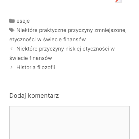
Kategorie
eseje
Tagi
Niektóre praktyczne przyczyny zmniejszonej
etyczności w świecie finansów
Niektóre przyczyny niskiej etyczności w
świecie finansów
Historia filozofii
Dodaj komentarz
Komentarz