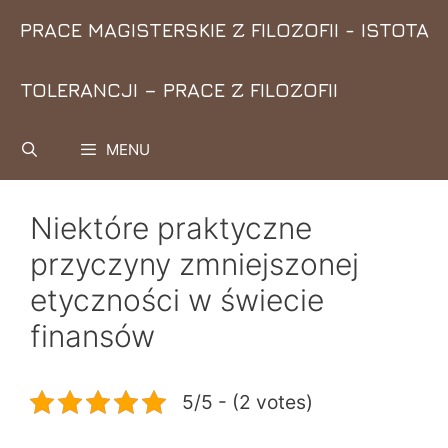
Przejdź
PRACE MAGISTERSKIE Z FILOZOFII - ISTOTA
do
treści
TOLERANCJI – PRACE Z FILOZOFII
MENU
Niektóre praktyczne
przyczyny zmniejszonej
etyczności w świecie
finansów
5/5 - (2 votes)