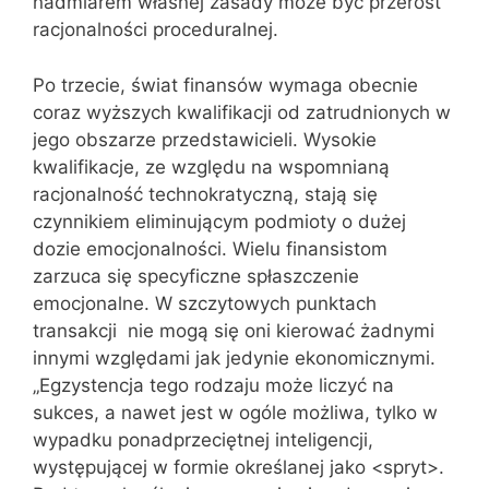
nadmiarem własnej zasady może być przerost
racjonalności proceduralnej.
Po trzecie, świat finansów wymaga obecnie
coraz wyższych kwalifikacji od zatrudnionych w
jego obszarze przedstawicieli. Wysokie
kwalifikacje, ze względu na wspomnianą
racjonalność technokratyczną, stają się
czynnikiem eliminującym podmioty o dużej
dozie emocjonalności. Wielu finansistom
zarzuca się specyficzne spłaszczenie
emocjonalne. W szczytowych punktach
transakcji nie mogą się oni kierować żadnymi
innymi względami jak jedynie ekonomicznymi.
„Egzystencja tego rodzaju może liczyć na
sukces, a nawet jest w ogóle możliwa, tylko w
wypadku ponadprzeciętnej inteligencji,
występującej w formie określanej jako <spryt>.