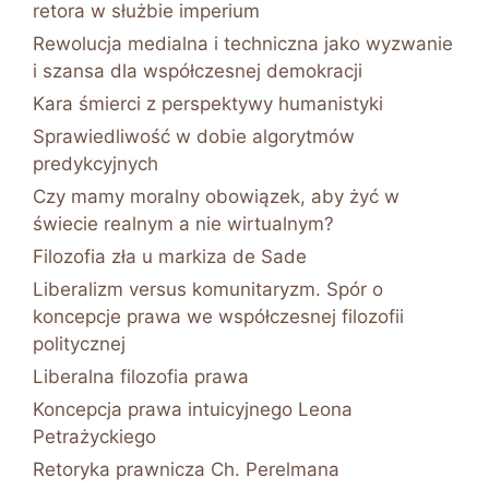
retora w służbie imperium
Rewolucja medialna i techniczna jako wyzwanie
i szansa dla współczesnej demokracji
Kara śmierci z perspektywy humanistyki
Sprawiedliwość w dobie algorytmów
predykcyjnych
Czy mamy moralny obowiązek, aby żyć w
świecie realnym a nie wirtualnym?
Filozofia zła u markiza de Sade
Liberalizm versus komunitaryzm. Spór o
koncepcje prawa we współczesnej filozofii
politycznej
Liberalna filozofia prawa
Koncepcja prawa intuicyjnego Leona
Petrażyckiego
Retoryka prawnicza Ch. Perelmana