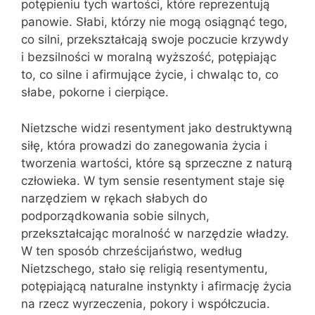
potępieniu tych wartości, które reprezentują
panowie. Słabi, którzy nie mogą osiągnąć tego,
co silni, przekształcają swoje poczucie krzywdy
i bezsilności w moralną wyższość, potępiając
to, co silne i afirmujące życie, i chwaląc to, co
słabe, pokorne i cierpiące.
Nietzsche widzi resentyment jako destruktywną
siłę, która prowadzi do zanegowania życia i
tworzenia wartości, które są sprzeczne z naturą
człowieka. W tym sensie resentyment staje się
narzędziem w rękach słabych do
podporządkowania sobie silnych,
przekształcając moralność w narzędzie władzy.
W ten sposób chrześcijaństwo, według
Nietzschego, stało się religią resentymentu,
potępiającą naturalne instynkty i afirmację życia
na rzecz wyrzeczenia, pokory i współczucia.