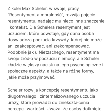
Z kolei Max Scheler, w swojej pracy
"Resentyment a moralność", rozwija pojęcie
resentymentu, nadając mu nieco inne znaczenie
i kontekst. Dla Schelera resentyment jest
uczuciem, które powstaje, gdy dana osoba
doświadcza poczucia krzywdy, której nie może
ani zaakceptować, ani zrekompensować.
Podobnie jak u Nietzschego, resentyment ma
swoje źródło w poczuciu niemocy, ale Scheler
kładzie większy nacisk na jego psychologiczne i
społeczne aspekty, a także na różne formy,
jakie może przyjmować.
Scheler rozwija koncepcję resentymentu jako
długotrwałego i zinternalizowanego uczucia
urazy, które prowadzi do zniekształcenia
percepcji wartości. Uważa, że osoby dotknięte