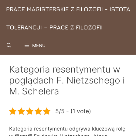
Przejdź
PRACE MAGISTERSKIE Z FILOZOFII - ISTOTA
do
treści
TOLERANCJI – PRACE Z FILOZOFII
MENU
Kategoria resentymentu w
poglądach F. Nietzschego i
M. Schelera
5/5 - (1 vote)
Kategoria resentymentu odgrywa kluczową rolę