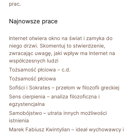
prac
.
Najnowsze prace
Internet otwiera okno na świat i zamyka do
niego drzwi. Skomentuj to stwierdzenie,
zwracając uwagę, jaki wpływ ma Internet na
współczesnych ludzi
Tożsamość płciowa – c.d.
Tożsamość płciowa
Sofiści i Sokrates – przełom w filozofii greckiej
Sens cierpienia – analiza filozoficzna i
egzystencjalna
Samobójstwo – utrata innych możliwości
istnienia
Marek Fabiusz Kwintylian – ideał wychowawcy i