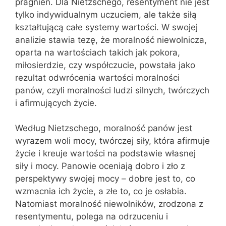
pragnień. Dla Nietzschego, resentyment nie jest
tylko indywidualnym uczuciem, ale także siłą
kształtującą całe systemy wartości. W swojej
analizie stawia tezę, że moralność niewolnicza,
oparta na wartościach takich jak pokora,
miłosierdzie, czy współczucie, powstała jako
rezultat odwrócenia wartości moralności
panów, czyli moralności ludzi silnych, twórczych
i afirmujących życie.
Według Nietzschego, moralność panów jest
wyrazem woli mocy, twórczej siły, która afirmuje
życie i kreuje wartości na podstawie własnej
siły i mocy. Panowie oceniają dobro i zło z
perspektywy swojej mocy – dobre jest to, co
wzmacnia ich życie, a złe to, co je osłabia.
Natomiast moralność niewolników, zrodzona z
resentymentu, polega na odrzuceniu i