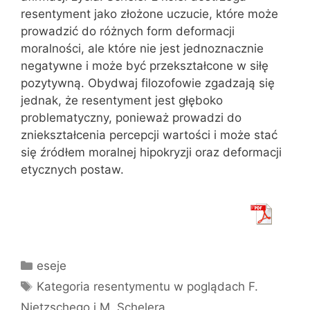
resentyment jako złożone uczucie, które może
prowadzić do różnych form deformacji
moralności, ale które nie jest jednoznacznie
negatywne i może być przekształcone w siłę
pozytywną. Obydwaj filozofowie zgadzają się
jednak, że resentyment jest głęboko
problematyczny, ponieważ prowadzi do
zniekształcenia percepcji wartości i może stać
się źródłem moralnej hipokryzji oraz deformacji
etycznych postaw.
Kategorie
eseje
Tagi
Kategoria resentymentu w poglądach F.
Nietzschego i M. Schelera