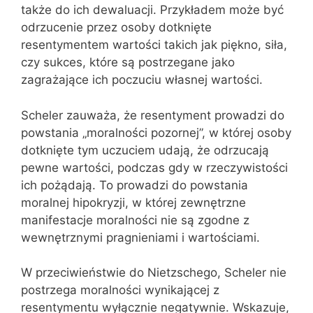
także do ich dewaluacji. Przykładem może być
odrzucenie przez osoby dotknięte
resentymentem wartości takich jak piękno, siła,
czy sukces, które są postrzegane jako
zagrażające ich poczuciu własnej wartości.
Scheler zauważa, że resentyment prowadzi do
powstania „moralności pozornej”, w której osoby
dotknięte tym uczuciem udają, że odrzucają
pewne wartości, podczas gdy w rzeczywistości
ich pożądają. To prowadzi do powstania
moralnej hipokryzji, w której zewnętrzne
manifestacje moralności nie są zgodne z
wewnętrznymi pragnieniami i wartościami.
W przeciwieństwie do Nietzschego, Scheler nie
postrzega moralności wynikającej z
resentymentu wyłącznie negatywnie. Wskazuje,