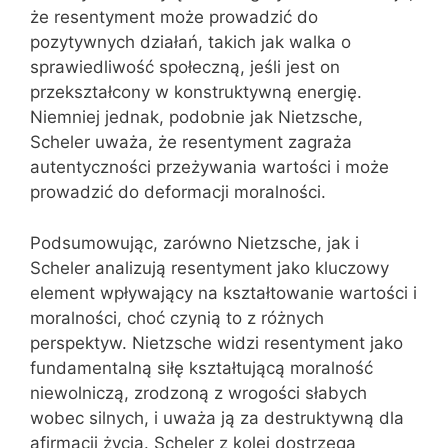
że resentyment może prowadzić do
pozytywnych działań, takich jak walka o
sprawiedliwość społeczną, jeśli jest on
przekształcony w konstruktywną energię.
Niemniej jednak, podobnie jak Nietzsche,
Scheler uważa, że resentyment zagraża
autentyczności przeżywania wartości i może
prowadzić do deformacji moralności.
Podsumowując, zarówno Nietzsche, jak i
Scheler analizują resentyment jako kluczowy
element wpływający na kształtowanie wartości i
moralności, choć czynią to z różnych
perspektyw. Nietzsche widzi resentyment jako
fundamentalną siłę kształtującą moralność
niewolniczą, zrodzoną z wrogości słabych
wobec silnych, i uważa ją za destruktywną dla
afirmacji życia. Scheler z kolei dostrzega