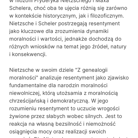
w filozofii Fryderyka Nietzschego i Maxa
Schelera, choć oba te ujęcia różnią się zarówno
w kontekście historycznym, jak i filozoficznym.
Nietzsche i Scheler postrzegają resentyment
jako kluczowe dla zrozumienia dynamiki
moralności i wartości, jednakże dochodzą do
różnych wniosków na temat jego źródeł, natury
i konsekwencji.
Nietzsche w swoim dziele "Z genealogii
moralności" analizuje resentyment jako zjawisko
fundamentalne dla narodzin moralności
niewolniczej, którą utożsamia z moralnością
chrześcijańską i demokratyczną. W jego
rozumieniu resentyment to uczucie wrogości
żywione przez słabych wobec silnych. Jest to
reakcja na własną bezsilność i niemożność
osiągnięcia mocy oraz realizacji swoich