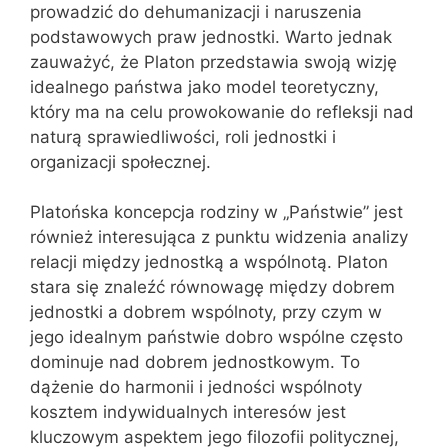
prowadzić do dehumanizacji i naruszenia
podstawowych praw jednostki. Warto jednak
zauważyć, że Platon przedstawia swoją wizję
idealnego państwa jako model teoretyczny,
który ma na celu prowokowanie do refleksji nad
naturą sprawiedliwości, roli jednostki i
organizacji społecznej.
Platońska koncepcja rodziny w „Państwie” jest
również interesująca z punktu widzenia analizy
relacji między jednostką a wspólnotą. Platon
stara się znaleźć równowagę między dobrem
jednostki a dobrem wspólnoty, przy czym w
jego idealnym państwie dobro wspólne często
dominuje nad dobrem jednostkowym. To
dążenie do harmonii i jedności wspólnoty
kosztem indywidualnych interesów jest
kluczowym aspektem jego filozofii politycznej,