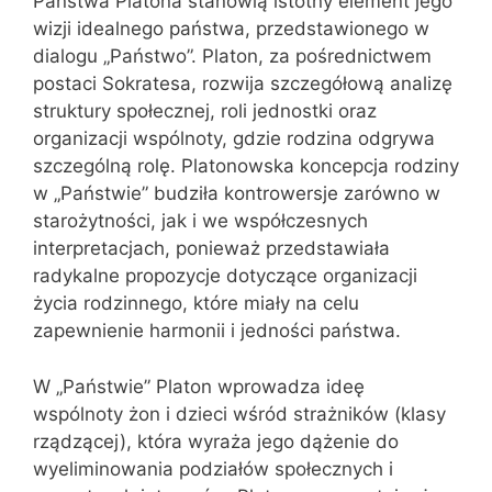
Państwa Platona stanowią istotny element jego
wizji idealnego państwa, przedstawionego w
dialogu „Państwo”. Platon, za pośrednictwem
postaci Sokratesa, rozwija szczegółową analizę
struktury społecznej, roli jednostki oraz
organizacji wspólnoty, gdzie rodzina odgrywa
szczególną rolę. Platonowska koncepcja rodziny
w „Państwie” budziła kontrowersje zarówno w
starożytności, jak i we współczesnych
interpretacjach, ponieważ przedstawiała
radykalne propozycje dotyczące organizacji
życia rodzinnego, które miały na celu
zapewnienie harmonii i jedności państwa.
W „Państwie” Platon wprowadza ideę
wspólnoty żon i dzieci wśród strażników (klasy
rządzącej), która wyraża jego dążenie do
wyeliminowania podziałów społecznych i