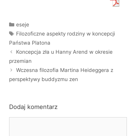
Kategorie
eseje
Tagi
Filozoficzne aspekty rodziny w koncepcji
Państwa Platona
Koncepcja zła u Hanny Arend w okresie
przemian
Wczesna filozofia Martina Heideggera z
perspektywy buddyzmu zen
Dodaj komentarz
Komentarz