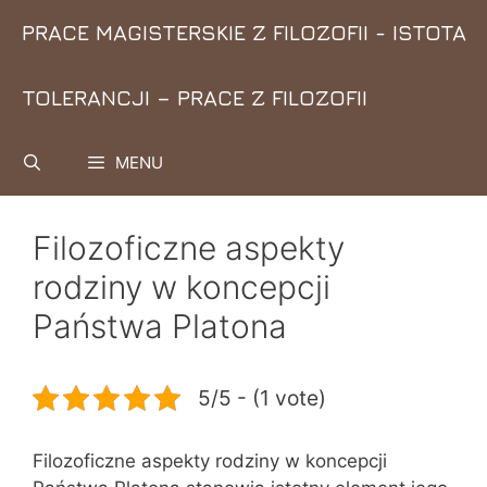
Przejdź
PRACE MAGISTERSKIE Z FILOZOFII - ISTOTA
do
treści
TOLERANCJI – PRACE Z FILOZOFII
MENU
Filozoficzne aspekty
rodziny w koncepcji
Państwa Platona
5/5 - (1 vote)
Filozoficzne aspekty rodziny w koncepcji