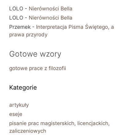
LOLO
-
Nierówności Bella
LOLO
-
Nierówności Bella
Przemek
-
Interpretacja Pisma Świętego, a
prawa przyrody
Gotowe wzory
gotowe prace z filozofii
Kategorie
artykuły
eseje
pisanie prac magisterskich, licencjackich,
zaliczeniowych