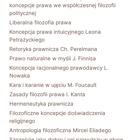
koncepcje prawa we współczesnej filozofii
politycznej
Liberalna filozofia prawa
Koncepcja prawa intuicyjnego Leona
Petrażyckiego
Retoryka prawnicza Ch. Perelmana
Prawo naturalne w myśli J. Finnisa
Koncepcja racjonalnego prawodawcy L.
Nowaka
Kara i karanie w ujęciu M. Foucault
Zasady filozofii prawa I. Kanta
Hermeneutyka prawnicza
Filozoficzne koncepcje doświadczenia
religijnego
Antropologia filozoficzna Mircei Eliadego
Szczęście jako dobro i cel najwyższy w etyce