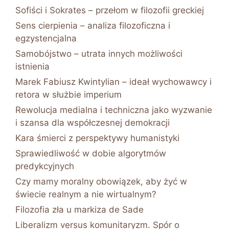
Sofiści i Sokrates – przełom w filozofii greckiej
Sens cierpienia – analiza filozoficzna i
egzystencjalna
Samobójstwo – utrata innych możliwości
istnienia
Marek Fabiusz Kwintylian – ideał wychowawcy i
retora w służbie imperium
Rewolucja medialna i techniczna jako wyzwanie
i szansa dla współczesnej demokracji
Kara śmierci z perspektywy humanistyki
Sprawiedliwość w dobie algorytmów
predykcyjnych
Czy mamy moralny obowiązek, aby żyć w
świecie realnym a nie wirtualnym?
Filozofia zła u markiza de Sade
Liberalizm versus komunitaryzm. Spór o