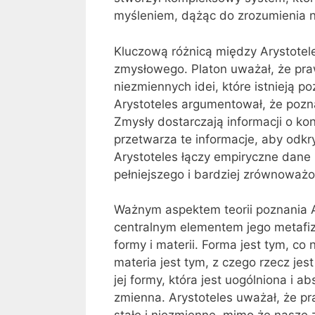
myśleniem, dążąc do zrozumienia n
Kluczową różnicą między Arystotel
zmysłowego. Platon uważał, że pra
niezmiennych idei, które istnieją 
Arystoteles argumentował, że pozn
Zmysły dostarczają informacji o kon
przetwarza te informacje, aby odk
Arystoteles łączy empiryczne dane
pełniejszego i bardziej zrównoważo
Ważnym aspektem teorii poznania Ar
centralnym elementem jego metafizy
formy i materii. Forma jest tym, co
materia jest tym, z czego rzecz jes
jej formy, która jest uogólniona i abs
zmienna. Arystoteles uważał, że p