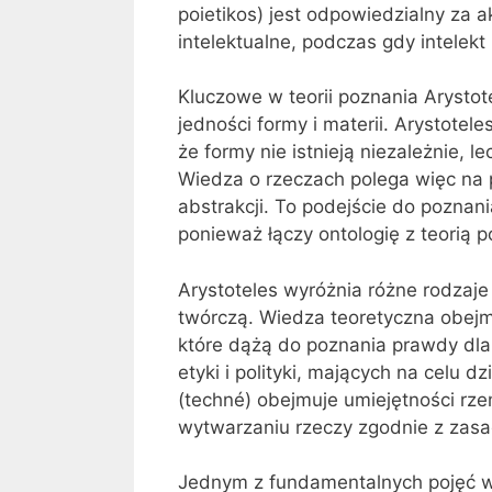
poietikos) jest odpowiedzialny za
intelektualne, podczas gdy intelekt
Kluczowe w teorii poznania Arystote
jedności formy i materii. Arystotele
że formy nie istnieją niezależnie, l
Wiedza o rzeczach polega więc na 
abstrakcji. To podejście do poznani
ponieważ łączy ontologię z teorią p
Arystoteles wyróżnia różne rodzaje
twórczą. Wiedza teoretyczna obejm
które dążą do poznania prawdy dla
etyki i polityki, mających na celu 
(techné) obejmuje umiejętności rzem
wytwarzaniu rzeczy zgodnie z zasa
Jednym z fundamentalnych pojęć w t