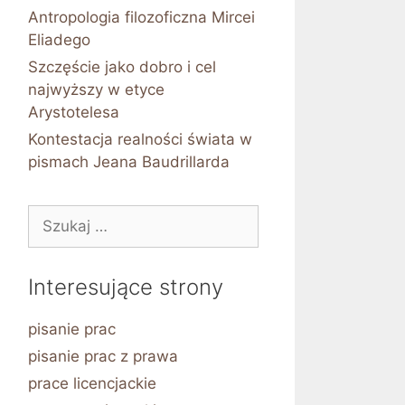
Antropologia filozoficzna Mircei
Eliadego
Szczęście jako dobro i cel
najwyższy w etyce
Arystotelesa
Kontestacja realności świata w
pismach Jeana Baudrillarda
Szukaj:
Interesujące strony
pisanie prac
pisanie prac z prawa
prace licencjackie