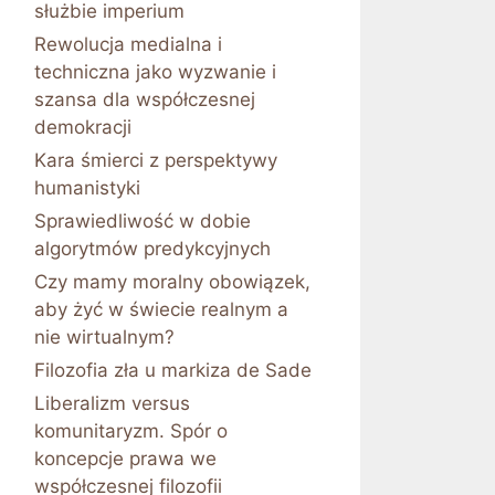
służbie imperium
Rewolucja medialna i
techniczna jako wyzwanie i
szansa dla współczesnej
demokracji
Kara śmierci z perspektywy
humanistyki
Sprawiedliwość w dobie
algorytmów predykcyjnych
Czy mamy moralny obowiązek,
aby żyć w świecie realnym a
nie wirtualnym?
Filozofia zła u markiza de Sade
Liberalizm versus
komunitaryzm. Spór o
koncepcje prawa we
współczesnej filozofii