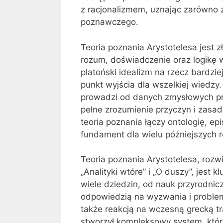
z racjonalizmem, uznając zarówno 
poznawczego.
Teoria poznania Arystotelesa jest 
rozum, doświadczenie oraz logikę 
platoński idealizm na rzecz bardzie
punkt wyjścia dla wszelkiej wiedzy.
prowadzi od danych zmysłowych prz
pełne zrozumienie przyczyn i zasad
teoria poznania łączy ontologię, e
fundament dla wielu późniejszych r
Teoria poznania Arystotelesa, rozwij
„Analityki wtóre” i „O duszy”, jest
wiele dziedzin, od nauk przyrodnicz
odpowiedzią na wyzwania i problem
także reakcją na wczesną grecką tr
stworzył kompleksowy system, któr