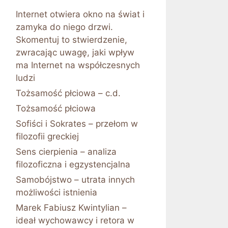
Internet otwiera okno na świat i
zamyka do niego drzwi.
Skomentuj to stwierdzenie,
zwracając uwagę, jaki wpływ
ma Internet na współczesnych
ludzi
Tożsamość płciowa – c.d.
Tożsamość płciowa
Sofiści i Sokrates – przełom w
filozofii greckiej
Sens cierpienia – analiza
filozoficzna i egzystencjalna
Samobójstwo – utrata innych
możliwości istnienia
Marek Fabiusz Kwintylian –
ideał wychowawcy i retora w