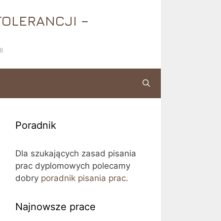
TOLERANCJI –
I
Poradnik
Dla szukających zasad pisania
prac dyplomowych polecamy
dobry
poradnik pisania prac
.
Najnowsze prace