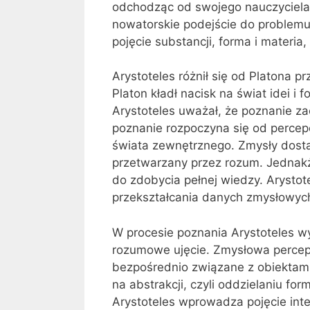
odchodząc od swojego nauczyciela,
nowatorskie podejście do problemu 
pojęcie substancji, forma i materi
Arystoteles różnił się od Platona
Platon kładł nacisk na świat idei i 
Arystoteles uważał, że poznanie za
poznanie rozpoczyna się od percep
świata zewnętrznego. Zmysły dosta
przetwarzany przez rozum. Jednak
do zdobycia pełnej wiedzy. Arystot
przekształcania danych zmysłowy
W procesie poznania Arystoteles w
rozumowe ujęcie. Zmysłowa percep
bezpośrednio związane z obiektam
na abstrakcji, czyli oddzielaniu fo
Arystoteles wprowadza pojęcie inte