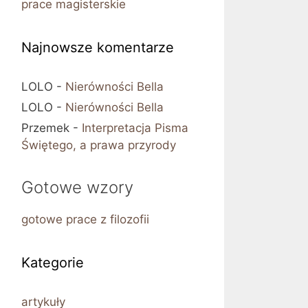
prace magisterskie
Najnowsze komentarze
LOLO
-
Nierówności Bella
LOLO
-
Nierówności Bella
Przemek
-
Interpretacja Pisma
Świętego, a prawa przyrody
Gotowe wzory
gotowe prace z filozofii
Kategorie
artykuły