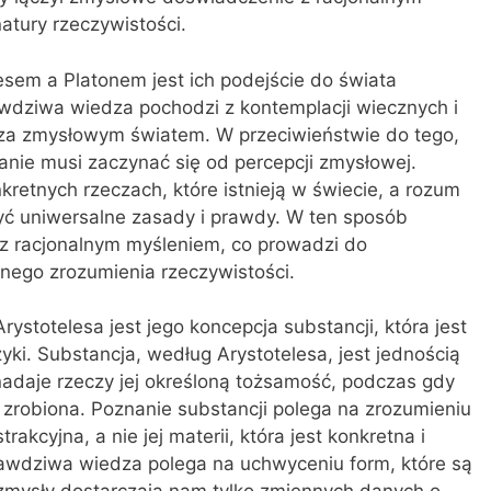
atury rzeczywistości.
esem a Platonem jest ich podejście do świata
wdziwa wiedza pochodzi z kontemplacji wiecznych i
poza zmysłowym światem. W przeciwieństwie do tego,
anie musi zaczynać się od percepcji zmysłowej.
kretnych rzeczach, które istnieją w świecie, a rozum
ryć uniwersalne zasady i prawdy. W ten sposób
 z racjonalnym myśleniem, co prowadzi do
nego zrozumienia rzeczywistości.
ystotelesa jest jego koncepcja substancji, która jest
ki. Substancja, według Arystotelesa, jest jednością
 nadaje rzeczy jej określoną tożsamość, podczas gdy
t zrobiona. Poznanie substancji polega na zrozumieniu
trakcyjna, a nie jej materii, która jest konkretna i
rawdziwa wiedza polega na uchwyceniu form, które są