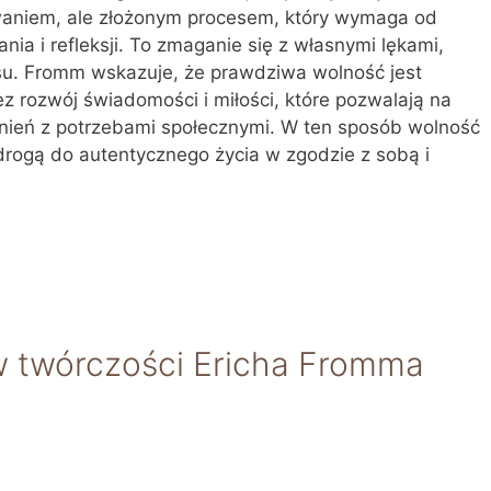
aniem, ale złożonym procesem, który wymaga od
ia i refleksji. To zmaganie się z własnymi lękami,
su. Fromm wskazuje, że prawdziwa wolność jest
ez rozwój świadomości i miłości, które pozwalają na
nień z potrzebami społecznymi. W ten sposób wolność
e drogą do autentycznego życia w zgodzie z sobą i
w twórczości Ericha Fromma