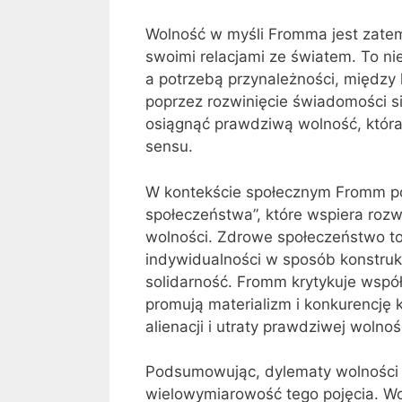
Wolność w myśli Fromma jest zatem
swoimi relacjami ze światem. To n
a potrzebą przynależności, między
poprzez rozwinięcie świadomości si
osiągnąć prawdziwą wolność, która 
sensu.
W kontekście społecznym Fromm p
społeczeństwa”, które wspiera rozwó
wolności. Zdrowe społeczeństwo to 
indywidualności w sposób konstruk
solidarność. Fromm krytykuje współ
promują materializm i konkurencję
alienacji i utraty prawdziwej wolnoś
Podsumowując, dylematy wolności 
wielowymiarowość tego pojęcia. W