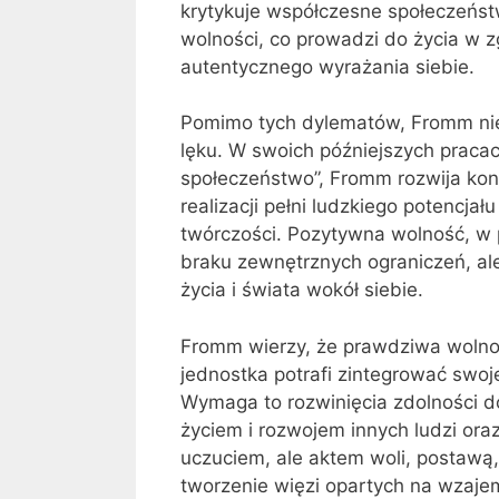
krytykuje współczesne społeczeńst
wolności, co prowadzi do życia w 
autentycznego wyrażania siebie.
Pomimo tych dylematów, Fromm nie p
lęku. W swoich późniejszych pracach
społeczeństwo”, Fromm rozwija konc
realizacji pełni ludzkiego potencjał
twórczości. Pozytywna wolność, w 
braku zewnętrznych ograniczeń, al
życia i świata wokół siebie.
Fromm wierzy, że prawdziwa wolnoś
jednostka potrafi zintegrować swoj
Wymaga to rozwinięcia zdolności d
życiem i rozwojem innych ludzi oraz
uczuciem, ale aktem woli, postawą
tworzenie więzi opartych na wzaje