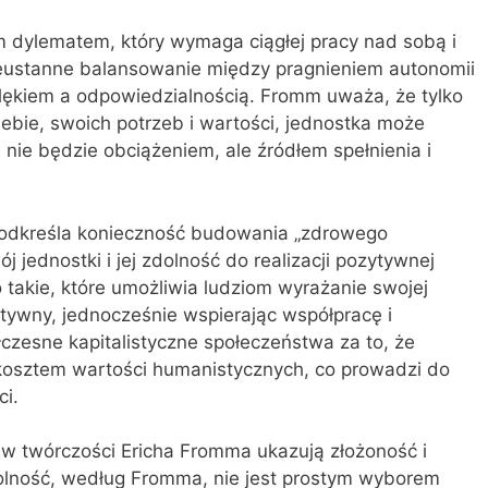
 dylematem, który wymaga ciągłej pracy nad sobą i
ieustanne balansowanie między pragnieniem autonomii
 lękiem a odpowiedzialnością. Fromm uważa, że tylko
ebie, swoich potrzeb i wartości, jednostka może
nie będzie obciążeniem, ale źródłem spełnienia i
odkreśla konieczność budowania „zdrowego
j jednostki i jej zdolność do realizacji pozytywnej
takie, które umożliwia ludziom wyrażanie swojej
tywny, jednocześnie wspierając współpracę i
czesne kapitalistyczne społeczeństwa za to, że
 kosztem wartości humanistycznych, co prowadzi do
ci.
w twórczości Ericha Fromma ukazują złożoność i
olność, według Fromma, nie jest prostym wyborem