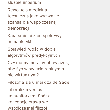
służbie imperium
Rewolucja medialna i
techniczna jako wyzwanie i
szansa dla współczesnej
demokracji
Kara śmierci z perspektywy
humanistyki
Sprawiedliwość w dobie
algorytmów predykcyjnych
Czy mamy moralny obowiązek,
aby żyć w świecie realnym a
nie wirtualnym?
Filozofia zła u markiza de Sade
Liberalizm versus
komunitaryzm. Spór o
koncepcje prawa we
współczesnej filozofii