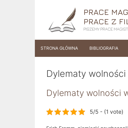
Przejdź
PRACE MAGI
do
treści
PRACE Z FI
PISZEMY PRACE MAGISTE
STRONA GŁÓWNA
BIBLIOGRAFIA
Dylematy wolności
Dylematy wolności 
5/5 - (1 vote)