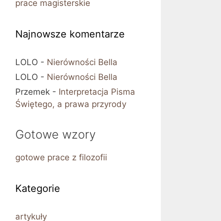
prace magisterskie
Najnowsze komentarze
LOLO
-
Nierówności Bella
LOLO
-
Nierówności Bella
Przemek
-
Interpretacja Pisma
Świętego, a prawa przyrody
Gotowe wzory
gotowe prace z filozofii
Kategorie
artykuły