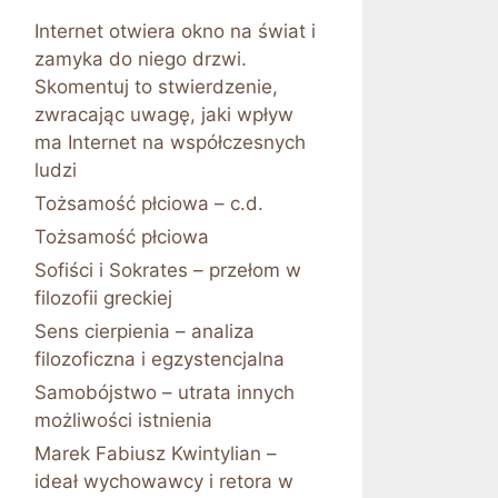
Internet otwiera okno na świat i
zamyka do niego drzwi.
Skomentuj to stwierdzenie,
zwracając uwagę, jaki wpływ
ma Internet na współczesnych
ludzi
Tożsamość płciowa – c.d.
Tożsamość płciowa
Sofiści i Sokrates – przełom w
filozofii greckiej
Sens cierpienia – analiza
filozoficzna i egzystencjalna
Samobójstwo – utrata innych
możliwości istnienia
Marek Fabiusz Kwintylian –
ideał wychowawcy i retora w