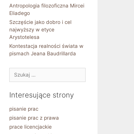
Antropologia filozoficzna Mircei
Eliadego
Szczęście jako dobro i cel
najwyższy w etyce
Arystotelesa
Kontestacja realności świata w
pismach Jeana Baudrillarda
Szukaj:
Interesujące strony
pisanie prac
pisanie prac z prawa
prace licencjackie