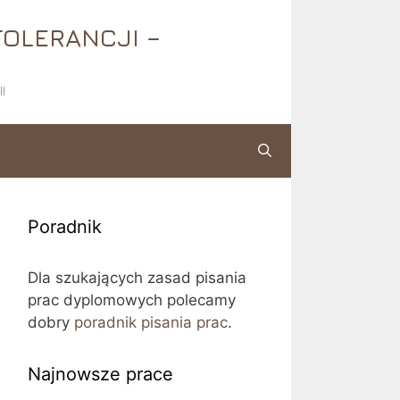
TOLERANCJI –
I
Poradnik
Dla szukających zasad pisania
prac dyplomowych polecamy
dobry
poradnik pisania prac
.
Najnowsze prace