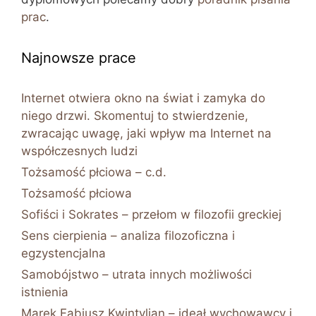
prac
.
Najnowsze prace
Internet otwiera okno na świat i zamyka do
niego drzwi. Skomentuj to stwierdzenie,
zwracając uwagę, jaki wpływ ma Internet na
współczesnych ludzi
Tożsamość płciowa – c.d.
Tożsamość płciowa
Sofiści i Sokrates – przełom w filozofii greckiej
Sens cierpienia – analiza filozoficzna i
egzystencjalna
Samobójstwo – utrata innych możliwości
istnienia
Marek Fabiusz Kwintylian – ideał wychowawcy i