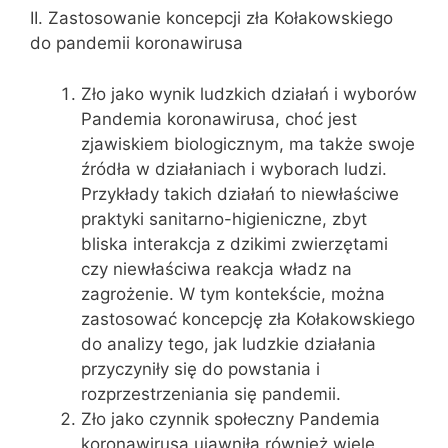
II. Zastosowanie koncepcji zła Kołakowskiego
do pandemii koronawirusa
Zło jako wynik ludzkich działań i wyborów
Pandemia koronawirusa, choć jest
zjawiskiem biologicznym, ma także swoje
źródła w działaniach i wyborach ludzi.
Przykłady takich działań to niewłaściwe
praktyki sanitarno-higieniczne, zbyt
bliska interakcja z dzikimi zwierzętami
czy niewłaściwa reakcja władz na
zagrożenie. W tym kontekście, można
zastosować koncepcję zła Kołakowskiego
do analizy tego, jak ludzkie działania
przyczyniły się do powstania i
rozprzestrzeniania się pandemii.
Zło jako czynnik społeczny Pandemia
koronawirusa ujawniła również wiele