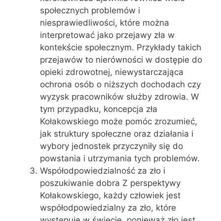
społecznych problemów i
niesprawiedliwości, które można
interpretować jako przejawy zła w
kontekście społecznym. Przykłady takich
przejawów to nierówności w dostępie do
opieki zdrowotnej, niewystarczająca
ochrona osób o niższych dochodach czy
wyzysk pracowników służby zdrowia. W
tym przypadku, koncepcja zła
Kołakowskiego może pomóc zrozumieć,
jak struktury społeczne oraz działania i
wybory jednostek przyczyniły się do
powstania i utrzymania tych problemów.
Współodpowiedzialność za zło i
poszukiwanie dobra Z perspektywy
Kołakowskiego, każdy człowiek jest
współodpowiedzialny za zło, które
występuje w świecie, ponieważ zło jest