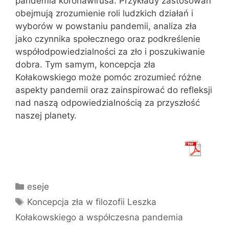
pandemia koronawirusa. Przykłady zastosowań
obejmują zrozumienie roli ludzkich działań i
wyborów w powstaniu pandemii, analiza zła
jako czynnika społecznego oraz podkreślenie
współodpowiedzialności za zło i poszukiwanie
dobra. Tym samym, koncepcja zła
Kołakowskiego może pomóc zrozumieć różne
aspekty pandemii oraz zainspirować do refleksji
nad naszą odpowiedzialnością za przyszłość
naszej planety.
Kategorie
eseje
Tagi
Koncepcja zła w filozofii Leszka
Kołakowskiego a współczesna pandemia