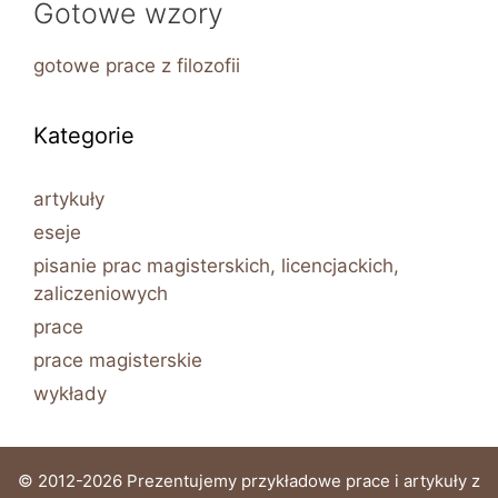
Gotowe wzory
gotowe prace z filozofii
Kategorie
artykuły
eseje
pisanie prac magisterskich, licencjackich,
zaliczeniowych
prace
prace magisterskie
wykłady
© 2012-2026 Prezentujemy przykładowe prace i artykuły z