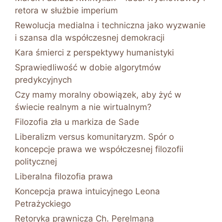
retora w służbie imperium
Rewolucja medialna i techniczna jako wyzwanie
i szansa dla współczesnej demokracji
Kara śmierci z perspektywy humanistyki
Sprawiedliwość w dobie algorytmów
predykcyjnych
Czy mamy moralny obowiązek, aby żyć w
świecie realnym a nie wirtualnym?
Filozofia zła u markiza de Sade
Liberalizm versus komunitaryzm. Spór o
koncepcje prawa we współczesnej filozofii
politycznej
Liberalna filozofia prawa
Koncepcja prawa intuicyjnego Leona
Petrażyckiego
Retoryka prawnicza Ch. Perelmana