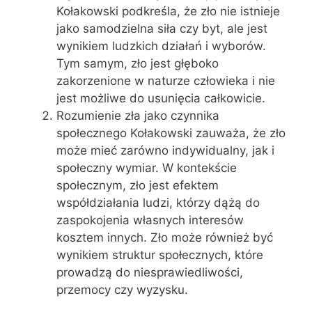
Kołakowski podkreśla, że zło nie istnieje
jako samodzielna siła czy byt, ale jest
wynikiem ludzkich działań i wyborów.
Tym samym, zło jest głęboko
zakorzenione w naturze człowieka i nie
jest możliwe do usunięcia całkowicie.
Rozumienie zła jako czynnika
społecznego Kołakowski zauważa, że zło
może mieć zarówno indywidualny, jak i
społeczny wymiar. W kontekście
społecznym, zło jest efektem
współdziałania ludzi, którzy dążą do
zaspokojenia własnych interesów
kosztem innych. Zło może również być
wynikiem struktur społecznych, które
prowadzą do niesprawiedliwości,
przemocy czy wyzysku.