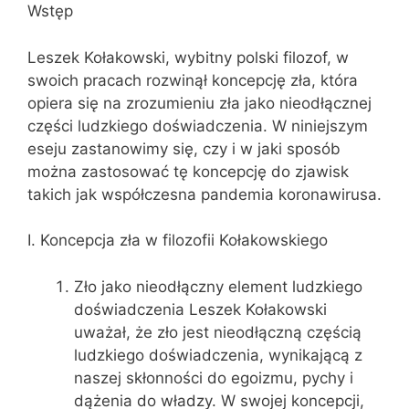
Wstęp
Leszek Kołakowski, wybitny polski filozof, w
swoich pracach rozwinął koncepcję zła, która
opiera się na zrozumieniu zła jako nieodłącznej
części ludzkiego doświadczenia. W niniejszym
eseju zastanowimy się, czy i w jaki sposób
można zastosować tę koncepcję do zjawisk
takich jak współczesna pandemia koronawirusa.
I. Koncepcja zła w filozofii Kołakowskiego
Zło jako nieodłączny element ludzkiego
doświadczenia Leszek Kołakowski
uważał, że zło jest nieodłączną częścią
ludzkiego doświadczenia, wynikającą z
naszej skłonności do egoizmu, pychy i
dążenia do władzy. W swojej koncepcji,