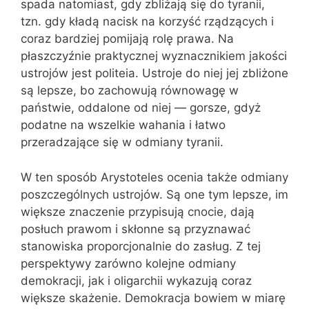
spada natomiast, gdy zbliżają się do tyranii,
tzn. gdy kładą nacisk na korzyść rządzących i
coraz bardziej pomijają rolę prawa. Na
płaszczyźnie praktycznej wyznacznikiem jakości
ustrojów jest politeia. Ustroje do niej jej zbliżone
są lepsze, bo zachowują równowagę w
państwie, oddalone od niej — gorsze, gdyż
podatne na wszelkie wahania i łatwo
przeradzające się w odmiany tyranii.
W ten sposób Arystoteles ocenia także odmiany
poszczególnych ustrojów. Są one tym lepsze, im
większe znaczenie przypisują cnocie, dają
posłuch prawom i skłonne są przyznawać
stanowiska proporcjonalnie do zasług. Z tej
perspektywy zarówno kolejne odmiany
demokracji, jak i oligarchii wykazują coraz
większe skażenie. Demokracja bowiem w miarę