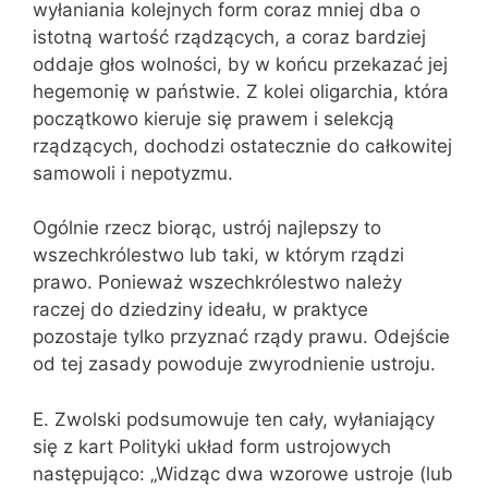
wyłaniania kolejnych form coraz mniej dba o
istotną wartość rządzących, a coraz bardziej
oddaje głos wolności, by w końcu przekazać jej
hegemonię w państwie. Z kolei oligarchia, która
początkowo kieruje się prawem i selekcją
rządzących, dochodzi ostatecznie do całkowitej
samowoli i nepotyzmu.
Ogólnie rzecz biorąc, ustrój najlepszy to
wszechkrólestwo lub taki, w którym rządzi
prawo. Ponieważ wszechkrólestwo należy
raczej do dziedziny ideału, w praktyce
pozostaje tylko przyznać rządy prawu. Odejście
od tej zasady powoduje zwyrodnienie ustroju.
E. Zwolski podsumowuje ten cały, wyłaniający
się z kart Polityki układ form ustrojowych
następująco: „Widząc dwa wzorowe ustroje (lub