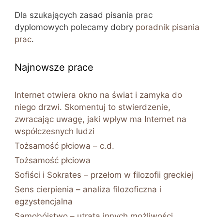
Dla szukających zasad pisania prac
dyplomowych polecamy dobry
poradnik pisania
prac
.
Najnowsze prace
Internet otwiera okno na świat i zamyka do
niego drzwi. Skomentuj to stwierdzenie,
zwracając uwagę, jaki wpływ ma Internet na
współczesnych ludzi
Tożsamość płciowa – c.d.
Tożsamość płciowa
Sofiści i Sokrates – przełom w filozofii greckiej
Sens cierpienia – analiza filozoficzna i
egzystencjalna
Samobójstwo – utrata innych możliwości