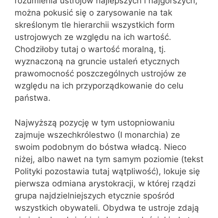
rozumienia ustrojów najlepszych i najgorszych,
można pokusić się o zarysowanie na tak
skreślonym tle hierarchii wszystkich form
ustrojowych ze względu na ich wartość.
Chodziłoby tutaj o wartość moralną, tj.
wyznaczoną na gruncie ustaleń etycznych
prawomocność poszczególnych ustrojów ze
względu na ich przyporządkowanie do celu
państwa.
Najwyższą pozycję w tym ustopniowaniu
zajmuje wszechkrólestwo (I monarchia) ze
swoim podobnym do bóstwa władcą. Nieco
niżej, albo nawet na tym samym poziomie (tekst
Polityki pozostawia tutaj wątpliwość), lokuje się
pierwsza odmiana arystokracji, w której rządzi
grupa najdzielniejszych etycznie spośród
wszystkich obywateli. Obydwa te ustroje zdają