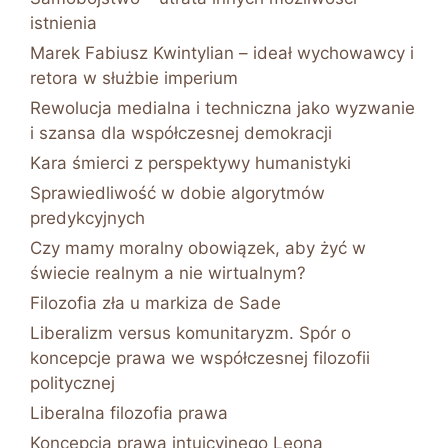
istnienia
Marek Fabiusz Kwintylian – ideał wychowawcy i
retora w służbie imperium
Rewolucja medialna i techniczna jako wyzwanie
i szansa dla współczesnej demokracji
Kara śmierci z perspektywy humanistyki
Sprawiedliwość w dobie algorytmów
predykcyjnych
Czy mamy moralny obowiązek, aby żyć w
świecie realnym a nie wirtualnym?
Filozofia zła u markiza de Sade
Liberalizm versus komunitaryzm. Spór o
koncepcje prawa we współczesnej filozofii
politycznej
Liberalna filozofia prawa
Koncepcja prawa intuicyjnego Leona