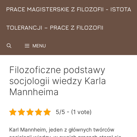
Przejdź
PRACE MAGISTERSKIE Z FILOZOFII - ISTOTA
do
treści
TOLERANCJI – PRACE Z FILOZOFII
MENU
Filozoficzne podstawy
socjologii wiedzy Karla
Mannheima
5/5 - (1 vote)
Karl Mannheim, jeden z głównych twórców