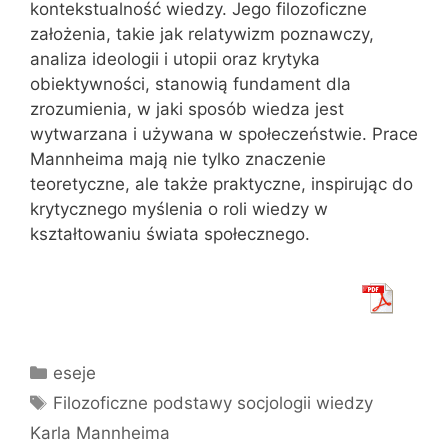
kontekstualność wiedzy. Jego filozoficzne
założenia, takie jak relatywizm poznawczy,
analiza ideologii i utopii oraz krytyka
obiektywności, stanowią fundament dla
zrozumienia, w jaki sposób wiedza jest
wytwarzana i używana w społeczeństwie. Prace
Mannheima mają nie tylko znaczenie
teoretyczne, ale także praktyczne, inspirując do
krytycznego myślenia o roli wiedzy w
kształtowaniu świata społecznego.
Kategorie
eseje
Tagi
Filozoficzne podstawy socjologii wiedzy
Karla Mannheima