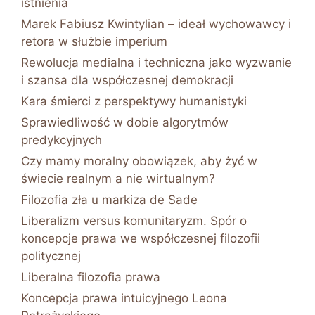
istnienia
Marek Fabiusz Kwintylian – ideał wychowawcy i
retora w służbie imperium
Rewolucja medialna i techniczna jako wyzwanie
i szansa dla współczesnej demokracji
Kara śmierci z perspektywy humanistyki
Sprawiedliwość w dobie algorytmów
predykcyjnych
Czy mamy moralny obowiązek, aby żyć w
świecie realnym a nie wirtualnym?
Filozofia zła u markiza de Sade
Liberalizm versus komunitaryzm. Spór o
koncepcje prawa we współczesnej filozofii
politycznej
Liberalna filozofia prawa
Koncepcja prawa intuicyjnego Leona