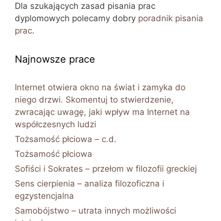
Dla szukających zasad pisania prac
dyplomowych polecamy dobry
poradnik pisania
prac
.
Najnowsze prace
Internet otwiera okno na świat i zamyka do
niego drzwi. Skomentuj to stwierdzenie,
zwracając uwagę, jaki wpływ ma Internet na
współczesnych ludzi
Tożsamość płciowa – c.d.
Tożsamość płciowa
Sofiści i Sokrates – przełom w filozofii greckiej
Sens cierpienia – analiza filozoficzna i
egzystencjalna
Samobójstwo – utrata innych możliwości