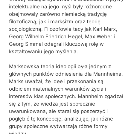
intelektualne na jego myśl były różnorodne i
obejmowały zarówno niemiecką tradycję
filozoficzną, jak i marksizm oraz teorię
socjologiczną. Filozofowie tacy jak Karl Marx,
Georg Wilhelm Friedrich Hegel, Max Weber i
Georg Simmel odegrali kluczową rolę w
kształtowaniu jego myślenia.
Marksowska teoria ideologii była jednym z
głównych punktów odniesienia dla Mannheima.
Marks uważał, że idee i przekonania są
odbiciem materialnych warunków życia i
interesów klas społecznych. Mannheim zgadzał
się z tym, że wiedza jest społecznie
uwarunkowana, ale starał się poszerzyć i
pogłębić tę koncepcję, analizując, jak różne
grupy społeczne wytwarzają różne formy
wiedzy.