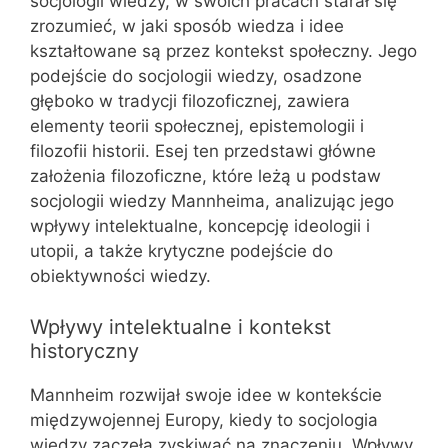
socjologii wiedzy, w swoich pracach starał się
zrozumieć, w jaki sposób wiedza i idee
kształtowane są przez kontekst społeczny. Jego
podejście do socjologii wiedzy, osadzone
głęboko w tradycji filozoficznej, zawiera
elementy teorii społecznej, epistemologii i
filozofii historii. Esej ten przedstawi główne
założenia filozoficzne, które leżą u podstaw
socjologii wiedzy Mannheima, analizując jego
wpływy intelektualne, koncepcję ideologii i
utopii, a także krytyczne podejście do
obiektywności wiedzy.
Wpływy intelektualne i kontekst
historyczny
Mannheim rozwijał swoje idee w kontekście
międzywojennej Europy, kiedy to socjologia
wiedzy zaczęła zyskiwać na znaczeniu. Wpływy