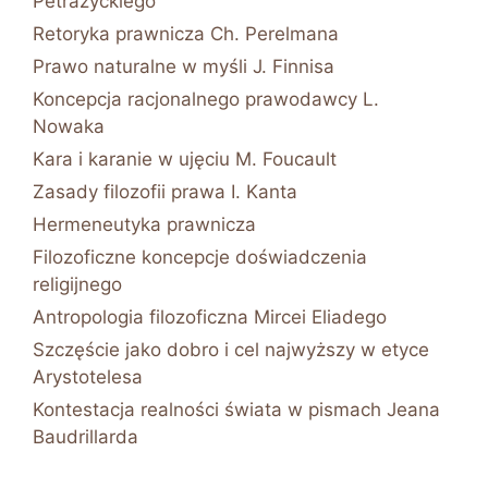
Petrażyckiego
Retoryka prawnicza Ch. Perelmana
Prawo naturalne w myśli J. Finnisa
Koncepcja racjonalnego prawodawcy L.
Nowaka
Kara i karanie w ujęciu M. Foucault
Zasady filozofii prawa I. Kanta
Hermeneutyka prawnicza
Filozoficzne koncepcje doświadczenia
religijnego
Antropologia filozoficzna Mircei Eliadego
Szczęście jako dobro i cel najwyższy w etyce
Arystotelesa
Kontestacja realności świata w pismach Jeana
Baudrillarda