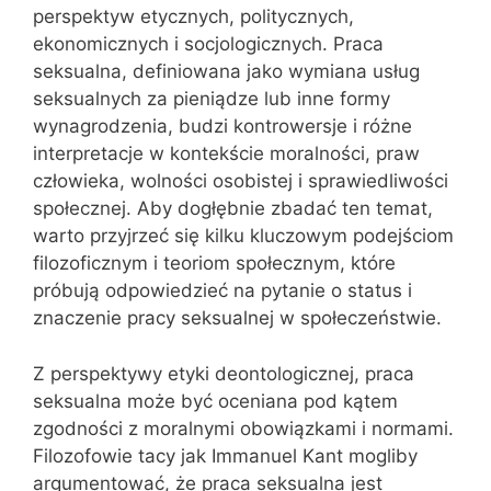
perspektyw etycznych, politycznych,
ekonomicznych i socjologicznych. Praca
seksualna, definiowana jako wymiana usług
seksualnych za pieniądze lub inne formy
wynagrodzenia, budzi kontrowersje i różne
interpretacje w kontekście moralności, praw
człowieka, wolności osobistej i sprawiedliwości
społecznej. Aby dogłębnie zbadać ten temat,
warto przyjrzeć się kilku kluczowym podejściom
filozoficznym i teoriom społecznym, które
próbują odpowiedzieć na pytanie o status i
znaczenie pracy seksualnej w społeczeństwie.
Z perspektywy etyki deontologicznej, praca
seksualna może być oceniana pod kątem
zgodności z moralnymi obowiązkami i normami.
Filozofowie tacy jak Immanuel Kant mogliby
argumentować, że praca seksualna jest