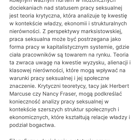
Kolejnym ważnym nurtem w filozoficznych
dociekaniach nad statusem pracy seksualnej
jest teoria krytyczna, która analizuje tę kwestię
w kontekście władzy, ekonomii i strukturalnych
nierówności. Z perspektywy marksistowskiej,
praca seksualna może być postrzegana jako
forma pracy w kapitalistycznym systemie, gdzie
ciała pracowników są towarem na rynku. Teoria
ta zwraca uwagę na kwestie wyzysku, alienacji i
klasowej nierówności, które mogą wpływać na
warunki pracy seksualnej i jej społeczne
znaczenie. Krytyczni teoretycy, tacy jak Herbert
Marcuse czy Nancy Fraser, mogą podkreślać
konieczność analizy pracy seksualnej w
kontekście szerszych struktur społecznych i
ekonomicznych, które kształtują relacje władzy i
podział bogactwa.