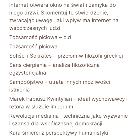
Internet otwiera okno na świat i zamyka do
niego drzwi. Skomentuj to stwierdzenie,
zwracając uwagę, jaki wpływ ma Internet na
współczesnych ludzi
Tożsamość płciowa – c.d.
Tożsamość płciowa
Sofiści i Sokrates – przełom w filozofii greckiej
Sens cierpienia – analiza filozoficzna i
egzystencjalna
Samobójstwo – utrata innych możliwości
istnienia
Marek Fabiusz Kwintylian – ideał wychowawcy i
retora w służbie imperium
Rewolucja medialna i techniczna jako wyzwanie
i szansa dla współczesnej demokracji
Kara śmierci z perspektywy humanistyki