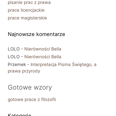
pisanie prac z prawa
prace licencjackie
prace magisterskie
Najnowsze komentarze
LOLO
-
Nierówności Bella
LOLO
-
Nierówności Bella
Przemek
-
Interpretacja Pisma Świętego, a
prawa przyrody
Gotowe wzory
gotowe prace z filozofii
Kategorie