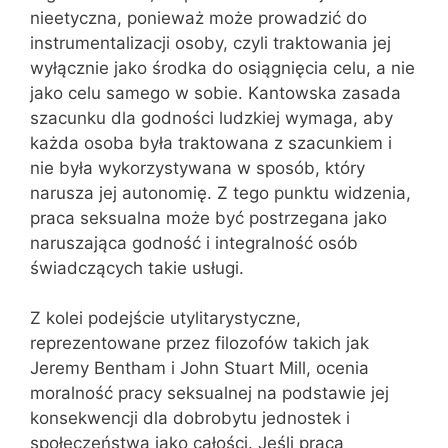
nieetyczna, ponieważ może prowadzić do
instrumentalizacji osoby, czyli traktowania jej
wyłącznie jako środka do osiągnięcia celu, a nie
jako celu samego w sobie. Kantowska zasada
szacunku dla godności ludzkiej wymaga, aby
każda osoba była traktowana z szacunkiem i
nie była wykorzystywana w sposób, który
narusza jej autonomię. Z tego punktu widzenia,
praca seksualna może być postrzegana jako
naruszająca godność i integralność osób
świadczących takie usługi.
Z kolei podejście utylitarystyczne,
reprezentowane przez filozofów takich jak
Jeremy Bentham i John Stuart Mill, ocenia
moralność pracy seksualnej na podstawie jej
konsekwencji dla dobrobytu jednostek i
społeczeństwa jako całości. Jeśli praca