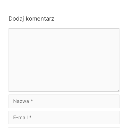
Dodaj komentarz
Komentarz
Nazwa
E-
mail