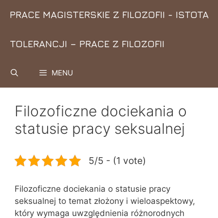
Przejdź
PRACE MAGISTERSKIE Z FILOZOFII - ISTOTA
do
treści
TOLERANCJI – PRACE Z FILOZOFII
MENU
Filozoficzne dociekania o
statusie pracy seksualnej
5/5 - (1 vote)
Filozoficzne dociekania o statusie pracy
seksualnej to temat złożony i wieloaspektowy,
który wymaga uwzględnienia różnorodnych