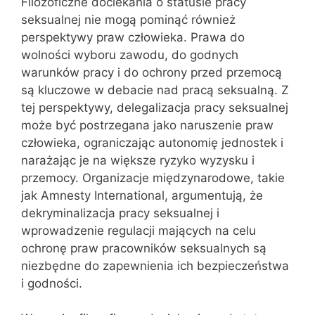
Filozoficzne dociekania o statusie pracy
seksualnej nie mogą pominąć również
perspektywy praw człowieka. Prawa do
wolności wyboru zawodu, do godnych
warunków pracy i do ochrony przed przemocą
są kluczowe w debacie nad pracą seksualną. Z
tej perspektywy, delegalizacja pracy seksualnej
może być postrzegana jako naruszenie praw
człowieka, ograniczając autonomię jednostek i
narażając je na większe ryzyko wyzysku i
przemocy. Organizacje międzynarodowe, takie
jak Amnesty International, argumentują, że
dekryminalizacja pracy seksualnej i
wprowadzenie regulacji mających na celu
ochronę praw pracowników seksualnych są
niezbędne do zapewnienia ich bezpieczeństwa
i godności.