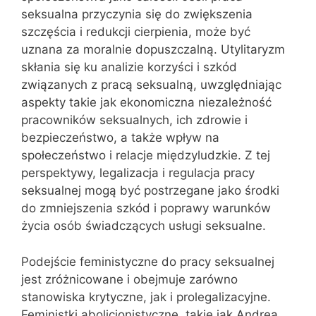
seksualna przyczynia się do zwiększenia
szczęścia i redukcji cierpienia, może być
uznana za moralnie dopuszczalną. Utylitaryzm
skłania się ku analizie korzyści i szkód
związanych z pracą seksualną, uwzględniając
aspekty takie jak ekonomiczna niezależność
pracowników seksualnych, ich zdrowie i
bezpieczeństwo, a także wpływ na
społeczeństwo i relacje międzyludzkie. Z tej
perspektywy, legalizacja i regulacja pracy
seksualnej mogą być postrzegane jako środki
do zmniejszenia szkód i poprawy warunków
życia osób świadczących usługi seksualne.
Podejście feministyczne do pracy seksualnej
jest zróżnicowane i obejmuje zarówno
stanowiska krytyczne, jak i prolegalizacyjne.
Feministki abolicjonistyczne, takie jak Andrea