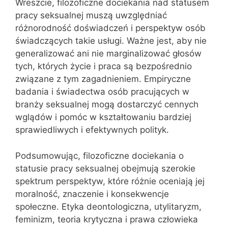
Wreszcie, filozoficzne dociekania nad statusem
pracy seksualnej muszą uwzględniać
różnorodność doświadczeń i perspektyw osób
świadczących takie usługi. Ważne jest, aby nie
generalizować ani nie marginalizować głosów
tych, których życie i praca są bezpośrednio
związane z tym zagadnieniem. Empiryczne
badania i świadectwa osób pracujących w
branży seksualnej mogą dostarczyć cennych
wglądów i pomóc w kształtowaniu bardziej
sprawiedliwych i efektywnych polityk.
Podsumowując, filozoficzne dociekania o
statusie pracy seksualnej obejmują szerokie
spektrum perspektyw, które różnie oceniają jej
moralność, znaczenie i konsekwencje
społeczne. Etyka deontologiczna, utylitaryzm,
feminizm, teoria krytyczna i prawa człowieka