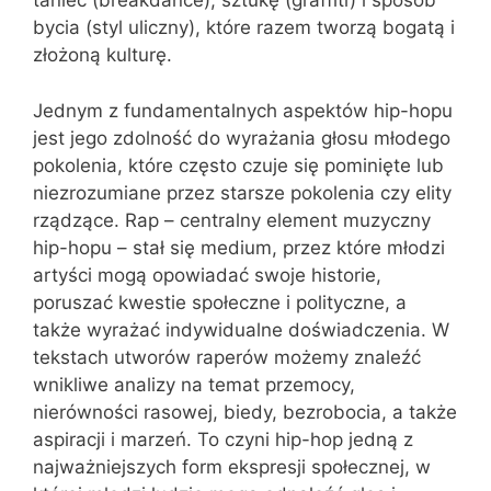
taniec (breakdance), sztukę (graffiti) i sposób
bycia (styl uliczny), które razem tworzą bogatą i
złożoną kulturę.
Jednym z fundamentalnych aspektów hip-hopu
jest jego zdolność do wyrażania głosu młodego
pokolenia, które często czuje się pominięte lub
niezrozumiane przez starsze pokolenia czy elity
rządzące. Rap – centralny element muzyczny
hip-hopu – stał się medium, przez które młodzi
artyści mogą opowiadać swoje historie,
poruszać kwestie społeczne i polityczne, a
także wyrażać indywidualne doświadczenia. W
tekstach utworów raperów możemy znaleźć
wnikliwe analizy na temat przemocy,
nierówności rasowej, biedy, bezrobocia, a także
aspiracji i marzeń. To czyni hip-hop jedną z
najważniejszych form ekspresji społecznej, w