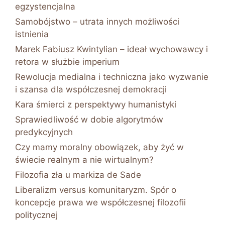
egzystencjalna
Samobójstwo – utrata innych możliwości
istnienia
Marek Fabiusz Kwintylian – ideał wychowawcy i
retora w służbie imperium
Rewolucja medialna i techniczna jako wyzwanie
i szansa dla współczesnej demokracji
Kara śmierci z perspektywy humanistyki
Sprawiedliwość w dobie algorytmów
predykcyjnych
Czy mamy moralny obowiązek, aby żyć w
świecie realnym a nie wirtualnym?
Filozofia zła u markiza de Sade
Liberalizm versus komunitaryzm. Spór o
koncepcje prawa we współczesnej filozofii
politycznej