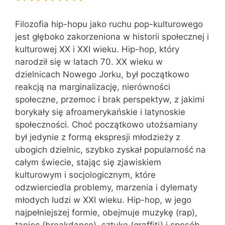
Filozofia hip-hopu jako ruchu pop-kulturowego
jest głęboko zakorzeniona w historii społecznej i
kulturowej XX i XXI wieku. Hip-hop, który
narodził się w latach 70. XX wieku w
dzielnicach Nowego Jorku, był początkowo
reakcją na marginalizację, nierówności
społeczne, przemoc i brak perspektyw, z jakimi
borykały się afroamerykańskie i latynoskie
społeczności. Choć początkowo utożsamiany
był jedynie z formą ekspresji młodzieży z
ubogich dzielnic, szybko zyskał popularność na
całym świecie, stając się zjawiskiem
kulturowym i socjologicznym, które
odzwierciedla problemy, marzenia i dylematy
młodych ludzi w XXI wieku. Hip-hop, w jego
najpełniejszej formie, obejmuje muzykę (rap),