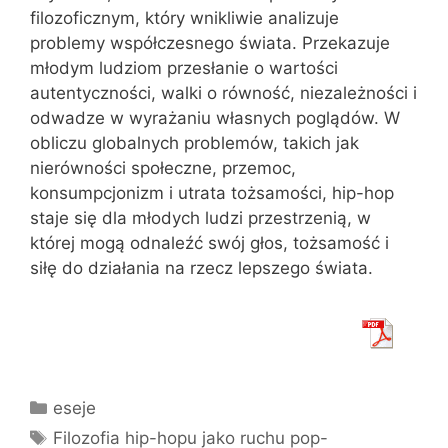
filozoficznym, który wnikliwie analizuje
problemy współczesnego świata. Przekazuje
młodym ludziom przesłanie o wartości
autentyczności, walki o równość, niezależności i
odwadze w wyrażaniu własnych poglądów. W
obliczu globalnych problemów, takich jak
nierówności społeczne, przemoc,
konsumpcjonizm i utrata tożsamości, hip-hop
staje się dla młodych ludzi przestrzenią, w
której mogą odnaleźć swój głos, tożsamość i
siłę do działania na rzecz lepszego świata.
Kategorie
eseje
Tagi
Filozofia hip-hopu jako ruchu pop-