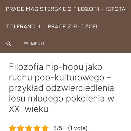
Przejdź
PRACE MAGISTERSKIE Z FILOZOFII - ISTOTA
do
treści
TOLERANCJI – PRACE Z FILOZOFII
MENU
Filozofia hip-hopu jako
ruchu pop-kulturowego –
przykład odzwierciedlenia
losu młodego pokolenia w
XXI wieku
5/5 - (1 vote)