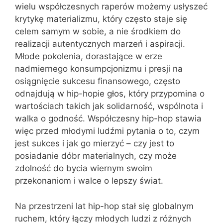
wielu współczesnych raperów możemy usłyszeć
krytykę materializmu, który często staje się
celem samym w sobie, a nie środkiem do
realizacji autentycznych marzeń i aspiracji.
Młode pokolenia, dorastające w erze
nadmiernego konsumpcjonizmu i presji na
osiągnięcie sukcesu finansowego, często
odnajdują w hip-hopie głos, który przypomina o
wartościach takich jak solidarność, wspólnota i
walka o godność. Współczesny hip-hop stawia
więc przed młodymi ludźmi pytania o to, czym
jest sukces i jak go mierzyć – czy jest to
posiadanie dóbr materialnych, czy może
zdolność do bycia wiernym swoim
przekonaniom i walce o lepszy świat.
Na przestrzeni lat hip-hop stał się globalnym
ruchem, który łączy młodych ludzi z różnych