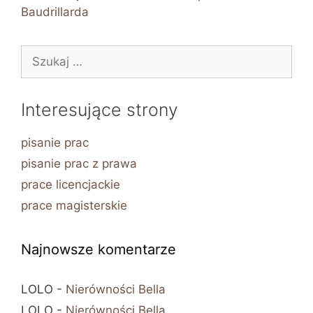
Baudrillarda
Szukaj:
Interesujące strony
pisanie prac
pisanie prac z prawa
prace licencjackie
prace magisterskie
Najnowsze komentarze
LOLO
-
Nierówności Bella
LOLO
-
Nierówności Bella