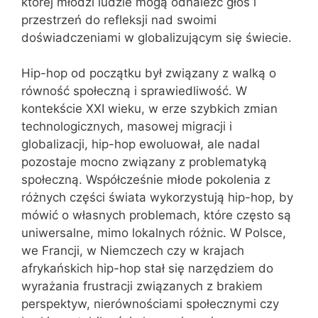
której młodzi ludzie mogą odnaleźć głos i
przestrzeń do refleksji nad swoimi
doświadczeniami w globalizującym się świecie.
Hip-hop od początku był związany z walką o
równość społeczną i sprawiedliwość. W
kontekście XXI wieku, w erze szybkich zmian
technologicznych, masowej migracji i
globalizacji, hip-hop ewoluował, ale nadal
pozostaje mocno związany z problematyką
społeczną. Współcześnie młode pokolenia z
różnych części świata wykorzystują hip-hop, by
mówić o własnych problemach, które często są
uniwersalne, mimo lokalnych różnic. W Polsce,
we Francji, w Niemczech czy w krajach
afrykańskich hip-hop stał się narzędziem do
wyrażania frustracji związanych z brakiem
perspektyw, nierównościami społecznymi czy