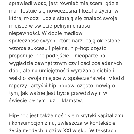
sprawiedliwość, jest również miejscem, gdzie
manifestuje się nowoczesna filozofia życia, w
której młodzi ludzie starają się znaleźć swoje
miejsce w świecie pełnym chaosu i
niepewności. W dobie mediów
społecznościowych, które narzucają określone
wzorce sukcesu i piękna, hip-hop często
proponuje inne podejście – nieoparte na
wyglądzie zewnętrznym czy ilości posiadanych
dóbr, ale na umiejętności wyrażania siebie i
walki o swoje miejsce w społeczeństwie. Młodzi
raperzy i artyści hip-hopowi często mówią o
tym, jak ważne jest bycie prawdziwym w
świecie pełnym iluzji i kłamstw.
Hip-hop jest także nośnikiem krytyki kapitalizmu
i konsumpcjonizmu, zwłaszcza w kontekście
życia młodych ludzi w XXI wieku. W tekstach