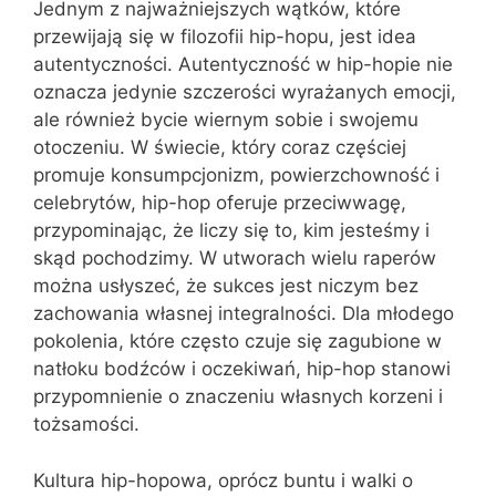
Jednym z najważniejszych wątków, które
przewijają się w filozofii hip-hopu, jest idea
autentyczności. Autentyczność w hip-hopie nie
oznacza jedynie szczerości wyrażanych emocji,
ale również bycie wiernym sobie i swojemu
otoczeniu. W świecie, który coraz częściej
promuje konsumpcjonizm, powierzchowność i
celebrytów, hip-hop oferuje przeciwwagę,
przypominając, że liczy się to, kim jesteśmy i
skąd pochodzimy. W utworach wielu raperów
można usłyszeć, że sukces jest niczym bez
zachowania własnej integralności. Dla młodego
pokolenia, które często czuje się zagubione w
natłoku bodźców i oczekiwań, hip-hop stanowi
przypomnienie o znaczeniu własnych korzeni i
tożsamości.
Kultura hip-hopowa, oprócz buntu i walki o