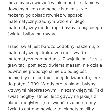
możemy przewidzieć w jakim będzie stanie w
dowolnym jego momencie istnienia. Nie
możemy go opisać również w sposób
matematyczny, żadnym wzorem. Jego
matematyczny model (opis) byłby kopią całego
świata, byłby mu równy.
Trzeci świat jest bardzo podobny naszemu, o
matematycznej strukturze i możliwy do
matematycznego badania. Z wyjątkiem, że siła
grawitacji pomiędzy dwiema masami nie działa
odwrotnie proporcjonalnie do odległości
pomiędzy nimi podniesionej do kwadratu, lecz
do potęgi 1,999. Wtedy orbity planet byłyby
krzywymi nieokresowymi i niezamkniętymi. Taki
świat mógłby istnieć, lecz gdyby na jakiejś z
planet mogłyby się rozwinąć rozumne formy
życia to astronomowie z tej planety mieliby