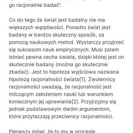
go racjonalnie badać”.
Co do tego że świat jest badalny nie ma
większych wątpliwości. Ponadto świat jest
badany w bardzo skuteczny sposób, za
pomocą naukowych metod. Wystarczy przyjrzeć
się sukcesom nauk empirycznych. Musi zatem
istnieć pewna cecha świata, dzięki której jest on
skutecznie badany (można go skutecznie
zbadać). Jest to hipoteza wyjściowa nazwana
hipotezą racjonalności świata[1]. Zwolennicy
racjonalności uważają, że racjonalność jest
milczącym założeniem nauki lub warunkiem
koniecznym jej uprawiania[2]. Przyjrzyjmy się
jednak podstawowym dwóm argumentom,
które przytaczają przeciwnicy racjonalności.
Pierwszy mówi, że to my w procesie