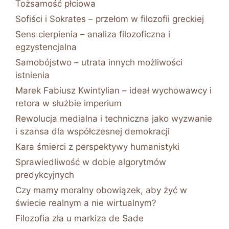
Tożsamość płciowa
Sofiści i Sokrates – przełom w filozofii greckiej
Sens cierpienia – analiza filozoficzna i
egzystencjalna
Samobójstwo – utrata innych możliwości
istnienia
Marek Fabiusz Kwintylian – ideał wychowawcy i
retora w służbie imperium
Rewolucja medialna i techniczna jako wyzwanie
i szansa dla współczesnej demokracji
Kara śmierci z perspektywy humanistyki
Sprawiedliwość w dobie algorytmów
predykcyjnych
Czy mamy moralny obowiązek, aby żyć w
świecie realnym a nie wirtualnym?
Filozofia zła u markiza de Sade