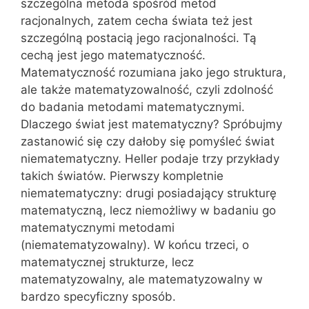
szczególna metoda spośród metod
racjonalnych, zatem cecha świata też jest
szczególną postacią jego racjonalności. Tą
cechą jest jego matematyczność.
Matematyczność rozumiana jako jego struktura,
ale także matematyzowalność, czyli zdolność
do badania metodami matematycznymi.
Dlaczego świat jest matematyczny? Spróbujmy
zastanowić się czy dałoby się pomyśleć świat
niematematyczny. Heller podaje trzy przykłady
takich światów. Pierwszy kompletnie
niematematyczny: drugi posiadający strukturę
matematyczną, lecz niemożliwy w badaniu go
matematycznymi metodami
(niematematyzowalny). W końcu trzeci, o
matematycznej strukturze, lecz
matematyzowalny, ale matematyzowalny w
bardzo specyficzny sposób.