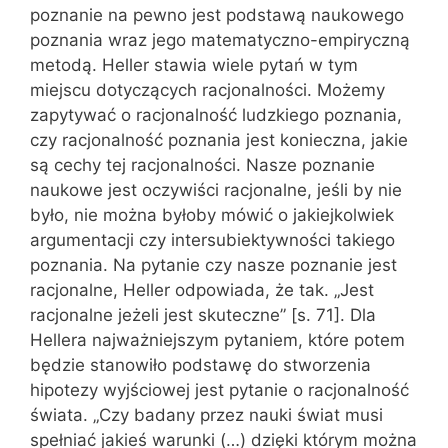
poznanie na pewno jest podstawą naukowego
poznania wraz jego matematyczno-empiryczną
metodą. Heller stawia wiele pytań w tym
miejscu dotyczących racjonalności. Możemy
zapytywać o racjonalność ludzkiego poznania,
czy racjonalność poznania jest konieczna, jakie
są cechy tej racjonalności. Nasze poznanie
naukowe jest oczywiści racjonalne, jeśli by nie
było, nie można byłoby mówić o jakiejkolwiek
argumentacji czy intersubiektywności takiego
poznania. Na pytanie czy nasze poznanie jest
racjonalne, Heller odpowiada, że tak. „Jest
racjonalne jeżeli jest skuteczne” [s. 71]. Dla
Hellera najważniejszym pytaniem, które potem
będzie stanowiło podstawę do stworzenia
hipotezy wyjściowej jest pytanie o racjonalność
świata. „Czy badany przez nauki świat musi
spełniać jakieś warunki (…) dzięki którym można