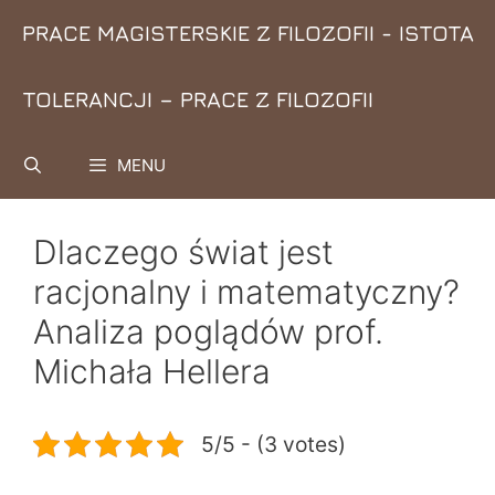
Przejdź
PRACE MAGISTERSKIE Z FILOZOFII - ISTOTA
do
treści
TOLERANCJI – PRACE Z FILOZOFII
MENU
Dlaczego świat jest
racjonalny i matematyczny?
Analiza poglądów prof.
Michała Hellera
5/5 - (3 votes)