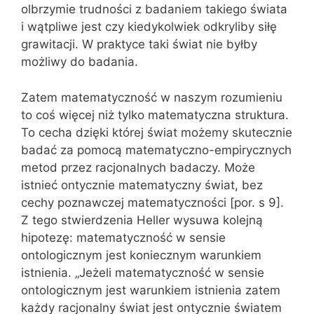
olbrzymie trudności z badaniem takiego świata
i wątpliwe jest czy kiedykolwiek odkryliby siłę
grawitacji. W praktyce taki świat nie byłby
możliwy do badania.
Zatem matematyczność w naszym rozumieniu
to coś więcej niż tylko matematyczna struktura.
To cecha dzięki której świat możemy skutecznie
badać za pomocą matematyczno-empirycznych
metod przez racjonalnych badaczy. Może
istnieć ontycznie matematyczny świat, bez
cechy poznawczej matematyczności [por. s 9].
Z tego stwierdzenia Heller wysuwa kolejną
hipotezę: matematyczność w sensie
ontologicznym jest koniecznym warunkiem
istnienia. „Jeżeli matematyczność w sensie
ontologicznym jest warunkiem istnienia zatem
każdy racjonalny świat jest ontycznie światem