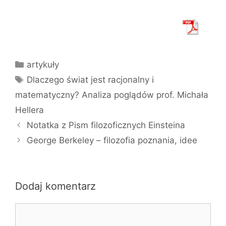
Kategorie
artykuły
Tagi
Dlaczego świat jest racjonalny i
matematyczny? Analiza poglądów prof. Michała
Hellera
Notatka z Pism filozoficznych Einsteina
George Berkeley – filozofia poznania, idee
Dodaj komentarz
Komentarz