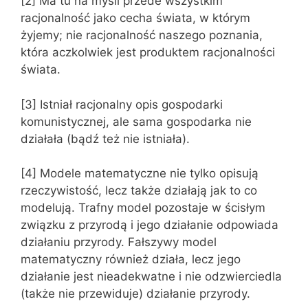
[2] Ma tu na myśli przede wszystkim
racjonalność jako cecha świata, w którym
żyjemy; nie racjonalność naszego poznania,
która aczkolwiek jest produktem racjonalności
świata.
[3] Istniał racjonalny opis gospodarki
komunistycznej, ale sama gospodarka nie
działała (bądź też nie istniała).
[4] Modele matematyczne nie tylko opisują
rzeczywistość, lecz także działają jak to co
modelują. Trafny model pozostaje w ścisłym
związku z przyrodą i jego działanie odpowiada
działaniu przyrody. Fałszywy model
matematyczny również działa, lecz jego
działanie jest nieadekwatne i nie odzwierciedla
(także nie przewiduje) działanie przyrody.