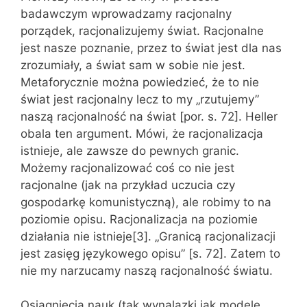
badawczym wprowadzamy racjonalny
porządek, racjonalizujemy świat. Racjonalne
jest nasze poznanie, przez to świat jest dla nas
zrozumiały, a świat sam w sobie nie jest.
Metaforycznie można powiedzieć, że to nie
świat jest racjonalny lecz to my „rzutujemy”
naszą racjonalność na świat [por. s. 72]. Heller
obala ten argument. Mówi, że racjonalizacja
istnieje, ale zawsze do pewnych granic.
Możemy racjonalizować coś co nie jest
racjonalne (jak na przykład uczucia czy
gospodarkę komunistyczną), ale robimy to na
poziomie opisu. Racjonalizacja na poziomie
działania nie istnieje[3]. „Granicą racjonalizacji
jest zasięg językowego opisu” [s. 72]. Zatem to
nie my narzucamy naszą racjonalność światu.
Osiągnięcia nauk (tak wynalazki jak modele