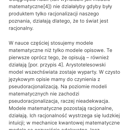
matematyczne[4]) nie działałyby gdyby były
produktem tylko racjonalizacji naszego
poznania, działają dlatego, że to świat jest
racjonalny.
W nauce częściej stosujemy modele
matematyczne niż tylko modele opisowe. Te
pierwsze oprócz tego, że opisują – również
działają [por. przypis 4]. Arystotelesowski
model wszechświata zostaje wyparty. W czysto
językowym opisie mamy do czynienia z
pseudoracjonalizacją. Na poziomie modeli
matematycznych nie zachodzi
pseudoracjonalizacja, raczej nieadekwacja.
Modele matematyczne pozostają racjonalne,
działają. Ich racjonalność wystrzega się ludzkiej
intuicji; w mechanice kwantowej matematyczne
modele są oczywiście adekwatne, lecz