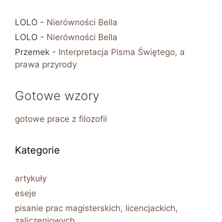
LOLO
-
Nierówności Bella
LOLO
-
Nierówności Bella
Przemek
-
Interpretacja Pisma Świętego, a
prawa przyrody
Gotowe wzory
gotowe prace z filozofii
Kategorie
artykuły
eseje
pisanie prac magisterskich, licencjackich,
zaliczeniowych