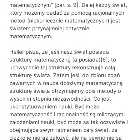
matematycznym” [par. s. 9]. Dalej każdy świat,
który możemy badać za pomocą racjonalnych
metod (niekoniecznie matematycznych) jest
światem przynajmniej ontycznie
matematycznym.
Heller pisze, że jeśli nasz świat posiada
strukturę matematyczną (a posiada)[6], to
uchwycenie tej struktury rekonstruuje całą
strukturę świata. Zatem jeśli do zbioru zdań
zawartych w nauce dołożymy matematyczną
strukturę świata otrzymujemy opis metody o
wysokim stopniu niezawodności. Co jest
ukonstytuowaniem nauki. Być może
matematyczność i racjonalność są milczącymi
założeniami nauki, być może są tak oczywiste i
obejmujące swym istnieniem cały świat, że
ciężko je nieraz założyć, ale na pewno nie są