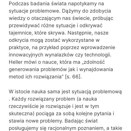
Podczas badania świata napotykamy na
sytuacje problemowe. Dążymy do zdobycia
wiedzy o otaczającym nas świecie, próbując
przewidywać różne sytuacje i odkrywać
tajemnice, które skrywa. Następnie, nasze
odkrycia mogą zostać wykorzystane w
praktyce, na przykład poprzez wprowadzenie
innowacyjnych wynalazków czy technologii.
Heller mówi o nauce, która ma „zdolność
generowania problemów jak i wynajdowania
metod ich rozwiązania” [s. 66].
W istocie nauka sama jest sytuacją problemową
. Każdy rozwiązany problem (a nauka
rzeczywiście je rozwiązuje i jest w tym
skuteczna) pociąga za sobą kolejne pytania i
stawia nowe problemy. Badając świat
posługujemy się racjonalnym poznaniem, a takie