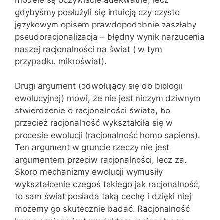
gdybyśmy posłużyli się intuicją czy czysto
językowym opisem prawdopodobnie zaszłaby
pseudoracjonalizacja – błędny wynik narzucenia
naszej racjonalności na świat ( w tym
przypadku mikroświat).
Drugi argument (odwołujący się do biologii
ewolucyjnej) mówi, że nie jest niczym dziwnym
stwierdzenie o racjonalności świata, bo
przecież racjonalność wykształciła się w
procesie ewolucji (racjonalność homo sapiens).
Ten argument w gruncie rzeczy nie jest
argumentem przeciw racjonalności, lecz za.
Skoro mechanizmy ewolucji wymusiły
wykształcenie czegoś takiego jak racjonalność,
to sam świat posiada taką cechę i dzięki niej
możemy go skutecznie badać. Racjonalność