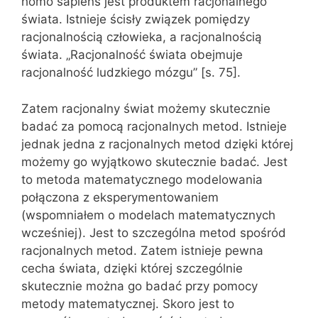
homo sapiens jest produktem racjonalnego
świata. Istnieje ścisły związek pomiędzy
racjonalnością człowieka, a racjonalnością
świata. „Racjonalność świata obejmuje
racjonalność ludzkiego mózgu” [s. 75].
Zatem racjonalny świat możemy skutecznie
badać za pomocą racjonalnych metod. Istnieje
jednak jedna z racjonalnych metod dzięki której
możemy go wyjątkowo skutecznie badać. Jest
to metoda matematycznego modelowania
połączona z eksperymentowaniem
(wspomniałem o modelach matematycznych
wcześniej). Jest to szczególna metod spośród
racjonalnych metod. Zatem istnieje pewna
cecha świata, dzięki której szczególnie
skutecznie można go badać przy pomocy
metody matematycznej. Skoro jest to