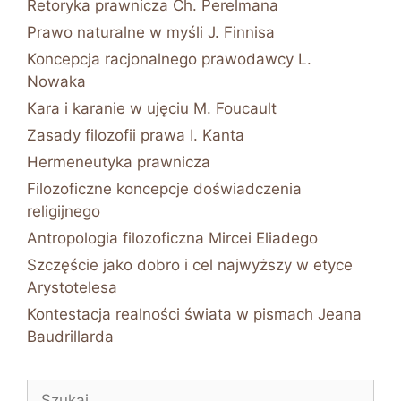
Retoryka prawnicza Ch. Perelmana
Prawo naturalne w myśli J. Finnisa
Koncepcja racjonalnego prawodawcy L.
Nowaka
Kara i karanie w ujęciu M. Foucault
Zasady filozofii prawa I. Kanta
Hermeneutyka prawnicza
Filozoficzne koncepcje doświadczenia
religijnego
Antropologia filozoficzna Mircei Eliadego
Szczęście jako dobro i cel najwyższy w etyce
Arystotelesa
Kontestacja realności świata w pismach Jeana
Baudrillarda
Szukaj: