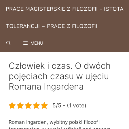
Przejdź
PRACE MAGISTERSKIE Z FILOZOFII - ISTOTA
do
treści
TOLERANCJI – PRACE Z FILOZOFII
MENU
Człowiek i czas. O dwóch
pojęciach czasu w ujęciu
Romana Ingardena
5/5 - (1 vote)
Roman Ingarden, wybitny polski filozof i