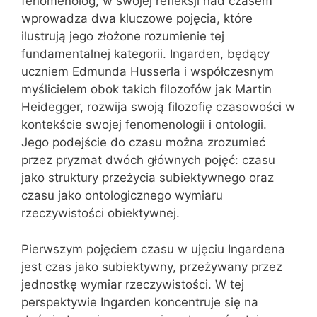
fenomenolog, w swojej refleksji nad czasem
wprowadza dwa kluczowe pojęcia, które
ilustrują jego złożone rozumienie tej
fundamentalnej kategorii. Ingarden, będący
uczniem Edmunda Husserla i współczesnym
myślicielem obok takich filozofów jak Martin
Heidegger, rozwija swoją filozofię czasowości w
kontekście swojej fenomenologii i ontologii.
Jego podejście do czasu można zrozumieć
przez pryzmat dwóch głównych pojęć: czasu
jako struktury przeżycia subiektywnego oraz
czasu jako ontologicznego wymiaru
rzeczywistości obiektywnej.
Pierwszym pojęciem czasu w ujęciu Ingardena
jest czas jako subiektywny, przeżywany przez
jednostkę wymiar rzeczywistości. W tej
perspektywie Ingarden koncentruje się na