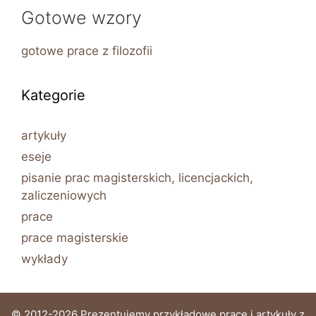
Gotowe wzory
gotowe prace z filozofii
Kategorie
artykuły
eseje
pisanie prac magisterskich, licencjackich,
zaliczeniowych
prace
prace magisterskie
wykłady
© 2012-2026 Prezentujemy przykładowe prace i artykuły z