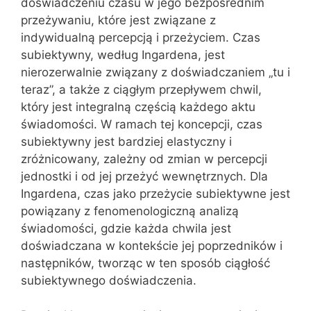
doświadczeniu czasu w jego bezpośrednim
przeżywaniu, które jest związane z
indywidualną percepcją i przeżyciem. Czas
subiektywny, według Ingardena, jest
nierozerwalnie związany z doświadczaniem „tu i
teraz”, a także z ciągłym przepływem chwil,
który jest integralną częścią każdego aktu
świadomości. W ramach tej koncepcji, czas
subiektywny jest bardziej elastyczny i
zróżnicowany, zależny od zmian w percepcji
jednostki i od jej przeżyć wewnętrznych. Dla
Ingardena, czas jako przeżycie subiektywne jest
powiązany z fenomenologiczną analizą
świadomości, gdzie każda chwila jest
doświadczana w kontekście jej poprzedników i
następników, tworząc w ten sposób ciągłość
subiektywnego doświadczenia.