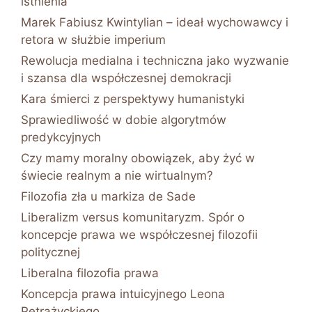
istnienia
Marek Fabiusz Kwintylian – ideał wychowawcy i
retora w służbie imperium
Rewolucja medialna i techniczna jako wyzwanie
i szansa dla współczesnej demokracji
Kara śmierci z perspektywy humanistyki
Sprawiedliwość w dobie algorytmów
predykcyjnych
Czy mamy moralny obowiązek, aby żyć w
świecie realnym a nie wirtualnym?
Filozofia zła u markiza de Sade
Liberalizm versus komunitaryzm. Spór o
koncepcje prawa we współczesnej filozofii
politycznej
Liberalna filozofia prawa
Koncepcja prawa intuicyjnego Leona
Petrażyckiego