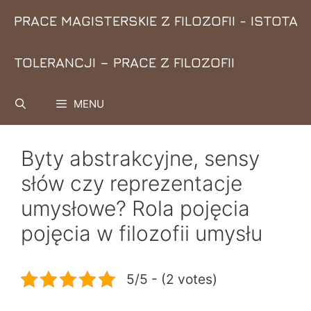
Przejdź
PRACE MAGISTERSKIE Z FILOZOFII - ISTOTA
do
treści
TOLERANCJI – PRACE Z FILOZOFII
MENU
Byty abstrakcyjne, sensy
słów czy reprezentacje
umysłowe? Rola pojęcia
pojęcia w filozofii umysłu
5/5 - (2 votes)