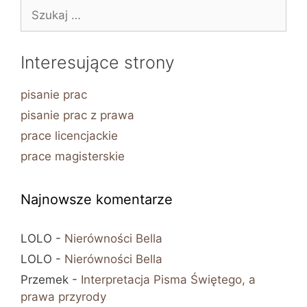
Szukaj:
Interesujące strony
pisanie prac
pisanie prac z prawa
prace licencjackie
prace magisterskie
Najnowsze komentarze
LOLO
-
Nierówności Bella
LOLO
-
Nierówności Bella
Przemek
-
Interpretacja Pisma Świętego, a
prawa przyrody