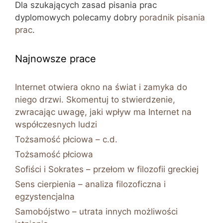
Dla szukających zasad pisania prac
dyplomowych polecamy dobry
poradnik pisania
prac
.
Najnowsze prace
Internet otwiera okno na świat i zamyka do
niego drzwi. Skomentuj to stwierdzenie,
zwracając uwagę, jaki wpływ ma Internet na
współczesnych ludzi
Tożsamość płciowa – c.d.
Tożsamość płciowa
Sofiści i Sokrates – przełom w filozofii greckiej
Sens cierpienia – analiza filozoficzna i
egzystencjalna
Samobójstwo – utrata innych możliwości