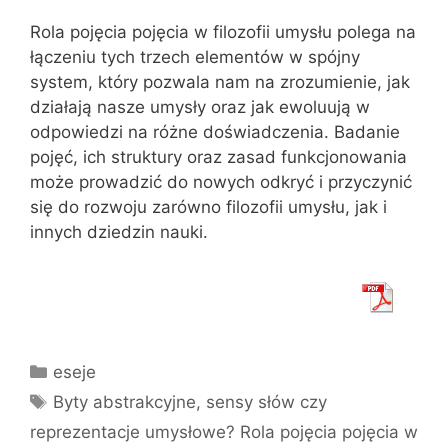
Rola pojęcia pojęcia w filozofii umysłu polega na
łączeniu tych trzech elementów w spójny
system, który pozwala nam na zrozumienie, jak
działają nasze umysły oraz jak ewoluują w
odpowiedzi na różne doświadczenia. Badanie
pojęć, ich struktury oraz zasad funkcjonowania
może prowadzić do nowych odkryć i przyczynić
się do rozwoju zarówno filozofii umysłu, jak i
innych dziedzin nauki.
Kategorie
eseje
Tagi
Byty abstrakcyjne
,
sensy słów czy
reprezentacje umysłowe? Rola pojęcia pojęcia w