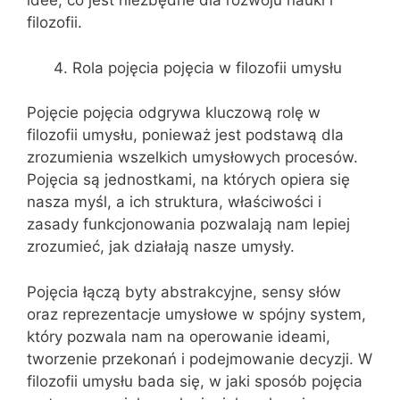
idee, co jest niezbędne dla rozwoju nauki i
filozofii.
Rola pojęcia pojęcia w filozofii umysłu
Pojęcie pojęcia odgrywa kluczową rolę w
filozofii umysłu, ponieważ jest podstawą dla
zrozumienia wszelkich umysłowych procesów.
Pojęcia są jednostkami, na których opiera się
nasza myśl, a ich struktura, właściwości i
zasady funkcjonowania pozwalają nam lepiej
zrozumieć, jak działają nasze umysły.
Pojęcia łączą byty abstrakcyjne, sensy słów
oraz reprezentacje umysłowe w spójny system,
który pozwala nam na operowanie ideami,
tworzenie przekonań i podejmowanie decyzji. W
filozofii umysłu bada się, w jaki sposób pojęcia