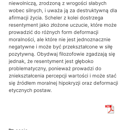
niewolniczą, zrodzoną z wrogości słabych
wobec silnych, i uważa ją za destruktywną dla
afirmacji życia. Scheler z kolei dostrzega
resentyment jako złożone uczucie, które może
prowadzić do różnych form deformacji
moralności, ale które nie jest jednoznacznie
negatywne i może być przekształcone w siłę
pozytywną. Obydwaj filozofowie zgadzają się
jednak, że resentyment jest głęboko
problematyczny, ponieważ prowadzi do
zniekształcenia percepcji wartości i może stać
się źródłem moralnej hipokryzji oraz deformacji
etycznych postaw.
Kategorie