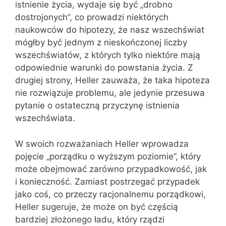
istnienie życia, wydaje się być „drobno
dostrojonych”, co prowadzi niektórych
naukowców do hipotezy, że nasz wszechświat
mógłby być jednym z nieskończonej liczby
wszechświatów, z których tylko niektóre mają
odpowiednie warunki do powstania życia. Z
drugiej strony, Heller zauważa, że taka hipoteza
nie rozwiązuje problemu, ale jedynie przesuwa
pytanie o ostateczną przyczynę istnienia
wszechświata.
W swoich rozważaniach Heller wprowadza
pojęcie „porządku o wyższym poziomie”, który
może obejmować zarówno przypadkowość, jak
i konieczność. Zamiast postrzegać przypadek
jako coś, co przeczy racjonalnemu porządkowi,
Heller sugeruje, że może on być częścią
bardziej złożonego ładu, który rządzi