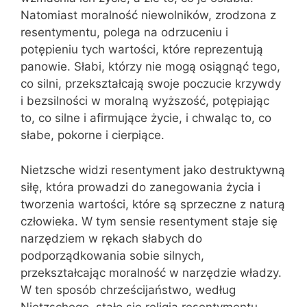
Natomiast moralność niewolników, zrodzona z
resentymentu, polega na odrzuceniu i
potępieniu tych wartości, które reprezentują
panowie. Słabi, którzy nie mogą osiągnąć tego,
co silni, przekształcają swoje poczucie krzywdy
i bezsilności w moralną wyższość, potępiając
to, co silne i afirmujące życie, i chwaląc to, co
słabe, pokorne i cierpiące.
Nietzsche widzi resentyment jako destruktywną
siłę, która prowadzi do zanegowania życia i
tworzenia wartości, które są sprzeczne z naturą
człowieka. W tym sensie resentyment staje się
narzędziem w rękach słabych do
podporządkowania sobie silnych,
przekształcając moralność w narzędzie władzy.
W ten sposób chrześcijaństwo, według
Nietzschego, stało się religią resentymentu,