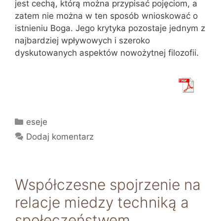
jest cechą, którą można przypisać pojęciom, a
zatem nie można w ten sposób wnioskować o
istnieniu Boga. Jego krytyka pozostaje jednym z
najbardziej wpływowych i szeroko
dyskutowanych aspektów nowożytnej filozofii.
Kategorie
eseje
Dodaj komentarz
Współczesne spojrzenie na
relacje miedzy techniką a
społeczeństwem