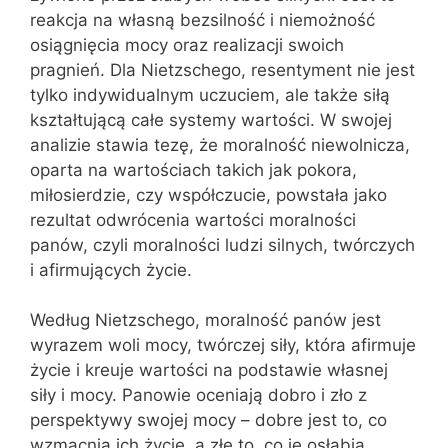
reakcja na własną bezsilność i niemożność
osiągnięcia mocy oraz realizacji swoich
pragnień. Dla Nietzschego, resentyment nie jest
tylko indywidualnym uczuciem, ale także siłą
kształtującą całe systemy wartości. W swojej
analizie stawia tezę, że moralność niewolnicza,
oparta na wartościach takich jak pokora,
miłosierdzie, czy współczucie, powstała jako
rezultat odwrócenia wartości moralności
panów, czyli moralności ludzi silnych, twórczych
i afirmujących życie.
Według Nietzschego, moralność panów jest
wyrazem woli mocy, twórczej siły, która afirmuje
życie i kreuje wartości na podstawie własnej
siły i mocy. Panowie oceniają dobro i zło z
perspektywy swojej mocy – dobre jest to, co
wzmacnia ich życie, a złe to, co je osłabia.