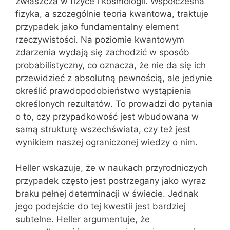
zwłaszcza w fizyce i kosmologii. Współczesna
fizyka, a szczególnie teoria kwantowa, traktuje
przypadek jako fundamentalny element
rzeczywistości. Na poziomie kwantowym
zdarzenia wydają się zachodzić w sposób
probabilistyczny, co oznacza, że nie da się ich
przewidzieć z absolutną pewnością, ale jedynie
określić prawdopodobieństwo wystąpienia
określonych rezultatów. To prowadzi do pytania
o to, czy przypadkowość jest wbudowana w
samą strukturę wszechświata, czy też jest
wynikiem naszej ograniczonej wiedzy o nim.
Heller wskazuje, że w naukach przyrodniczych
przypadek często jest postrzegany jako wyraz
braku pełnej determinacji w świecie. Jednak
jego podejście do tej kwestii jest bardziej
subtelne. Heller argumentuje, że