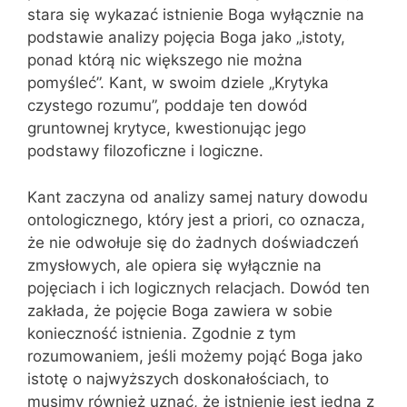
stara się wykazać istnienie Boga wyłącznie na
podstawie analizy pojęcia Boga jako „istoty,
ponad którą nic większego nie można
pomyśleć”. Kant, w swoim dziele „Krytyka
czystego rozumu”, poddaje ten dowód
gruntownej krytyce, kwestionując jego
podstawy filozoficzne i logiczne.
Kant zaczyna od analizy samej natury dowodu
ontologicznego, który jest a priori, co oznacza,
że nie odwołuje się do żadnych doświadczeń
zmysłowych, ale opiera się wyłącznie na
pojęciach i ich logicznych relacjach. Dowód ten
zakłada, że pojęcie Boga zawiera w sobie
konieczność istnienia. Zgodnie z tym
rozumowaniem, jeśli możemy pojąć Boga jako
istotę o najwyższych doskonałościach, to
musimy również uznać, że istnienie jest jedną z