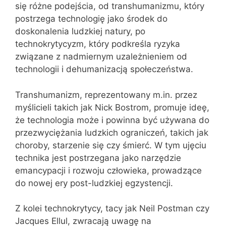
się różne podejścia, od transhumanizmu, który
postrzega technologię jako środek do
doskonalenia ludzkiej natury, po
technokrytycyzm, który podkreśla ryzyka
związane z nadmiernym uzależnieniem od
technologii i dehumanizacją społeczeństwa.
Transhumanizm, reprezentowany m.in. przez
myślicieli takich jak Nick Bostrom, promuje ideę,
że technologia może i powinna być używana do
przezwyciężania ludzkich ograniczeń, takich jak
choroby, starzenie się czy śmierć. W tym ujęciu
technika jest postrzegana jako narzędzie
emancypacji i rozwoju człowieka, prowadzące
do nowej ery post-ludzkiej egzystencji.
Z kolei technokrytycy, tacy jak Neil Postman czy
Jacques Ellul, zwracają uwagę na