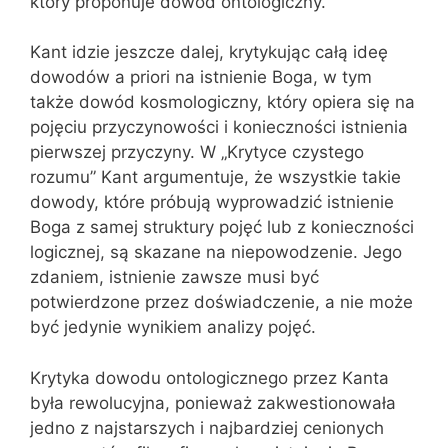
który proponuje dowód ontologiczny.
Kant idzie jeszcze dalej, krytykując całą ideę
dowodów a priori na istnienie Boga, w tym
także dowód kosmologiczny, który opiera się na
pojęciu przyczynowości i konieczności istnienia
pierwszej przyczyny. W „Krytyce czystego
rozumu” Kant argumentuje, że wszystkie takie
dowody, które próbują wyprowadzić istnienie
Boga z samej struktury pojęć lub z konieczności
logicznej, są skazane na niepowodzenie. Jego
zdaniem, istnienie zawsze musi być
potwierdzone przez doświadczenie, a nie może
być jedynie wynikiem analizy pojęć.
Krytyka dowodu ontologicznego przez Kanta
była rewolucyjna, ponieważ zakwestionowała
jedno z najstarszych i najbardziej cenionych