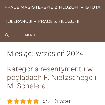
Przejdź
PRACE MAGISTERSKIE Z FILOZOFII - ISTOTA
do
treści
TOLERANCJI – PRACE Z FILOZOFII
MENU
Miesiąc:
wrzesień 2024
Kategoria resentymentu w
poglądach F. Nietzschego i
M. Schelera
5/5 - (1 vote)