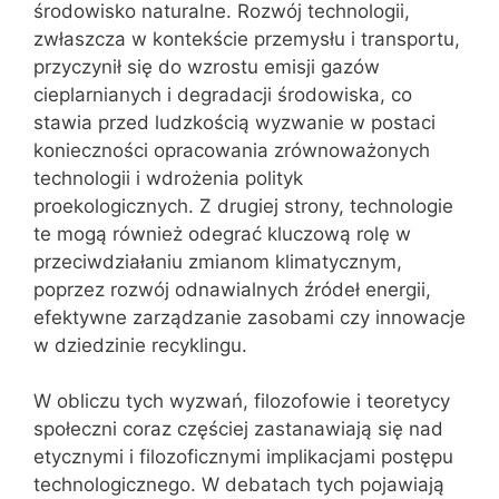
środowisko naturalne. Rozwój technologii,
zwłaszcza w kontekście przemysłu i transportu,
przyczynił się do wzrostu emisji gazów
cieplarnianych i degradacji środowiska, co
stawia przed ludzkością wyzwanie w postaci
konieczności opracowania zrównoważonych
technologii i wdrożenia polityk
proekologicznych. Z drugiej strony, technologie
te mogą również odegrać kluczową rolę w
przeciwdziałaniu zmianom klimatycznym,
poprzez rozwój odnawialnych źródeł energii,
efektywne zarządzanie zasobami czy innowacje
w dziedzinie recyklingu.
W obliczu tych wyzwań, filozofowie i teoretycy
społeczni coraz częściej zastanawiają się nad
etycznymi i filozoficznymi implikacjami postępu
technologicznego. W debatach tych pojawiają