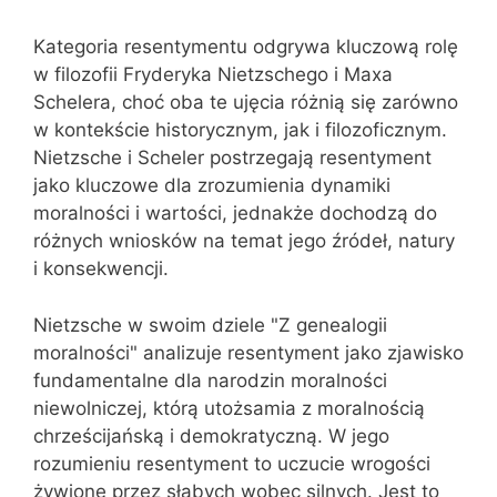
Kategoria resentymentu odgrywa kluczową rolę
w filozofii Fryderyka Nietzschego i Maxa
Schelera, choć oba te ujęcia różnią się zarówno
w kontekście historycznym, jak i filozoficznym.
Nietzsche i Scheler postrzegają resentyment
jako kluczowe dla zrozumienia dynamiki
moralności i wartości, jednakże dochodzą do
różnych wniosków na temat jego źródeł, natury
i konsekwencji.
Nietzsche w swoim dziele "Z genealogii
moralności" analizuje resentyment jako zjawisko
fundamentalne dla narodzin moralności
niewolniczej, którą utożsamia z moralnością
chrześcijańską i demokratyczną. W jego
rozumieniu resentyment to uczucie wrogości
żywione przez słabych wobec silnych. Jest to