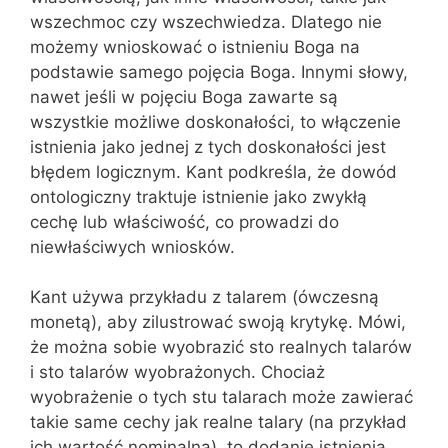
wszechmoc czy wszechwiedza. Dlatego nie
możemy wnioskować o istnieniu Boga na
podstawie samego pojęcia Boga. Innymi słowy,
nawet jeśli w pojęciu Boga zawarte są
wszystkie możliwe doskonałości, to włączenie
istnienia jako jednej z tych doskonałości jest
błędem logicznym. Kant podkreśla, że dowód
ontologiczny traktuje istnienie jako zwykłą
cechę lub właściwość, co prowadzi do
niewłaściwych wniosków.
Kant używa przykładu z talarem (ówczesną
monetą), aby zilustrować swoją krytykę. Mówi,
że można sobie wyobrazić sto realnych talarów
i sto talarów wyobrażonych. Chociaż
wyobrażenie o tych stu talarach może zawierać
takie same cechy jak realne talary (na przykład
ich wartość nominalna), to dodanie istnienia