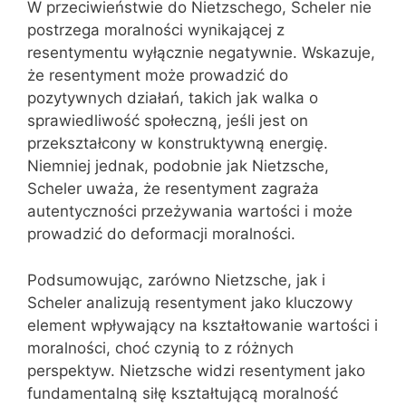
W przeciwieństwie do Nietzschego, Scheler nie
postrzega moralności wynikającej z
resentymentu wyłącznie negatywnie. Wskazuje,
że resentyment może prowadzić do
pozytywnych działań, takich jak walka o
sprawiedliwość społeczną, jeśli jest on
przekształcony w konstruktywną energię.
Niemniej jednak, podobnie jak Nietzsche,
Scheler uważa, że resentyment zagraża
autentyczności przeżywania wartości i może
prowadzić do deformacji moralności.
Podsumowując, zarówno Nietzsche, jak i
Scheler analizują resentyment jako kluczowy
element wpływający na kształtowanie wartości i
moralności, choć czynią to z różnych
perspektyw. Nietzsche widzi resentyment jako
fundamentalną siłę kształtującą moralność