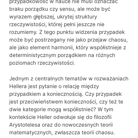
przypadkowość w nauce nie musi oznaczać
braku porządku czy sensu, ale może być
wyrazem głębszej, ukrytej struktury
rzeczywistości, której pełni jeszcze nie
rozumiemy. Z tego punktu widzenia przypadek
może być postrzegany nie jako przejaw chaosu,
ale jako element harmonii, który współistnieje z
deterministycznym porządkiem na różnych
poziomach rzeczywistości.
Jednym z centralnych tematów w rozważaniach
Hellera jest pytanie o relację między
przypadkiem a koniecznością. Czy przypadek
jest przeciwieństwem konieczności, czy też te
dwie kategorie mogą współistnieć? W tym
kontekście Heller odwołuje się do filozofii
Arystotelesa oraz do nowoczesnych teorii
matematycznych, zwłaszcza teorii chaosu.