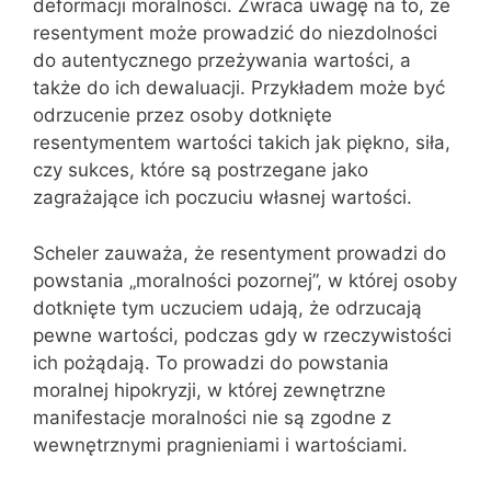
deformacji moralności. Zwraca uwagę na to, że
resentyment może prowadzić do niezdolności
do autentycznego przeżywania wartości, a
także do ich dewaluacji. Przykładem może być
odrzucenie przez osoby dotknięte
resentymentem wartości takich jak piękno, siła,
czy sukces, które są postrzegane jako
zagrażające ich poczuciu własnej wartości.
Scheler zauważa, że resentyment prowadzi do
powstania „moralności pozornej”, w której osoby
dotknięte tym uczuciem udają, że odrzucają
pewne wartości, podczas gdy w rzeczywistości
ich pożądają. To prowadzi do powstania
moralnej hipokryzji, w której zewnętrzne
manifestacje moralności nie są zgodne z
wewnętrznymi pragnieniami i wartościami.