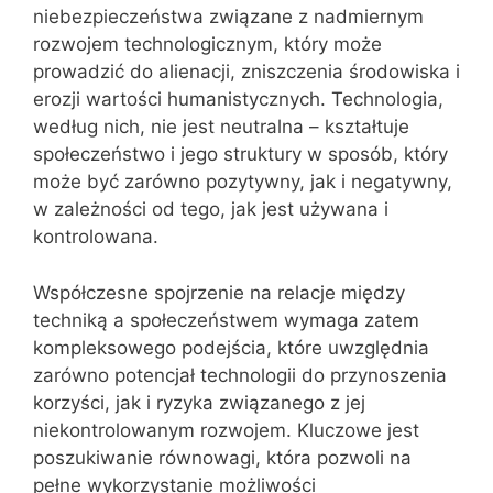
niebezpieczeństwa związane z nadmiernym
rozwojem technologicznym, który może
prowadzić do alienacji, zniszczenia środowiska i
erozji wartości humanistycznych. Technologia,
według nich, nie jest neutralna – kształtuje
społeczeństwo i jego struktury w sposób, który
może być zarówno pozytywny, jak i negatywny,
w zależności od tego, jak jest używana i
kontrolowana.
Współczesne spojrzenie na relacje między
techniką a społeczeństwem wymaga zatem
kompleksowego podejścia, które uwzględnia
zarówno potencjał technologii do przynoszenia
korzyści, jak i ryzyka związanego z jej
niekontrolowanym rozwojem. Kluczowe jest
poszukiwanie równowagi, która pozwoli na
pełne wykorzystanie możliwości