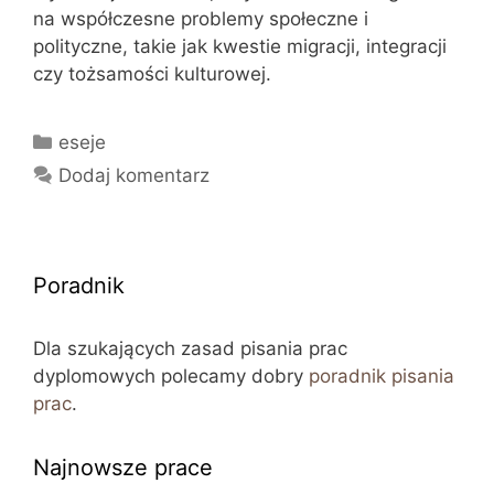
na współczesne problemy społeczne i
polityczne, takie jak kwestie migracji, integracji
czy tożsamości kulturowej.
Kategorie
eseje
Dodaj komentarz
Poradnik
Dla szukających zasad pisania prac
dyplomowych polecamy dobry
poradnik pisania
prac
.
Najnowsze prace