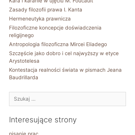
Kara i karanie w ujęciu M. Foucault
Zasady filozofii prawa I. Kanta
Hermeneutyka prawnicza
Filozoficzne koncepcje doświadczenia
religijnego
Antropologia filozoficzna Mircei Eliadego
Szczęście jako dobro i cel najwyższy w etyce
Arystotelesa
Kontestacja realności świata w pismach Jeana
Baudrillarda
Szukaj:
Interesujące strony
pisanie prac