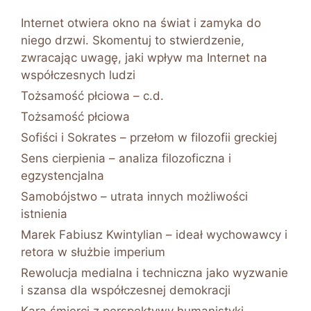
Internet otwiera okno na świat i zamyka do
niego drzwi. Skomentuj to stwierdzenie,
zwracając uwagę, jaki wpływ ma Internet na
współczesnych ludzi
Tożsamość płciowa – c.d.
Tożsamość płciowa
Sofiści i Sokrates – przełom w filozofii greckiej
Sens cierpienia – analiza filozoficzna i
egzystencjalna
Samobójstwo – utrata innych możliwości
istnienia
Marek Fabiusz Kwintylian – ideał wychowawcy i
retora w służbie imperium
Rewolucja medialna i techniczna jako wyzwanie
i szansa dla współczesnej demokracji