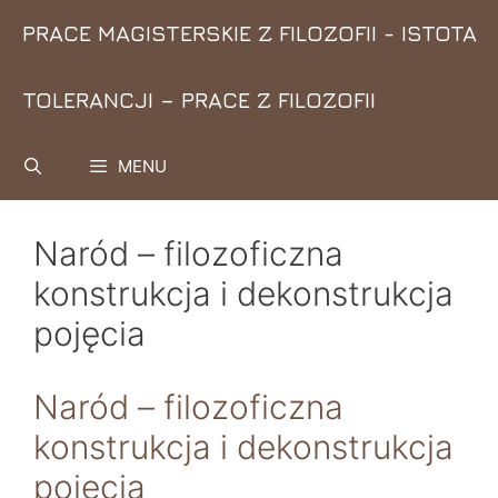
Przejdź
PRACE MAGISTERSKIE Z FILOZOFII - ISTOTA
do
treści
TOLERANCJI – PRACE Z FILOZOFII
MENU
Naród – filozoficzna
konstrukcja i dekonstrukcja
pojęcia
Naród – filozoficzna
konstrukcja i dekonstrukcja
pojęcia