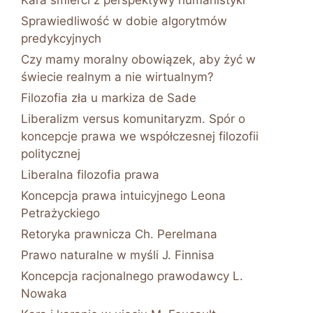
Kara śmierci z perspektywy humanistyki
Sprawiedliwość w dobie algorytmów
predykcyjnych
Czy mamy moralny obowiązek, aby żyć w
świecie realnym a nie wirtualnym?
Filozofia zła u markiza de Sade
Liberalizm versus komunitaryzm. Spór o
koncepcje prawa we współczesnej filozofii
politycznej
Liberalna filozofia prawa
Koncepcja prawa intuicyjnego Leona
Petrażyckiego
Retoryka prawnicza Ch. Perelmana
Prawo naturalne w myśli J. Finnisa
Koncepcja racjonalnego prawodawcy L.
Nowaka