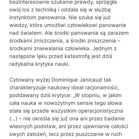
bezinteresowne szukanie prawdy, sprzęgła
swój los z techniką i oddała się w służbę
instynktom panowania. Nie szuka się już
wiedzy, która umożliwi człowiekowi panowanie
nad światem. Ale środki panowania są zarazem
środkami zniszczenia, a środki zniszczenia –
środkami zniewalania człowieka. Jednym z
następstw lęku przed katastrofą jest dziś
radykalna krytyka nauki.
Cytowany wyżej Dominique Janicaud tak
charakteryzuje naukowy ideał racjonalności,
poddawany dziś krytyce: „W stopniu, w jakim
cała nauka w nowożytnym sensie tego słowa
stała się przede wszystkim operacjonistyczna
(…) – nie określa się już ona ani przez badanie
własnych podstaw, ani przez ujawnianie całości
swych założeń, lecz przez puszczanie w ruch