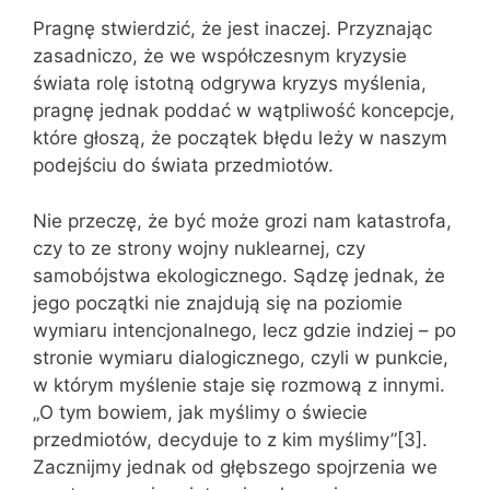
Pragnę stwierdzić, że jest inaczej. Przyznając
zasadniczo, że we współczesnym kryzysie
świata rolę istotną odgrywa kryzys myślenia,
pragnę jednak poddać w wątpliwość koncepcje,
które głoszą, że początek błędu leży w naszym
podejściu do świata przedmiotów.
Nie przeczę, że być może grozi nam katastrofa,
czy to ze strony wojny nuklearnej, czy
samobójstwa ekologicznego. Sądzę jednak, że
jego początki nie znajdują się na poziomie
wymiaru intencjonalnego, lecz gdzie indziej – po
stronie wymiaru dialogicznego, czyli w punkcie,
w którym myślenie staje się rozmową z innymi.
„O tym bowiem, jak myślimy o świecie
przedmiotów, decyduje to z kim myślimy”[3].
Zacznijmy jednak od głębszego spojrzenia we