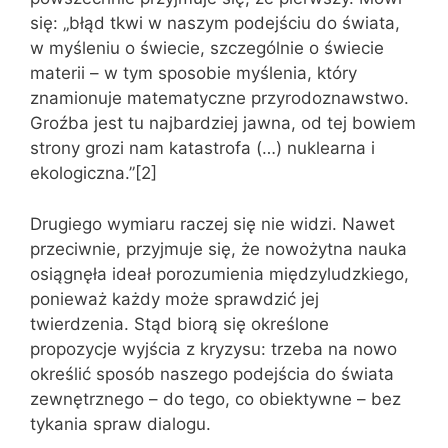
się: „błąd tkwi w naszym podejściu do świata,
w myśleniu o świecie, szczególnie o świecie
materii – w tym sposobie myślenia, który
znamionuje matematyczne przyrodoznawstwo.
Groźba jest tu najbardziej jawna, od tej bowiem
strony grozi nam katastrofa (…) nuklearna i
ekologiczna.”[2]
Drugiego wymiaru raczej się nie widzi. Nawet
przeciwnie, przyjmuje się, że nowożytna nauka
osiągnęła ideał porozumienia międzyludzkiego,
ponieważ każdy może sprawdzić jej
twierdzenia. Stąd biorą się określone
propozycje wyjścia z kryzysu: trzeba na nowo
określić sposób naszego podejścia do świata
zewnętrznego – do tego, co obiektywne – bez
tykania spraw dialogu.