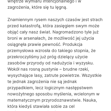
wnętrze wymiaru intencjonalnego i w
zagrożenia, które się tu lęgną.
Znamiennym rysem naszych czasów jest strach
przed katastrofą, która zasięgiem swym może
objąć cały nasz świat. Nagromadzono tyle już
broni w arsenałach, że możliwość jej użycia
osiągnęła prawie pewność. Produkcja
przemysłowa wzrosła do takiego stopnia, że
przekroczyliśmy już próg dzielący użycie
zasobów przyrody od nadużycia i wyzysku.
Wokół nas rosną pustynie – brudne rzeki,
wysychające lasy, zatrute powietrze. Wszystkie
te jednak zagrożenia nie są jednak
przypadkiem, lecz logicznym następstwem
nowożytnego sposobu myślenia, wcielonym w
matematycznym przyrodoznawstwie. Nauka,
która kiedyś stawiała sobie za cel