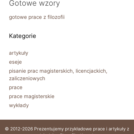
Gotowe wzory
gotowe prace z filozofii
Kategorie
artykuły
eseje
pisanie prac magisterskich, licencjackich,
zaliczeniowych
prace
prace magisterskie
wykłady
© 2012-2026 Prezentujemy przykładowe prace i artykuły z