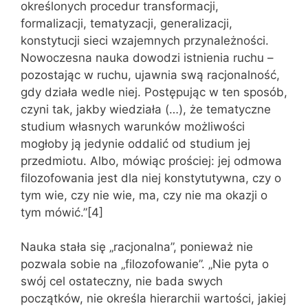
określonych procedur transformacji,
formalizacji, tematyzacji, generalizacji,
konstytucji sieci wzajemnych przynależności.
Nowoczesna nauka dowodzi istnienia ruchu –
pozostając w ruchu, ujawnia swą racjonalność,
gdy działa wedle niej. Postępując w ten sposób,
czyni tak, jakby wiedziała (…), że tematyczne
studium własnych warunków możliwości
mogłoby ją jedynie oddalić od studium jej
przedmiotu. Albo, mówiąc prościej: jej odmowa
filozofowania jest dla niej konstytutywna, czy o
tym wie, czy nie wie, ma, czy nie ma okazji o
tym mówić.”[4]
Nauka stała się „racjonalna”, ponieważ nie
pozwala sobie na „filozofowanie”. „Nie pyta o
swój cel ostateczny, nie bada swych
początków, nie określa hierarchii wartości, jakiej