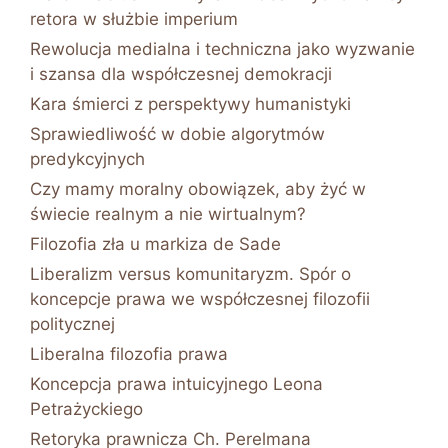
retora w służbie imperium
Rewolucja medialna i techniczna jako wyzwanie
i szansa dla współczesnej demokracji
Kara śmierci z perspektywy humanistyki
Sprawiedliwość w dobie algorytmów
predykcyjnych
Czy mamy moralny obowiązek, aby żyć w
świecie realnym a nie wirtualnym?
Filozofia zła u markiza de Sade
Liberalizm versus komunitaryzm. Spór o
koncepcje prawa we współczesnej filozofii
politycznej
Liberalna filozofia prawa
Koncepcja prawa intuicyjnego Leona
Petrażyckiego
Retoryka prawnicza Ch. Perelmana