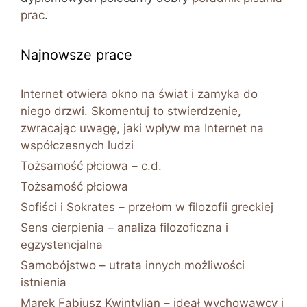
prac
.
Najnowsze prace
Internet otwiera okno na świat i zamyka do
niego drzwi. Skomentuj to stwierdzenie,
zwracając uwagę, jaki wpływ ma Internet na
współczesnych ludzi
Tożsamość płciowa – c.d.
Tożsamość płciowa
Sofiści i Sokrates – przełom w filozofii greckiej
Sens cierpienia – analiza filozoficzna i
egzystencjalna
Samobójstwo – utrata innych możliwości
istnienia
Marek Fabiusz Kwintylian – ideał wychowawcy i