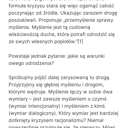
formuła kryzysu stara się więc ogarnąć całość
poczynając od źródła. Ukazując zarazem drogę
poszukiwań. Proponuje „przemyślenie sprawy
myślenia. Myślenie jest tą cudowną
właściwością ducha, która potrafi odrodzić się
ze swych własnych popiołów.”[1]
Powstaje jednak pytanie: jakie są warunki
owego odrodzenia?
Spróbujmy pójść dalej zarysowaną tu drogą.
Przyjrzyjmy się głębiej myśleniu i drogom,
którymi wędruje. Myślenie łączy w sobie dwa
wymiary – jest zawsze myśleniem o czymś
(wymiar intencjonalny) i myśleniem z kimś
(wymiar dialogiczny). Który wymiar jest bardziej
dotknięty kryzysem racjonalizmu? Niemal
powszechnie przyjmuje się, że pierwszy. Mówi