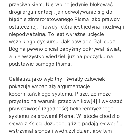
przeciwnikiem. Nie wolno jedynie blokować
drogi argumentacji, jak odwoływanie się do
błędnie zinterpretowanego Pisma jako prawdy
ostatecznej. Prawdy, która jest jedyna możliwą i
niepodważalną. To jest wyraźne ucięcie
wszelkiego dyskursu. Jak powiada Galileusz
Bóg na pewno chciał żebyśmy odkrywali świat,
a nie wszystko wiedzieli juz na początku na
podstawie samego Pisma.
Galileusz jako wybitny i światły człowiek
pokazuje wspaniałą argumentacje
kopernikańskiego systemu. Pisze, że może
przystać na warunki przeciwników[4] i wykazać
prawdziwość (zgodność) heliocentrycznego
systemu ze słowami Pisma. W istocie chodzi o
słowa z Księgi Jozuego, gdzie padają słowa: “…
wstrzymał słońce i wydłużył dzień, aby tym