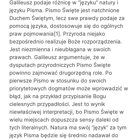
Galileusz podaje różnicę w “języku” natury i
języku Pisma. Pismo Święte jest natchnione
Duchem Świętym, lecz swe prawdy podaje za
pomocą języka, dostosowuje się do ogólnych
praw pojmowania[1]. Przyroda niejako
bezpośrednio realizuje Boże rozporządzenia.
Jest niezmienna i nieubłagana w swoich
prawach. Galileusz argumentuje, że w
dysputach przyrodniczych Pismo Święte
powinno zajmować drugorzędną role. Po
pierwsze Pismo w stosunku do swoich
priorytetowych dogmatów może wprowadzić w
błąd, jak na przykład przypisanie Bogu
cielesnych przypadłości. Jest to wynik
niewłaściwej interpretacji, bo Pismo Święte w
wielu miejscach dopuszcza sensy daleki od
tych literalnych. Natura ma swój “język” za tym
język Pisma będzie się średnio nadawał do