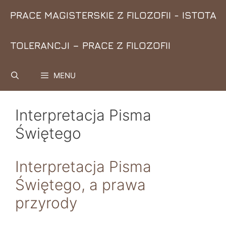
Przejdź
PRACE MAGISTERSKIE Z FILOZOFII - ISTOTA
do
treści
TOLERANCJI – PRACE Z FILOZOFII
MENU
Interpretacja Pisma
Świętego
Interpretacja Pisma
Świętego, a prawa
przyrody