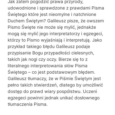
Jak zatem pogodzić prawa przyrody,
udowodnione i sprawdzone z prawdami Pisma
Świętego które jest nieomylne i natchnione
Duchem Świętym? Galileusz pisze, że owszem
Pismo Święte nie może się mylić, jednakże
mogą się mylić jego interpretatorzy i egzegeci,
którzy to Pismo wyjaśniają i interpretują. Jako
przykład takiego błędu Galileusz podaje
przypisanie Bogu przypadłości cielesnych,
takich jak nogi czy oczy. Bierze się to z
literalnego interpretowania słów Pisma
Świętego – co jest podstawowym błędem.
Galileusz tłumaczy, że w Piśmie Świętym jest
pełno takich stwierdzeń, dlatego by umożliwić
dostęp do prawd wiary pospólstwu. Uczeni
egzegeci powinni jednak unikać dosłownego
tłumaczenia Pisma.