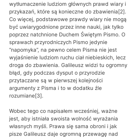
wytłumaczenie ludziom głównych prawd wiary i
przykazań, które są konieczne do zbawienia[2].
Co więcej, podstawowe prawdy wiary nie mogą
być uwiarygodnione przez inne nauki, jak tylko
poprzez natchnione Duchem Świętym Pismo. O
sprawach przyrodniczych Pismo jedynie
“napomyka”, na pewno celem Pisma nie jest
wyjaśnienie ludziom ruchu ciał niebieskich, lecz
droga do zbawienia. Galileusz widzi tu ogromny
błąd, gdy podczas dysput o przyrodzie
przytaczane są w pierwszej kolejności
argumenty z Pisma i to w dodatku źle
rozumiane[3].
Wobec tego co napisałem wcześniej, ważne
jest, aby istniała swoista wolność wyrażania
własnych myśli. Prawa się sama obroni i jak
pisze Galileusz daje ogromną przewagę nad