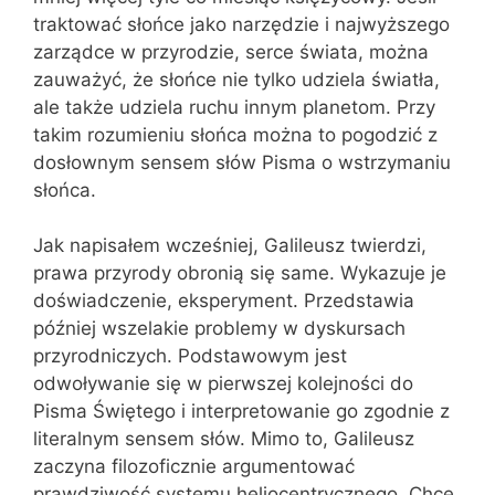
traktować słońce jako narzędzie i najwyższego
zarządce w przyrodzie, serce świata, można
zauważyć, że słońce nie tylko udziela światła,
ale także udziela ruchu innym planetom. Przy
takim rozumieniu słońca można to pogodzić z
dosłownym sensem słów Pisma o wstrzymaniu
słońca.
Jak napisałem wcześniej, Galileusz twierdzi,
prawa przyrody obronią się same. Wykazuje je
doświadczenie, eksperyment. Przedstawia
później wszelakie problemy w dyskursach
przyrodniczych. Podstawowym jest
odwoływanie się w pierwszej kolejności do
Pisma Świętego i interpretowanie go zgodnie z
literalnym sensem słów. Mimo to, Galileusz
zaczyna filozoficznie argumentować
prawdziwość systemu heliocentrycznego. Chce