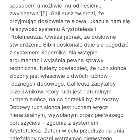
sposobem umożliwić mu odniesienie
zwycięstwa”[5]. Galileusz twierdzi, że
przyjmując dosłownie te słowa, ukazuje nam się
fałszywość systemu Arystotelesa i
Ptolemeusza. Uważa jednak, że doslowne
stwierdzenie Biblii doskonale daje sie pogodzić
z systemem Kopernika. Na wstępie
argumentacji wyjaśnia pewne sprawy
techniczne. Należy powiedzieć, że ruch słońca
złożony jest właściwie z dwóch ruchów –
rocznego i dobowego. Galileusz zapytałby
przeciwników, który ruch jest naturalnym
ruchem słońca, na co odrzekli by, że roczny.
Dobowy ruch słońca jest ruchem wręcz
nienaturalnym, wywołanym przez pierwszego
poruszyciela – zgodnie z systemem
Arystotelesa. Zatem w celu przedłużenia dnia
należałoby raczej wstrzymać pierwszego