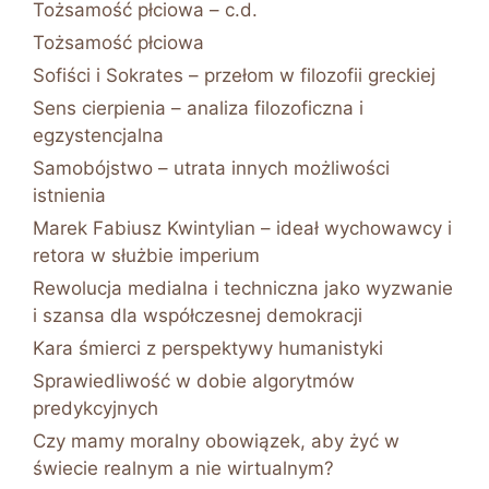
Tożsamość płciowa – c.d.
Tożsamość płciowa
Sofiści i Sokrates – przełom w filozofii greckiej
Sens cierpienia – analiza filozoficzna i
egzystencjalna
Samobójstwo – utrata innych możliwości
istnienia
Marek Fabiusz Kwintylian – ideał wychowawcy i
retora w służbie imperium
Rewolucja medialna i techniczna jako wyzwanie
i szansa dla współczesnej demokracji
Kara śmierci z perspektywy humanistyki
Sprawiedliwość w dobie algorytmów
predykcyjnych
Czy mamy moralny obowiązek, aby żyć w
świecie realnym a nie wirtualnym?