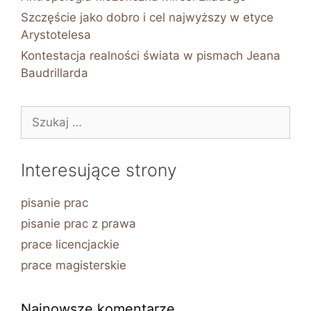
Szczęście jako dobro i cel najwyższy w etyce
Arystotelesa
Kontestacja realności świata w pismach Jeana
Baudrillarda
Szukaj:
Interesujące strony
pisanie prac
pisanie prac z prawa
prace licencjackie
prace magisterskie
Najnowsze komentarze