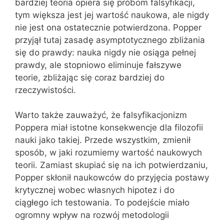
bardziej teoria opiera się próbom falsyfikacji,
tym większa jest jej wartość naukowa, ale nigdy
nie jest ona ostatecznie potwierdzona. Popper
przyjął tutaj zasadę asymptotycznego zbliżania
się do prawdy: nauka nigdy nie osiąga pełnej
prawdy, ale stopniowo eliminuje fałszywe
teorie, zbliżając się coraz bardziej do
rzeczywistości.
Warto także zauważyć, że falsyfikacjonizm
Poppera miał istotne konsekwencje dla filozofii
nauki jako takiej. Przede wszystkim, zmienił
sposób, w jaki rozumiemy wartość naukowych
teorii. Zamiast skupiać się na ich potwierdzaniu,
Popper skłonił naukowców do przyjęcia postawy
krytycznej wobec własnych hipotez i do
ciągłego ich testowania. To podejście miało
ogromny wpływ na rozwój metodologii