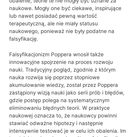
obalenie, teorie te nie mogły być uznane za
naukowe. Mogły one być ciekawe, inspirujące
lub nawet posiadać pewną wartość
terapeutyczną, ale nie miały statusu
naukowego, ponieważ nie były podatne na
falsyfikację.
Falsyfikacjonizm Poppera wnosił także
innowacyjne spojrzenie na proces rozwoju
nauki. Tradycyjny pogląd, zgodnie z którym
nauka rozwija się poprzez stopniowe
akumulowanie wiedzy, został przez Poppera
zastąpiony wizją nauki jako serii prób i błędów,
gdzie postęp polega na systematycznym
eliminowaniu błędnych teorii. W praktyce
naukowej oznacza to, że naukowcy powinni
stawiać odważne hipotezy i następnie
intensywnie testować je w celu ich obalenia. Im