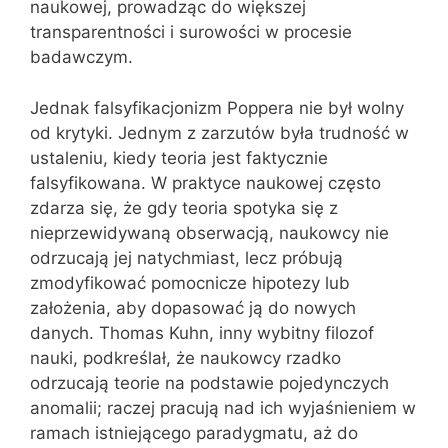
naukowej, prowadząc do większej
transparentności i surowości w procesie
badawczym.
Jednak falsyfikacjonizm Poppera nie był wolny
od krytyki. Jednym z zarzutów była trudność w
ustaleniu, kiedy teoria jest faktycznie
falsyfikowana. W praktyce naukowej często
zdarza się, że gdy teoria spotyka się z
nieprzewidywaną obserwacją, naukowcy nie
odrzucają jej natychmiast, lecz próbują
zmodyfikować pomocnicze hipotezy lub
założenia, aby dopasować ją do nowych
danych. Thomas Kuhn, inny wybitny filozof
nauki, podkreślał, że naukowcy rzadko
odrzucają teorie na podstawie pojedynczych
anomalii; raczej pracują nad ich wyjaśnieniem w
ramach istniejącego paradygmatu, aż do