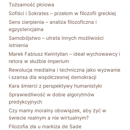
Tożsamość płciowa
Sofiści i Sokrates – przełom w filozofii greckiej
Sens cierpienia – analiza filozoficzna i
egzystencjalna
Samobójstwo – utrata innych możliwości
istnienia
Marek Fabiusz Kwintylian – ideał wychowawcy i
retora w służbie imperium
Rewolucja medialna i techniczna jako wyzwanie
i szansa dla współczesnej demokracji
Kara śmierci z perspektywy humanistyki
Sprawiedliwość w dobie algorytmów
predykcyjnych
Czy mamy moralny obowiązek, aby żyć w
świecie realnym a nie wirtualnym?
Filozofia zła u markiza de Sade