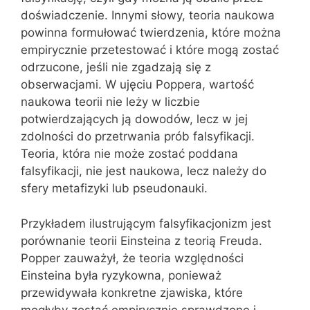
doświadczenie. Innymi słowy, teoria naukowa
powinna formułować twierdzenia, które można
empirycznie przetestować i które mogą zostać
odrzucone, jeśli nie zgadzają się z
obserwacjami. W ujęciu Poppera, wartość
naukowa teorii nie leży w liczbie
potwierdzających ją dowodów, lecz w jej
zdolności do przetrwania prób falsyfikacji.
Teoria, która nie może zostać poddana
falsyfikacji, nie jest naukowa, lecz należy do
sfery metafizyki lub pseudonauki.
Przykładem ilustrującym falsyfikacjonizm jest
porównanie teorii Einsteina z teorią Freuda.
Popper zauważył, że teoria względności
Einsteina była ryzykowna, ponieważ
przewidywała konkretne zjawiska, które
mogłyby zostać empirycznie sprawdzone i