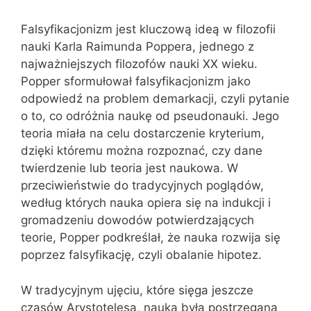
Falsyfikacjonizm jest kluczową ideą w filozofii
nauki Karla Raimunda Poppera, jednego z
najważniejszych filozofów nauki XX wieku.
Popper sformułował falsyfikacjonizm jako
odpowiedź na problem demarkacji, czyli pytanie
o to, co odróżnia naukę od pseudonauki. Jego
teoria miała na celu dostarczenie kryterium,
dzięki któremu można rozpoznać, czy dane
twierdzenie lub teoria jest naukowa. W
przeciwieństwie do tradycyjnych poglądów,
według których nauka opiera się na indukcji i
gromadzeniu dowodów potwierdzających
teorie, Popper podkreślał, że nauka rozwija się
poprzez falsyfikację, czyli obalanie hipotez.
W tradycyjnym ujęciu, które sięga jeszcze
czasów Arystotelesa, nauka była postrzegana