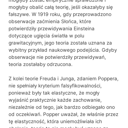
mogłyby obalić całą teorię, jeśli okazałyby się
fałszywe. W 1919 roku, gdy przeprowadzono
obserwacje zaćmienia Słońca, które
potwierdziły przewidywania Einsteina
dotyczące ugięcia światła w polu
grawitacyjnym, jego teoria została uznana za
wybitny przykład naukowego podejścia. Gdyby
obserwacje nie potwierdziły przewidywań,
teoria zostałaby odrzucona.
Z kolei teorie Freuda i Junga, zdaniem Poppera,
nie spełniały kryterium falsyfikowalności,
ponieważ były tak elastyczne, że mogły
wyjaśnić praktycznie każde zachowanie,
niezależnie od tego, jak bardzo odbiegało ono
od oczekiwań. Popper uważał, że właśnie przez
tę elastyczność, która uniemożliwiała ich