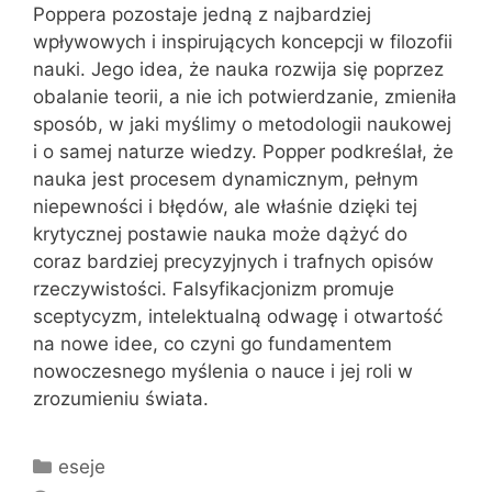
Poppera pozostaje jedną z najbardziej
wpływowych i inspirujących koncepcji w filozofii
nauki. Jego idea, że nauka rozwija się poprzez
obalanie teorii, a nie ich potwierdzanie, zmieniła
sposób, w jaki myślimy o metodologii naukowej
i o samej naturze wiedzy. Popper podkreślał, że
nauka jest procesem dynamicznym, pełnym
niepewności i błędów, ale właśnie dzięki tej
krytycznej postawie nauka może dążyć do
coraz bardziej precyzyjnych i trafnych opisów
rzeczywistości. Falsyfikacjonizm promuje
sceptycyzm, intelektualną odwagę i otwartość
na nowe idee, co czyni go fundamentem
nowoczesnego myślenia o nauce i jej roli w
zrozumieniu świata.
Kategorie
eseje