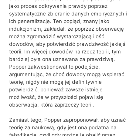
jako proces odkrywania prawdy poprzez
systematyczne zbieranie danych empirycznych i
ich generalizację. Ten pogląd, znany jako
indukcjonizm, zakładał, że poprzez obserwację
można zgromadzić wystarczającą ilość
dowodów, aby potwierdzić prawdziwość jakiejś
teorii. Im więcej dowodów na rzecz teorii, tym
bardziej była ona uznawana za prawdziwą.
Popper zakwestionował to podejście,
argumentując, że choć dowody mogą wspierać
teorię, nigdy nie mogą jej definitywnie
potwierdzić, ponieważ zawsze istnieje
możliwość, że w przyszłości pojawi się
obserwacja, która zaprzeczy teorii.
Zamiast tego, Popper zaproponował, aby uznać
teorię za naukową, gdy jest ona podatna na
falsyfikację, czyli gdy można ją obalić przez