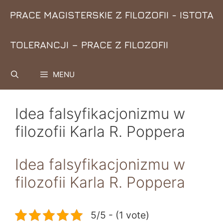
Przejdź
PRACE MAGISTERSKIE Z FILOZOFII - ISTOTA
do
treści
TOLERANCJI – PRACE Z FILOZOFII
MENU
Idea falsyfikacjonizmu w
filozofii Karla R. Poppera
Idea falsyfikacjonizmu w
filozofii Karla R. Poppera
5/5 - (1 vote)