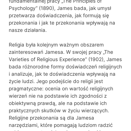
fundamentalnej pracy „The Principles of
Psychology” (1890), James bada, jak umysł
przetwarza doświadczenia, jak formują się
przekonania i jak te przekonania wpływają na
nasze działania.
Religia była kolejnym ważnym obszarem
zainteresowań Jamesa. W swojej pracy „The
Varieties of Religious Experience” (1902), James
bada różnorodne formy doświadczeń religijnych
i analizuje, jak te doświadczenia wpływają na
życie ludzi. Jego podejście do religii jest
pragmatyczne: ocenia on wartość religijnych
wierzeń nie na podstawie ich zgodności z
obiektywną prawdą, ale na podstawie ich
praktycznych skutków w życiu wierzących.
Religijne przekonania są dla Jamesa
narzędziami, które pomagają ludziom radzić