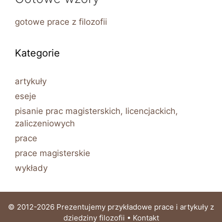
gotowe prace z filozofii
Kategorie
artykuły
eseje
pisanie prac magisterskich, licencjackich,
zaliczeniowych
prace
prace magisterskie
wykłady
© 2012-2026 Prezentujemy przykładowe prace i artykuły z
dziedziny filozofii •
Kontakt