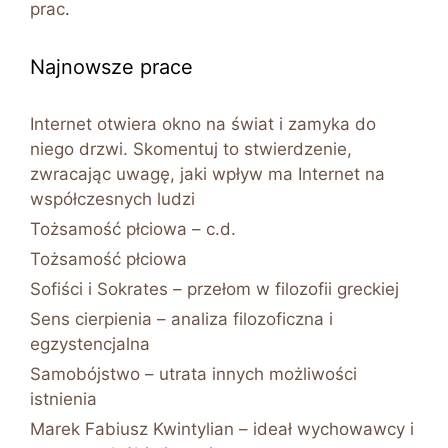
prac
.
Najnowsze prace
Internet otwiera okno na świat i zamyka do
niego drzwi. Skomentuj to stwierdzenie,
zwracając uwagę, jaki wpływ ma Internet na
współczesnych ludzi
Tożsamość płciowa – c.d.
Tożsamość płciowa
Sofiści i Sokrates – przełom w filozofii greckiej
Sens cierpienia – analiza filozoficzna i
egzystencjalna
Samobójstwo – utrata innych możliwości
istnienia
Marek Fabiusz Kwintylian – ideał wychowawcy i