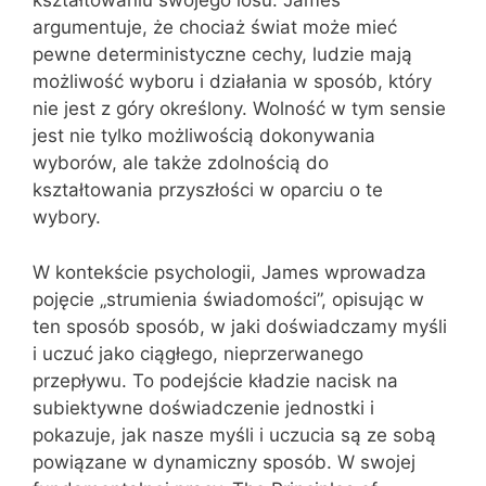
kształtowaniu swojego losu. James
argumentuje, że chociaż świat może mieć
pewne deterministyczne cechy, ludzie mają
możliwość wyboru i działania w sposób, który
nie jest z góry określony. Wolność w tym sensie
jest nie tylko możliwością dokonywania
wyborów, ale także zdolnością do
kształtowania przyszłości w oparciu o te
wybory.
W kontekście psychologii, James wprowadza
pojęcie „strumienia świadomości”, opisując w
ten sposób sposób, w jaki doświadczamy myśli
i uczuć jako ciągłego, nieprzerwanego
przepływu. To podejście kładzie nacisk na
subiektywne doświadczenie jednostki i
pokazuje, jak nasze myśli i uczucia są ze sobą
powiązane w dynamiczny sposób. W swojej