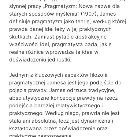
słynnej pracy „Pragmatyzm: Nowa nazwa dla
starych sposobów myślenia” (1907), James
definiuje pragmatyzm jako teorię, według której
prawda danej idei leży w jej praktycznych
skutkach. Zamiast pytać o abstrakcyjne
właściwości idei, pragmatysta bada, jakie
realne różnice wprowadza ta idea w
doświadczeniu jednostki.
Jednym z kluczowych aspektów filozofii
pragmatycznej Jamesa jest jego podejście do
pojęcia prawdy. James odrzuca tradycyjne,
absolutystyczne koncepcje prawdy na rzecz
podejścia bardziej relatywistycznego i
praktycznego. Według niego, prawda nie jest
stała ani absolutna, lecz jest dynamiczna i
kształtowana przez doświadczenie oraz
praktyczne zastosowanie.