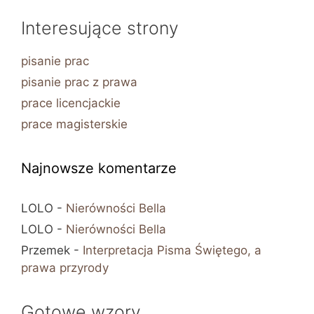
Interesujące strony
pisanie prac
pisanie prac z prawa
prace licencjackie
prace magisterskie
Najnowsze komentarze
LOLO
-
Nierówności Bella
LOLO
-
Nierówności Bella
Przemek
-
Interpretacja Pisma Świętego, a
prawa przyrody
Gotowe wzory