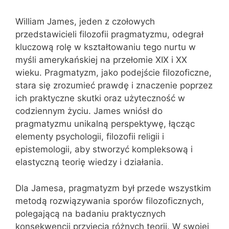
William James, jeden z czołowych
przedstawicieli filozofii pragmatyzmu, odegrał
kluczową rolę w kształtowaniu tego nurtu w
myśli amerykańskiej na przełomie XIX i XX
wieku. Pragmatyzm, jako podejście filozoficzne,
stara się zrozumieć prawdę i znaczenie poprzez
ich praktyczne skutki oraz użyteczność w
codziennym życiu. James wniósł do
pragmatyzmu unikalną perspektywę, łącząc
elementy psychologii, filozofii religii i
epistemologii, aby stworzyć kompleksową i
elastyczną teorię wiedzy i działania.
Dla Jamesa, pragmatyzm był przede wszystkim
metodą rozwiązywania sporów filozoficznych,
polegającą na badaniu praktycznych
konsekwencji przyjęcia różnych teorii. W swojej