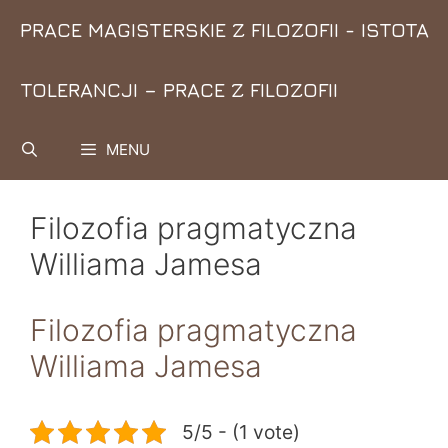
Przejdź
PRACE MAGISTERSKIE Z FILOZOFII - ISTOTA
do
treści
TOLERANCJI – PRACE Z FILOZOFII
MENU
Filozofia pragmatyczna
Williama Jamesa
Filozofia pragmatyczna
Williama Jamesa
5/5 - (1 vote)