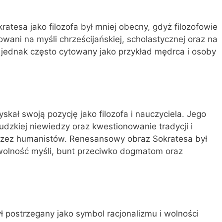
atesa jako filozofa był mniej obecny, gdyż filozofowie
owani na myśli chrześcijańskiej, scholastycznej oraz na
ł jednak często cytowany jako przykład mędrca i osoby
kał swoją pozycję jako filozofa i nauczyciela. Jego
udzkiej niewiedzy oraz kwestionowanie tradycji i
przez humanistów. Renesansowy obraz Sokratesa był
 wolność myśli, bunt przeciwko dogmatom oraz
 postrzegany jako symbol racjonalizmu i wolności