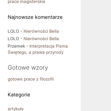
prace magisterskie
Najnowsze komentarze
LOLO
-
Nierówności Bella
LOLO
-
Nierówności Bella
Przemek
-
Interpretacja Pisma
Świętego, a prawa przyrody
Gotowe wzory
gotowe prace z filozofii
Kategorie
artykuły