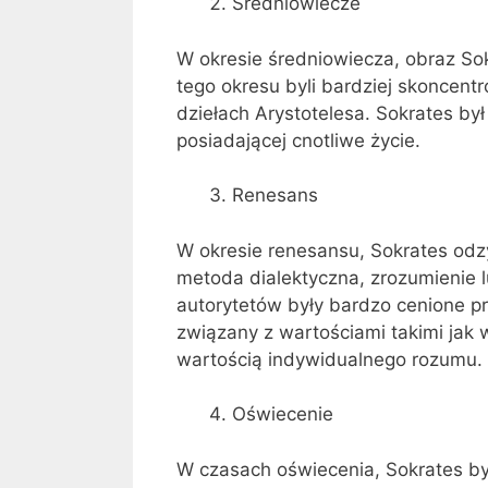
Średniowiecze
W okresie średniowiecza, obraz Sokr
tego okresu byli bardziej skoncentr
dziełach Arystotelesa. Sokrates by
posiadającej cnotliwe życie.
Renesans
W okresie renesansu, Sokrates odzys
metoda dialektyczna, zrozumienie l
autorytetów były bardzo cenione 
związany z wartościami takimi jak
wartością indywidualnego rozumu.
Oświecenie
W czasach oświecenia, Sokrates był