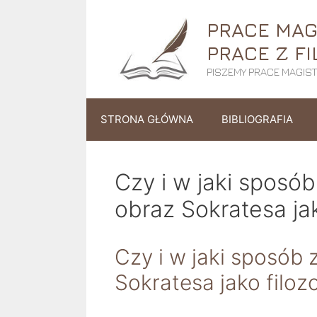
Przejdź
PRACE MAGI
do
treści
PRACE Z FI
PISZEMY PRACE MAGISTE
STRONA GŁÓWNA
BIBLIOGRAFIA
Czy i w jaki sposób
obraz Sokratesa jak
Czy i w jaki sposób 
Sokratesa jako filoz