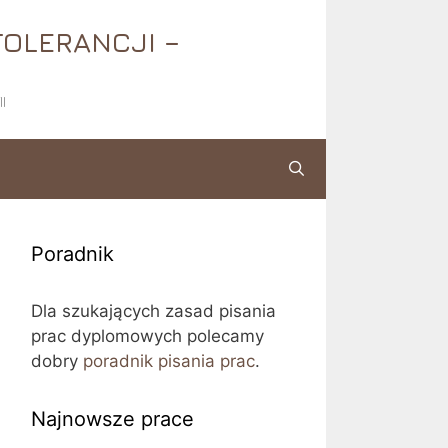
TOLERANCJI –
I
Poradnik
Dla szukających zasad pisania
prac dyplomowych polecamy
dobry
poradnik pisania prac
.
Najnowsze prace