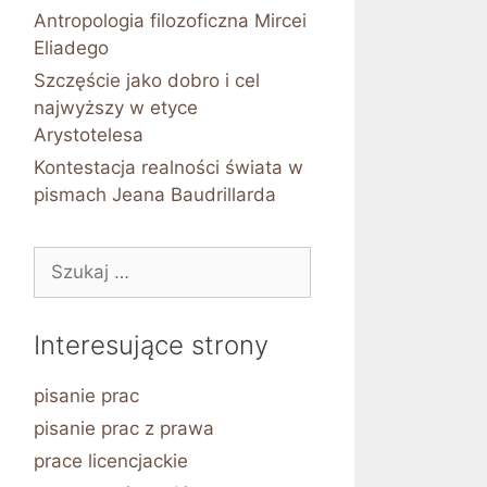
Antropologia filozoficzna Mircei
Eliadego
Szczęście jako dobro i cel
najwyższy w etyce
Arystotelesa
Kontestacja realności świata w
pismach Jeana Baudrillarda
Szukaj:
Interesujące strony
pisanie prac
pisanie prac z prawa
prace licencjackie