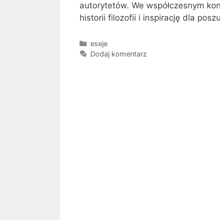
autorytetów. We współczesnym kont
historii filozofii i inspirację dla 
Kategorie
eseje
Dodaj komentarz