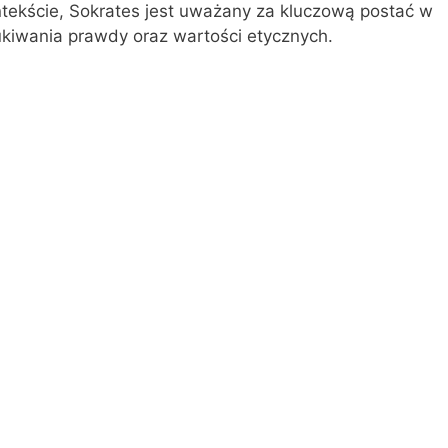
ekście, Sokrates jest uważany za kluczową postać w
poszukiwania prawdy oraz wartości etycznych.