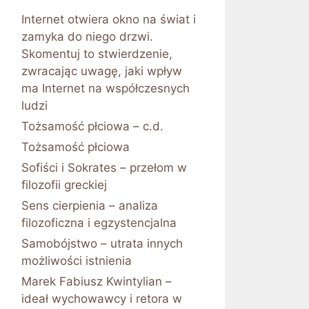
Internet otwiera okno na świat i
zamyka do niego drzwi.
Skomentuj to stwierdzenie,
zwracając uwagę, jaki wpływ
ma Internet na współczesnych
ludzi
Tożsamość płciowa – c.d.
Tożsamość płciowa
Sofiści i Sokrates – przełom w
filozofii greckiej
Sens cierpienia – analiza
filozoficzna i egzystencjalna
Samobójstwo – utrata innych
możliwości istnienia
Marek Fabiusz Kwintylian –
ideał wychowawcy i retora w