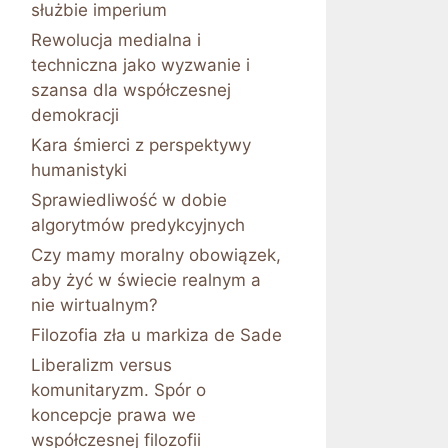
służbie imperium
Rewolucja medialna i
techniczna jako wyzwanie i
szansa dla współczesnej
demokracji
Kara śmierci z perspektywy
humanistyki
Sprawiedliwość w dobie
algorytmów predykcyjnych
Czy mamy moralny obowiązek,
aby żyć w świecie realnym a
nie wirtualnym?
Filozofia zła u markiza de Sade
Liberalizm versus
komunitaryzm. Spór o
koncepcje prawa we
współczesnej filozofii