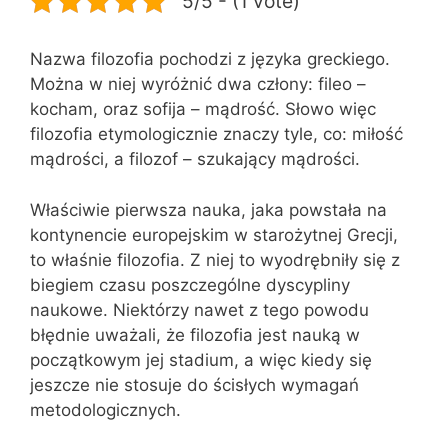
5/5 - (1 vote)
Nazwa filozofia pochodzi z języka greckiego.
Można w niej wyróżnić dwa człony: fileo –
kocham, oraz sofija – mądrość. Słowo więc
filozofia etymologicznie znaczy tyle, co: miłość
mądrości, a filozof – szukający mądrości.
Właściwie pierwsza nauka, jaka powstała na
kontynencie europejskim w starożytnej Grecji,
to właśnie filozofia. Z niej to wyodrębniły się z
biegiem czasu poszczególne dyscypliny
naukowe. Niektórzy nawet z tego powodu
błędnie uważali, że filozofia jest nauką w
początkowym jej stadium, a więc kiedy się
jeszcze nie stosuje do ścisłych wymagań
metodologicznych.