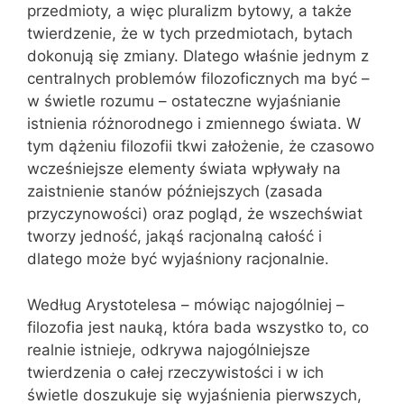
przedmioty, a więc pluralizm bytowy, a także
twierdzenie, że w tych przedmiotach, bytach
dokonują się zmiany. Dlatego właśnie jednym z
centralnych problemów filozoficznych ma być –
w świetle rozumu – ostateczne wyjaśnianie
istnienia różnorodnego i zmiennego świata. W
tym dążeniu filozofii tkwi założenie, że czasowo
wcześniejsze elementy świata wpływały na
zaistnienie stanów późniejszych (zasada
przyczynowości) oraz pogląd, że wszechświat
tworzy jedność, jakąś racjonalną całość i
dlatego może być wyjaśniony racjonalnie.
Według Arystotelesa – mówiąc najogólniej –
filozofia jest nauką, która bada wszystko to, co
realnie istnieje, odkrywa najogólniejsze
twierdzenia o całej rzeczywistości i w ich
świetle doszukuje się wyjaśnienia pierwszych,