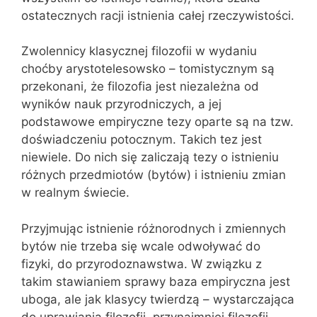
ostatecznych racji istnienia całej rzeczywistości.
Zwolennicy klasycznej filozofii w wydaniu
choćby arystotelesowsko – tomistycznym są
przekonani, że filozofia jest niezależna od
wyników nauk przyrodniczych, a jej
podstawowe empiryczne tezy oparte są na tzw.
doświadczeniu potocznym. Takich tez jest
niewiele. Do nich się zaliczają tezy o istnieniu
różnych przedmiotów (bytów) i istnieniu zmian
w realnym świecie.
Przyjmując istnienie różnorodnych i zmiennych
bytów nie trzeba się wcale odwoływać do
fizyki, do przyrodoznawstwa. W związku z
takim stawianiem sprawy baza empiryczna jest
uboga, ale jak klasycy twierdzą – wystarczająca
do uprawiania filozofii, przynajmniej filozofii