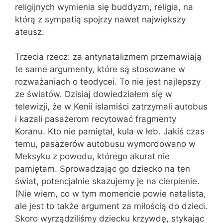
religijnych wymienia się buddyzm, religia, na
którą z sympatią spojrzy nawet największy
ateusz.
Trzecia rzecz: za antynatalizmem przemawiają
te same argumenty, które są stosowane w
rozważaniach o teodycei. To nie jest najlepszy
ze światów. Dzisiaj dowiedziałem się w
telewizji, że w Kenii islamiści zatrzymali autobus
i kazali pasażerom recytować fragmenty
Koranu. Kto nie pamiętał, kula w łeb. Jakiś czas
temu, pasażerów autobusu wymordowano w
Meksyku z powodu, którego akurat nie
pamiętam. Sprowadzając go dziecko na ten
świat, potencjalnie skazujemy je na cierpienie.
(Nie wiem, co w tym momencie powie natalista,
ale jest to także argument za miłością do dzieci.
Skoro wyrządziliśmy dziecku krzywdę, stykając