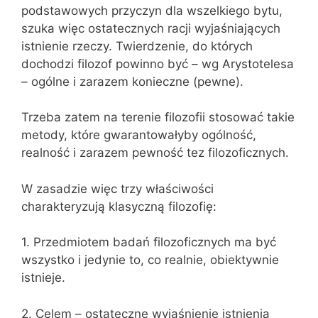
podstawowych przyczyn dla wszelkiego bytu,
szuka więc ostatecznych racji wyjaśniających
istnienie rzeczy. Twierdzenie, do których
dochodzi filozof powinno być – wg Arystotelesa
– ogólne i zarazem konieczne (pewne).
Trzeba zatem na terenie filozofii stosować takie
metody, które gwarantowałyby ogólność,
realność i zarazem pewność tez filozoficznych.
W zasadzie więc trzy właściwości
charakteryzują klasyczną filozofię:
1. Przedmiotem badań filozoficznych ma być
wszystko i jedynie to, co realnie, obiektywnie
istnieje.
2. Celem – ostateczne wyjaśnienie istnienia