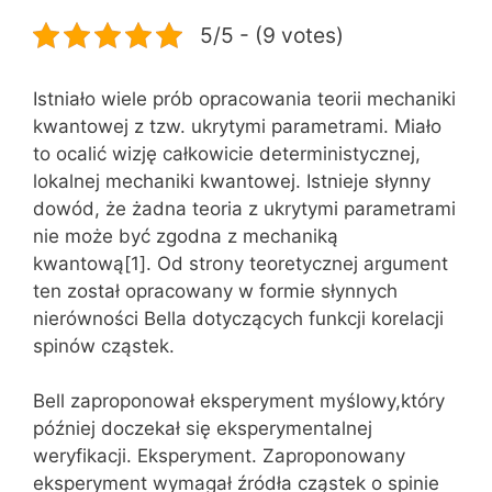
5/5 - (9 votes)
Istniało wiele prób opracowania teorii mechaniki
kwantowej z tzw. ukrytymi parametrami. Miało
to ocalić wizję całkowicie deterministycznej,
lokalnej mechaniki kwantowej. Istnieje słynny
dowód, że żadna teoria z ukrytymi parametrami
nie może być zgodna z mechaniką
kwantową[1]. Od strony teoretycznej argument
ten został opracowany w formie słynnych
nierówności Bella dotyczących funkcji korelacji
spinów cząstek.
Bell zaproponował eksperyment myślowy,który
później doczekał się eksperymentalnej
weryfikacji. Eksperyment. Zaproponowany
eksperyment wymagał źródła cząstek o spinie