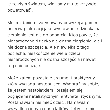
je ze złym światem, winniśmy mu tę krzywdę
powetować).
Moim zdaniem, zarysowany powyżej argument
przeciw prokreacji jako wystawianie dziecka na
cierpienie jest nie do odparcia. Ktoś powie, że
nienarodzone dziecko nie dozna cierpienia, ale i
nie dozna szczęścia. Ale niewielka z tego
pociecha: nieskończenie wiele dzieci
nienarodzonych nie dozna szczęścia i nawet
tego nie poczuje.
Może zatem pozostaje argument praktyczny,
który wygląda następująco. Wyobraźmy sobie,
że jestem nastolatkiem i przejąłem się
poglądami natalistycznymi antynatalistycznymi.
Postanawiam nie mieć dzieci. Namawiam
wszystkich innych nastolatków, żeby nie mieli