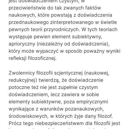
jest doświadczeniem czystym, w
przeciwieństwie do tak zwanych faktów
naukowych, które powstają z doświadczenia
przednaukowego zinterpretowanego w świetle
pewnych teorii przyrodniczych. W tych teoriach
występuje pewien element subiektywny,
aprioryczny (niezależny od doświadczenia),
który może wypaczyć w sposób poważny wyniki
refleksji filozoficznej.
Zwolennicy filozofii scjentycznej (naukowej,
redukcyjnej) twierdzą, że doświadczenie
potoczne też nie jest zupełnie czystym
doświadczeniem, lecz zawiera w sobie
elementy subiektywne, poza empirycznymi
wynikające z warunków pozanaukowych,
środowiskowych, w których żyje dany filozof.
Prócz tego niebezpieczeństwem dla filozofii jest