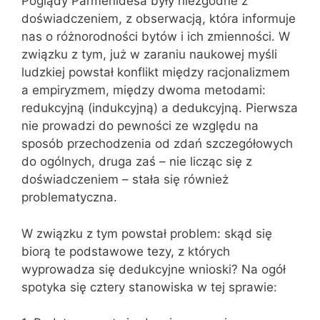
Poglądy Parmenidesa były niezgodne z
doświadczeniem, z obserwacją, która informuje
nas o różnorodności bytów i ich zmienności. W
związku z tym, już w zaraniu naukowej myśli
ludzkiej powstał konflikt między racjonalizmem
a empiryzmem, między dwoma metodami:
redukcyjną (indukcyjną) a dedukcyjną. Pierwsza
nie prowadzi do pewności ze względu na
sposób przechodzenia od zdań szczegółowych
do ogólnych, druga zaś – nie licząc się z
doświadczeniem – stała się również
problematyczna.
W związku z tym powstał problem: skąd się
biorą te podstawowe tezy, z których
wyprowadza się dedukcyjne wnioski? Na ogół
spotyka się cztery stanowiska w tej sprawie: