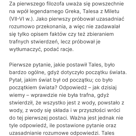
Za pierwszego filozofa uważa się powszechnie
na wpół legendarnego Greka, Talesa z Miletu
(VII-VI w.). Jako pierwszy próbował uzasadniać
rozumowo przekonania, a więc nie zadawalał
się tylko opisem faktów czy też zbieraniem
trafnych stwierdzeń, lecz próbował je
wytłumaczyć, podać racje.
Pierwsze pytanie, jakie postawił Tales, było
bardzo ogólne, gdyż dotyczyło początku świata.
Pytał, jakim świat był od początku; co było
początkiem świata? Odpowiedź – jak dzisiaj
wiemy – wprawdzie nie była trafna, gdyż
stwierdził, że wszystko jest z wody, powstało z
wody, z wody się składa i w przyszłości wróci
do tej pierwszej postaci. Ważna jest jednak nie
tyle odpowiedź, ile postawione pytanie oraz
uzasadnianie rozumowe odpowiedzi. Tales