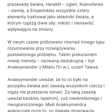
prazasadę świata, Heraklit – ogień, Ksenofanes
– ziemię, a Empedokles wszystkie cztery
elementy traktował jako składniki świata, a
którym rządzą dwie siły: miłość i nienawiść
wpływające na zmiany.
W owym czasie próbowano również innego typu
rozumowania przy rozwiązywaniu
postawionego problemu. Takim prekursorem
nowej metody – nazwaną dedukcyjną – był
Anaksymander z Miletu (VI w.), uczeń Talesa.
Anaksymander uważał, że to co było na
początku świata jest zasadą wszystkich rzeczy i
nigdy nie przestanie istnieć. Za taką zasadę
uważał bezkres (apeiron), coś nieokreślonego i
nieograniczonego. Myśl Anaksymandra
wykraczała poza to, co dawała obserwacja.