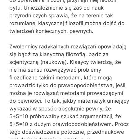
bytu. Uniezależnienie się zaś od nauk
przyrodniczych sprawia, że na terenie tak
rozumianej klasycznej filozofii można dojść do
twierdzeń koniecznych, pewnych.
Zwolennicy radykalnych rozwiązań opowiadają
się bądź za klasyczną filozofią, bądź za
scjentyczną (naukową). Klasycy twierdzą, że
nie ma sensu rozwiązywać problemy
filozoficzne takimi metodami, które mogą
prowadzić tylko do prawdopodobieństwa, jeśli
można je rozwiązać metodami prowadzącymi
do pewności. To tak, jakby matematyk umiejący
wykazać w sposób absolutnie pewny, że
5+5=10 próbowałby szukać argumentacji, że
5+5=10 z dużym prawdopodobieństwem. Prócz
tego doświadczenie potoczne, przednaukowe