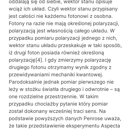
oddalają się od siebie, wektor stanu opisuje
wciąż ich układ. Czyli wektor stanu przypisany
jest całości nie każdemu fotonowi z osobna.
Fotony na razie nie mają określonej polaryzacji,
polaryzacją jest własnością całego układu. W
przypadku pomiaru polaryzacji jednego z nich,
wektor stanu układu przeskakuje w taki sposób,
iż drugi foton posiada również określoną
polaryzację[4]. I gdy zmierzymy polaryzację
drugiego fotonu otrzymamy wynik zgodny z
przewidywaniami mechaniki kwantowej.
Parodoksalnie jednak pomiar pierwszego nie
leży w stożku światła drugiego i odwrotnie – są
one rozdzielne przestrzennie. W takim
przypadku chociażby pytanie który pomiar
został dokonany wcześniej traci sens. Na
podstawie powyższych danych Penrose uważa,
że takie przedstawienie eksperymentu Aspecta