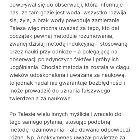
odwoływał się do obserwacji, która informuje
nas, że tam gdzie jest woda, wszystko rozwija
się, żyje, a brak wody powoduje zamieranie.
Talesa więc można uważać za tego, kto dał
początek pewnej metodzie rozumowania,
zwanej dzisiaj metodą indukcyjną – stosowaną
przez nauki przyrodnicze – a polegającą na
obserwacji pojedynczych faktów i próby ich
uogólniania. Chociaż metoda ta została w ciągu
wieków udoskonalona i uważana za naukową,
to jednak nadal nie gwarantuje bezbłędności i
może prowadzić do uznania fałszywego
twierdzenia za naukowe.
Po Talesie wielu innych myślicieli wracało do
tego samego pytania, stosując podobną
metodę rozumowania – ale dawano odpowiedzi
różne. Np. Anaksymenes uważał powietrze za