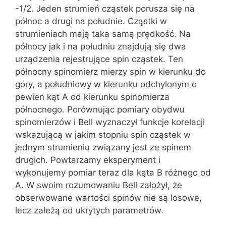
-1/2. Jeden strumień cząstek porusza się na
północ a drugi na południe. Cząstki w
strumieniach mają taka samą prędkość. Na
północy jak i na południu znajdują się dwa
urządzenia rejestrujące spin cząstek. Ten
północny spinomierz mierzy spin w kierunku do
góry, a południowy w kierunku odchylonym o
pewien kąt A od kierunku spinomierza
północnego. Porównując pomiary obydwu
spinomierzów i Bell wyznaczył funkcje korelacji
wskazującą w jakim stopniu spin cząstek w
jednym strumieniu związany jest ze spinem
drugich. Powtarzamy eksperyment i
wykonujemy pomiar teraz dla kąta B różnego od
A. W swoim rozumowaniu Bell założył, że
obserwowane wartości spinów nie są losowe,
lecz zależą od ukrytych parametrów.