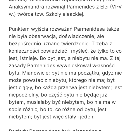
Anaksymandra rozwinął Parmenides z Elei (VI-V
w.) twórca tzw. Szkoły eleackiej.
Punktem wyjścia rozważań Parmenidesa także
nie była obserwacja, doświadczenie, ale
bezpośrednio uznane twierdzenie: Trzeba z
konieczności powiedzieć i myśleć, że tylko to co
jest, istnieje. Bo byt jest, a niebytu nie ma. Z tej
zasady Parmenides wywnioskował własności
bytu. Mianowicie: byt nie ma początku, gdyż nie
może powstać z niebytu, którego nie ma; byt
jest ciągły, bo każda przerwa jest niebytem; jest
niepodzielny, bo część bytu nie będąc już
bytem, musiałaby być niebytem, bo nie ma w
sobie różnic, bo to, co różne od bytu, jest
niebytem; byt jest więc stały i jeden.