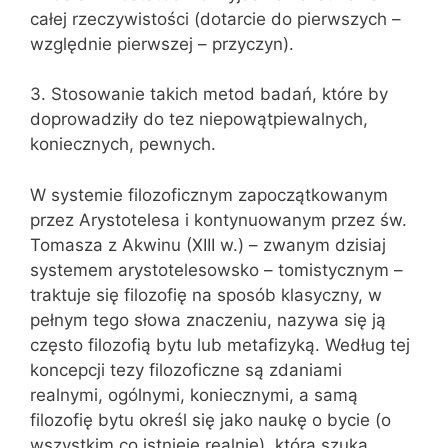
całej rzeczywistości (dotarcie do pierwszych –
względnie pierwszej – przyczyn).
3. Stosowanie takich metod badań, które by
doprowadziły do tez niepowątpiewalnych,
koniecznych, pewnych.
W systemie filozoficznym zapoczątkowanym
przez Arystotelesa i kontynuowanym przez św.
Tomasza z Akwinu (XIII w.) – zwanym dzisiaj
systemem arystotelesowsko – tomistycznym –
traktuje się filozofię na sposób klasyczny, w
pełnym tego słowa znaczeniu, nazywa się ją
często filozofią bytu lub metafizyką. Według tej
koncepcji tezy filozoficzne są zdaniami
realnymi, ogólnymi, koniecznymi, a samą
filozofię bytu określ się jako naukę o bycie (o
wszystkim co istnieje realnie), która szuka