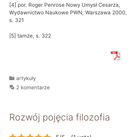
[4] por. Roger Penrose Nowy Umysł Cesarza,
Wydawnictwo Naukowe PWN, Warszawa 2000,
s. 321
[5] tamże, s. 322
Kategorie
artykuły
2 komentarze
Rozwój pojęcia filozofia