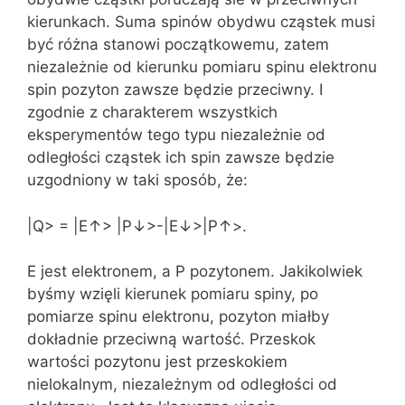
kierunkach. Suma spinów obydwu cząstek musi
być różna stanowi początkowemu, zatem
niezależnie od kierunku pomiaru spinu elektronu
spin pozyton zawsze będzie przeciwny. I
zgodnie z charakterem wszystkich
eksperymentów tego typu niezależnie od
odległości cząstek ich spin zawsze będzie
uzgodniony w taki sposób, że:
|Q> = |E↑> |P↓>-|E↓>|P↑>.
E jest elektronem, a P pozytonem. Jakikolwiek
byśmy wzięli kierunek pomiaru spiny, po
pomiarze spinu elektronu, pozyton miałby
dokładnie przeciwną wartość. Przeskok
wartości pozytonu jest przeskokiem
nielokalnym, niezależnym od odległości od