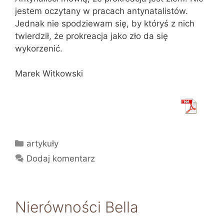
jestem oczytany w pracach antynatalistów.
Jednak nie spodziewam się, by któryś z nich
twierdził, że prokreacja jako zło da się
wykorzenić.
Marek Witkowski
Kategorie
artykuły
Dodaj komentarz
Nierówności Bella