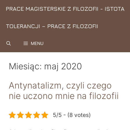
Przejdź
PRACE MAGISTERSKIE Z FILOZOFII - ISTOTA
do
treści
TOLERANCJI – PRACE Z FILOZOFII
MENU
Miesiąc:
maj 2020
Antynatalizm, czyli czego
nie uczono mnie na filozofii
5/5 - (8 votes)