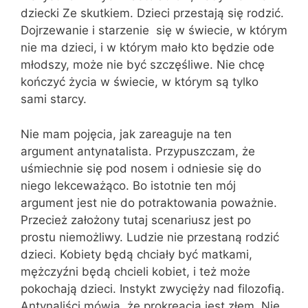
dziecki Ze skutkiem. Dzieci przestają się rodzić.
Dojrzewanie i starzenie się w świecie, w którym
nie ma dzieci, i w którym mało kto będzie ode
młodszy, może nie być szczęśliwe. Nie chcę
kończyć życia w świecie, w którym są tylko
sami starcy.
Nie mam pojęcia, jak zareaguje na ten
argument antynatalista. Przypuszczam, że
uśmiechnie się pod nosem i odniesie się do
niego lekceważąco. Bo istotnie ten mój
argument jest nie do potraktowania poważnie.
Przecież założony tutaj scenariusz jest po
prostu niemożliwy. Ludzie nie przestaną rodzić
dzieci. Kobiety będą chciały być matkami,
mężczyźni będą chcieli kobiet, i też może
pokochają dzieci. Instykt zwycięży nad filozofią.
Antynaliści mówią, że prokreacja jest złem. Nie