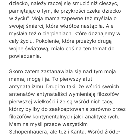
dziecko, należy raczej się smucić niż cieszyć,
pamiętając o tym, ile przykrości czeka dziecko
w życiu”. Moja mama zapewne też myślała o
swojej śmierci, która wkrótce nastąpiła. Ale
myślała też o cierpieniach, które doznajemy w
cały życiu. Pokolenie, które przeżyło drugą
wojnę światową, miało coś na ten temat do
powiedzenia.
Skoro zatem zastanawiała się nad tym moja
mama, mogę i ja. To pierwszy atut
antynatalizmu. Drugi to taki, że wśród swoich
antenatów antynataliści wymieniają filozofów
pierwszej wielkości i że są wśród nich tacy,
którzy byliby do zaakceptowania zarówno przez
filozofów kontynentalnych jak i analitycznych.
Mam na myśli przede wszystkim
Schopenhauera, ale też i Kanta. Wśród źródeł