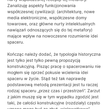
Zanalizuję aspekty funkcjonowania
współczesnej cywilizacji: (architekturę, nowe
media elektroniczne, współczesne domy
towarowe, oraz główne nurty intelektualnych
nawiązań odnoszących się do tej metafory)
mające wpływ na nowoczesne rozumienie idei
spaceru.
Kończąc należy dodać, że typologia historyczna
jest tylko jest tylko pewną propozycją
konstrukcyjną. Pisząc pracę o spacerowaniu nie
mogłem się oprzeć pokusie wcielenia idei
spaceru w życie. Stąd też tak naprawdę
podstawową metodą prezentacji jest tu raczej
rodzaj spaceru „przez czas i przestrzeń”. Zarzut
z jakim muszę się w tym wypadku zgodzić jest
taki, że całości konstrukcyjne (rozdziały) często