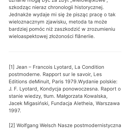
uznane mogą być za zbyt „wielowątkowe”,
szkodząc nieraz chronologii historycznej.
Jednakże wydaje mi się że pisząc pracę o tak
wieloznacznym zjawisku, metoda ta może
bardziej pomóc niż zaszkodzić w zrozumieniu
wieloaspektowej złożoności flâneriie.
[1] Jean – Francois Lyotard, La Condition
postmoderne. Rapport sur le savoir, Les
Editions deMinuit, Paris 1979.Wydanie polskie:
J. F. Lyotard, Kondycja ponowoczesna. Raport o
stanie wiedzy, tłum. Małgorzata Kowalska,
Jacek Migasiński, Fundacja Aletheia, Warszawa
1997.
[2] Wolfgang Welsch Nasze postmodernistyczna