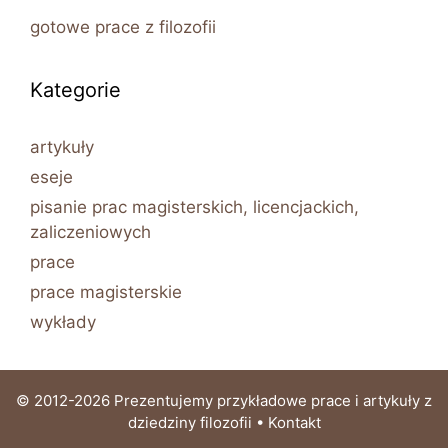
gotowe prace z filozofii
Kategorie
artykuły
eseje
pisanie prac magisterskich, licencjackich,
zaliczeniowych
prace
prace magisterskie
wykłady
© 2012-2026 Prezentujemy przykładowe prace i artykuły z
dziedziny filozofii •
Kontakt