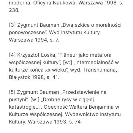
moderna. Oficyna Naukowa. Warszawa 1998, s.
238.
[3] Zygmunt Bauman „Dwa szkice o moralności
ponowoczesne”. Wyd Instytutu Kultury.
Warszawa 1994, s. 7.
[4] Krzysztof Loska, 'Flâneur jako metafora
współczesnej kultury”, [w:] „Intermedialność w
kulturze końca xx wieku”, wyd. Transhumana,
Białystok 1998, s. 41.
[5] Zygmunt Bauman „Przedstawienie na
pustyni”, [w:] „Drobne rysy w ciągłej
katastrogie…”. Obecność Waltera Benjamina w
Kulturze Współczesnej. Wydawnictwo Instytutu
Kultury. Warszawa 1993, s. 74.