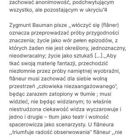
zachować anonimowość, podchwytującym
wszystko, ale pozostającym w ukryciu”4
Zygmunt Bauman pisze ,,włóczyć się (flâner)
oznacza przeprowadzać próby przygodności
znaczenia; życie jako wór pełen epizodów, z
których żaden nie jest określony, jednoznaczny,
nieodwracalny; życie jako sztuka5 […]._Aby
tkać swoją materię fantazji, przechodzić
niezłomnie przez próby namiętnej wyobraźni,
flâneur musi zachować dla siebie wolną
przestrzeń „człowieka niezaangażowanego”,
będąc zarazem zatopiony w tłumie ; musi
widzieć, nie będąc widzianym; to właśnie
niestrudzona ciekawość widza wyczarowuje i
jedno i drugie – tłum jako teatr i wolność
spacerowicza jako scenarzysty. U flâneura
,,triumfuje radość obserwowania” flâneur ,,nie