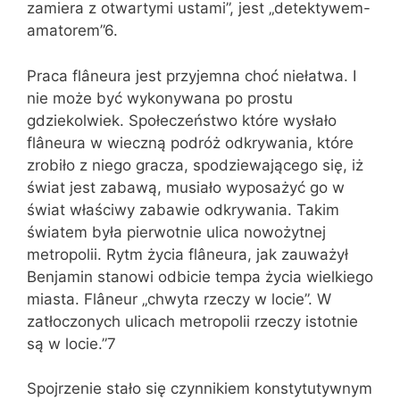
zamiera z otwartymi ustami”, jest „detektywem-
amatorem”6.
Praca flâneura jest przyjemna choć niełatwa. I
nie może być wykonywana po prostu
gdziekolwiek. Społeczeństwo które wysłało
flâneura w wieczną podróż odkrywania, które
zrobiło z niego gracza, spodziewającego się, iż
świat jest zabawą, musiało wyposażyć go w
świat właściwy zabawie odkrywania. Takim
światem była pierwotnie ulica nowożytnej
metropolii. Rytm życia flâneura, jak zauważył
Benjamin stanowi odbicie tempa życia wielkiego
miasta. Flâneur „chwyta rzeczy w locie”. W
zatłoczonych ulicach metropolii rzeczy istotnie
są w locie.”7
Spojrzenie stało się czynnikiem konstytutywnym