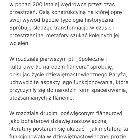
w ponad 200 letniej wędrówce przez czas i
przestrzeń. Osią konstrukcyjną na której oprę
swój wywód będzie typologia historyczna.
Spróbuję śledząc transformacje w czasie i
przestrzeni tej metafory szukać kolejnych jej
wcieleń.
W rozdziale pierwszym pt: „Społeczne i
kulturowe tło narodzin flâneura” spróbuję,
opisując życie dziewiętnastowiecznego Paryża,
uchwycić te aspekty jego funkcjonowania, które
przyczyniły się do narodzin form spacerowania,
utożsamianych z flâneriie.
W rozdziale drugim, poświęconym flâneurowi,
jako bohaterowi dziewiętnastowiecznej
literatury postaram się ukazać – jak metafora ta
funkcjonowała w dziewiętnastowiecznej prozie.