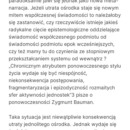
paradoksalnie jawi się jednak jako nowa meta-
narracja. Jeżeli utrata ośrodka staje się nowym
mitem współczesnej świadomości to należałoby
się zastanowić, czy rzeczywiście istnieje jakieś
radykalne cięcie epistemologiczne oddzielające
świadomość współczesnego podmiotu od
świadomości podmiotu epok wcześniejszych,
czy też mamy tu do czynienia ze stopniowym
przekształcaniem systemu od wewnątrz ?
„Chronicznym atrybutem ponowoczesnego stylu
życia wydaje się być niespójność,
niekonsekwencja postępowania,
fragmentaryzacja i epizodyczność rozmaitych
sfer aktywności jednostek”3 pisze o
ponowoczesności Zygmunt Bauman.
Taka sytuacja jest niewątpliwie konsekwencją
utraty jednolitego ośrodka. Jednak wydaje się