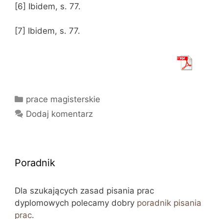
[6] Ibidem, s. 77.
[7] Ibidem, s. 77.
Kategorie
prace magisterskie
Dodaj komentarz
Poradnik
Dla szukających zasad pisania prac
dyplomowych polecamy dobry
poradnik pisania
prac
.