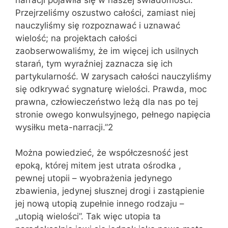
Przejrzeliśmy oszustwo całości, zamiast niej
nauczyliśmy się rozpoznawać i uznawać
wielość; na projektach całości
zaobserwowaliśmy, że im więcej ich usilnych
starań, tym wyraźniej zaznacza się ich
partykularność. W zarysach całości nauczyliśmy
się odkrywać sygnaturę wielości. Prawda, moc
prawna, człowieczeństwo leżą dla nas po tej
stronie owego konwulsyjnego, pełnego napięcia
wysiłku meta-narracji.”2
Można powiedzieć, że współczesność jest
epoką, której mitem jest utrata ośrodka ,
pewnej utopii – wyobrażenia jedynego
zbawienia, jedynej słusznej drogi i zastąpienie
jej nową utopią zupełnie innego rodzaju –
„utopią wielości”. Tak więc utopia ta