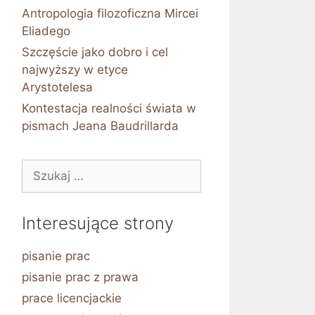
Antropologia filozoficzna Mircei
Eliadego
Szczęście jako dobro i cel
najwyższy w etyce
Arystotelesa
Kontestacja realności świata w
pismach Jeana Baudrillarda
Szukaj:
Interesujące strony
pisanie prac
pisanie prac z prawa
prace licencjackie