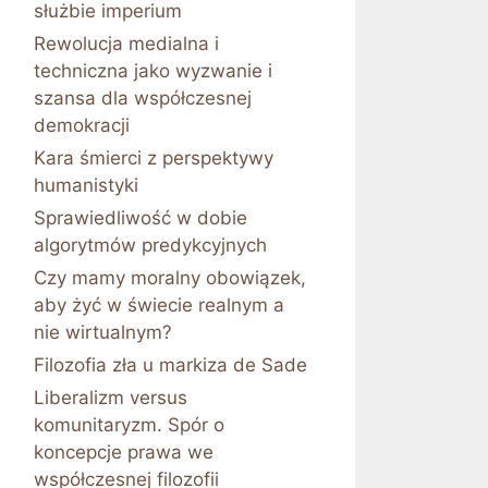
służbie imperium
Rewolucja medialna i
techniczna jako wyzwanie i
szansa dla współczesnej
demokracji
Kara śmierci z perspektywy
humanistyki
Sprawiedliwość w dobie
algorytmów predykcyjnych
Czy mamy moralny obowiązek,
aby żyć w świecie realnym a
nie wirtualnym?
Filozofia zła u markiza de Sade
Liberalizm versus
komunitaryzm. Spór o
koncepcje prawa we
współczesnej filozofii