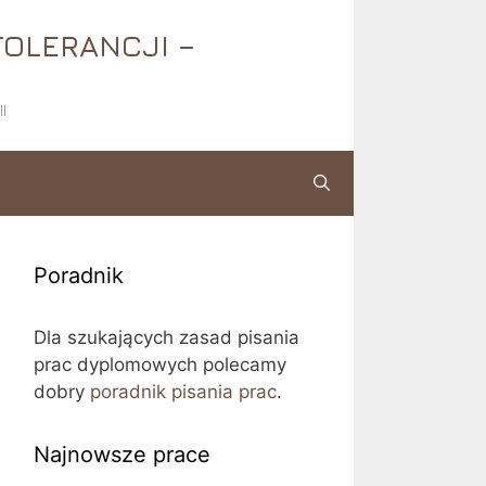
TOLERANCJI –
I
Poradnik
Dla szukających zasad pisania
prac dyplomowych polecamy
dobry
poradnik pisania prac
.
Najnowsze prace