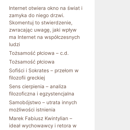
Internet otwiera okno na świat i
zamyka do niego drzwi.
Skomentuj to stwierdzenie,
zwracając uwagę, jaki wpływ
ma Internet na współczesnych
ludzi
Tożsamość płciowa – c.d.
Tożsamość płciowa
Sofiści i Sokrates – przełom w
filozofii greckiej
Sens cierpienia – analiza
filozoficzna i egzystencjalna
Samobójstwo – utrata innych
możliwości istnienia
Marek Fabiusz Kwintylian –
ideał wychowawcy i retora w