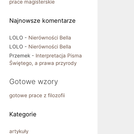
prace magisterskie
Najnowsze komentarze
LOLO
-
Nierówności Bella
LOLO
-
Nierówności Bella
Przemek
-
Interpretacja Pisma
Świętego, a prawa przyrody
Gotowe wzory
gotowe prace z filozofii
Kategorie
artykuły