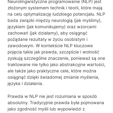
Neurolingwistyczne programowanie (NLP) jest
złożonym systemem technik i teorii, które mają
na celu optymalizację ludzkiego potencjału. NLP
bada związki między neurologią (jak myślimy),
językiem (jak komunikujemy) oraz wzorcami
zachowań (jak działamy), aby osiągnąć
pożądane rezultaty w życiu osobistym i
zawodowym. W kontekście NLP kluczowe
pojęcia takie jak prawda, szczęście i wolność
zyskują szczególne znaczenie, ponieważ są one
traktowane nie tylko jako abstrakcyjne wartości,
ale także jako praktyczne cele, które można
osiągnąć dzięki świadomej zmianie myślenia,
języka i działania.
Prawda w NLP nie jest rozumiana w sposób
absolutny. Tradycyjnie prawda była pojmowana
jako zgodność myśli lub wypowiedzi z