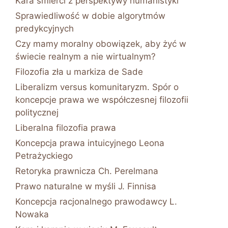
Kara śmierci z perspektywy humanistyki
Sprawiedliwość w dobie algorytmów
predykcyjnych
Czy mamy moralny obowiązek, aby żyć w
świecie realnym a nie wirtualnym?
Filozofia zła u markiza de Sade
Liberalizm versus komunitaryzm. Spór o
koncepcje prawa we współczesnej filozofii
politycznej
Liberalna filozofia prawa
Koncepcja prawa intuicyjnego Leona
Petrażyckiego
Retoryka prawnicza Ch. Perelmana
Prawo naturalne w myśli J. Finnisa
Koncepcja racjonalnego prawodawcy L.
Nowaka