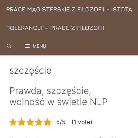
Przejdź
PRACE MAGISTERSKIE Z FILOZOFII - ISTOTA
do
treści
TOLERANCJI – PRACE Z FILOZOFII
MENU
szczęście
Prawda, szczęście,
wolność w świetle NLP
5/5 - (1 vote)