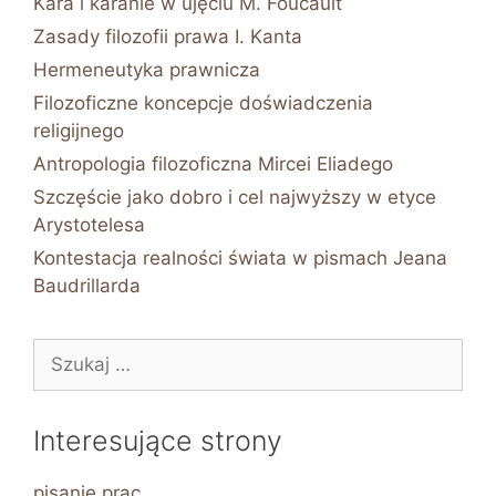
Kara i karanie w ujęciu M. Foucault
Zasady filozofii prawa I. Kanta
Hermeneutyka prawnicza
Filozoficzne koncepcje doświadczenia
religijnego
Antropologia filozoficzna Mircei Eliadego
Szczęście jako dobro i cel najwyższy w etyce
Arystotelesa
Kontestacja realności świata w pismach Jeana
Baudrillarda
Szukaj:
Interesujące strony
pisanie prac