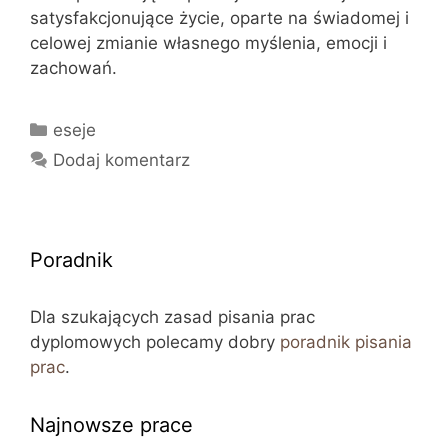
satysfakcjonujące życie, oparte na świadomej i
celowej zmianie własnego myślenia, emocji i
zachowań.
Kategorie
eseje
Dodaj komentarz
Poradnik
Dla szukających zasad pisania prac
dyplomowych polecamy dobry
poradnik pisania
prac
.
Najnowsze prace