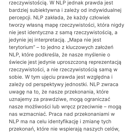
rzeczywistością. W NLP jednak prawda jest
bardziej subiektywna i zależy od indywidualnej
percepcji. NLP zakłada, że każdy człowiek
tworzy własną mapę rzeczywistości, która nigdy
nie jest identyczna z samą rzeczywistością, a
jedynie jej interpretacją. „Mapa nie jest
terytorium” – to jedno z kluczowych założeń
NLP, które podkreśla, że nasze myślenie o
świecie jest jedynie uproszczoną reprezentacją
rzeczywistości, a nie rzeczywistością samą w
sobie. W tym ujęciu prawda jest względna i
zależy od perspektywy jednostki. NLP zwraca
uwagę na to, że nasze przekonania, które
uznajemy za prawdziwe, mogą ograniczać
nasze możliwości lub wręcz przeciwnie – mogą
nas wzmacniać. Praca nad przekonaniami w
NLP ma na celu identyfikację i zmianę tych
przekonań, które nie wspierają naszych celów,