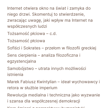
Internet otwiera okno na świat i zamyka do
niego drzwi. Skomentuj to stwierdzenie,
zwracając uwagę, jaki wpływ ma Internet na
współczesnych ludzi
Tożsamość płciowa – c.d.
Tożsamość płciowa
Sofiści i Sokrates – przełom w filozofii greckiej
Sens cierpienia – analiza filozoficzna i
egzystencjalna
Samobójstwo – utrata innych możliwości
istnienia
Marek Fabiusz Kwintylian – ideał wychowawcy i
retora w służbie imperium
Rewolucja medialna i techniczna jako wyzwanie
i szansa dla współczesnej demokracji