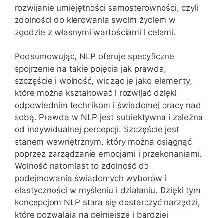
rozwijanie umiejętności samosterowności, czyli
zdolności do kierowania swoim życiem w
zgodzie z własnymi wartościami i celami.
Podsumowując, NLP oferuje specyficzne
spojrzenie na takie pojęcia jak prawda,
szczęście i wolność, widząc je jako elementy,
które można kształtować i rozwijać dzięki
odpowiednim technikom i świadomej pracy nad
sobą. Prawda w NLP jest subiektywna i zależna
od indywidualnej percepcji. Szczęście jest
stanem wewnętrznym, który można osiągnąć
poprzez zarządzanie emocjami i przekonaniami.
Wolność natomiast to zdolność do
podejmowania świadomych wyborów i
elastyczności w myśleniu i działaniu. Dzięki tym
koncepcjom NLP stara się dostarczyć narzędzi,
które pozwalają na pełniejsze i bardziej