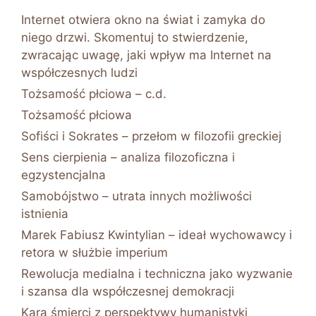
Internet otwiera okno na świat i zamyka do
niego drzwi. Skomentuj to stwierdzenie,
zwracając uwagę, jaki wpływ ma Internet na
współczesnych ludzi
Tożsamość płciowa – c.d.
Tożsamość płciowa
Sofiści i Sokrates – przełom w filozofii greckiej
Sens cierpienia – analiza filozoficzna i
egzystencjalna
Samobójstwo – utrata innych możliwości
istnienia
Marek Fabiusz Kwintylian – ideał wychowawcy i
retora w służbie imperium
Rewolucja medialna i techniczna jako wyzwanie
i szansa dla współczesnej demokracji
Kara śmierci z perspektywy humanistyki