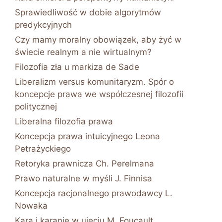
Sprawiedliwość w dobie algorytmów
predykcyjnych
Czy mamy moralny obowiązek, aby żyć w
świecie realnym a nie wirtualnym?
Filozofia zła u markiza de Sade
Liberalizm versus komunitaryzm. Spór o
koncepcje prawa we współczesnej filozofii
politycznej
Liberalna filozofia prawa
Koncepcja prawa intuicyjnego Leona
Petrażyckiego
Retoryka prawnicza Ch. Perelmana
Prawo naturalne w myśli J. Finnisa
Koncepcja racjonalnego prawodawcy L.
Nowaka
Kara i karanie w ujęciu M. Foucault