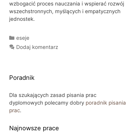
wzbogacić proces nauczania i wspierać rozwój
wszechstronnych, myślących i empatycznych
jednostek.
Kategorie
eseje
Dodaj komentarz
Poradnik
Dla szukających zasad pisania prac
dyplomowych polecamy dobry
poradnik pisania
prac
.
Najnowsze prace