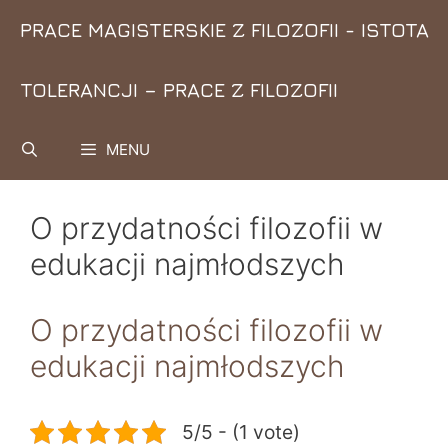
Przejdź
PRACE MAGISTERSKIE Z FILOZOFII - ISTOTA
do
treści
TOLERANCJI – PRACE Z FILOZOFII
MENU
O przydatności filozofii w
edukacji najmłodszych
O przydatności filozofii w
edukacji najmłodszych
5/5 - (1 vote)